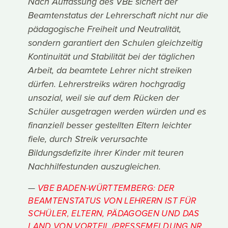
Nach Auffassung des VBE sichert der
Beamtenstatus der Lehrerschaft nicht nur die
pädagogische Freiheit und Neutralität,
sondern garantiert den Schulen gleichzeitig
Kontinuität und Stabilität bei der täglichen
Arbeit, da beamtete Lehrer nicht streiken
dürfen. Lehrerstreiks wären hochgradig
unsozial, weil sie auf dem Rücken der
Schüler ausgetragen werden würden und es
finanziell besser gestellten Eltern leichter
fiele, durch Streik verursachte
Bildungsdefizite ihrer Kinder mit teuren
Nachhilfestunden auszugleichen.
VBE BADEN-WÜRTTEMBERG: DER
BEAMTENSTATUS VON LEHRERN IST FÜR
SCHÜLER, ELTERN, PÄDAGOGEN UND DAS
LAND VON VORTEIL (PRESSEMELDUNG NR.