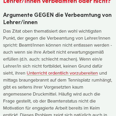
Lehrer/innen verbeamten oder nicht?
Argumente GEGEN die Verbeamtung von
Lehrer/innen
Das Zitat oben thematisiert den wohl wichtigsten
Punkt, der gegen die Verbeamtung von Lehrer/innen
spricht: Beamt/innen können nicht entlassen werden -
auch wenn sie ihre Arbeit nicht erwartungsgemäß
erfüllen (d.h. auch: schlecht machen). Wenn ein/e
Lehrer/in sich nicht fortbildet, keinen Grund dafür
sieht, ihren
Unterricht ordentlich vorzubereiten
und
mittags braungebrannt auf dem Tennisplatz rumhängt,
gibt es seitens ihrer Vorgesetzten kaum
angemessene Druckmittel. Häufig wird auch die
Frage gestellt, ob der Beamtenstatus nicht die
Motivation für engagierte Arbeit bereits im Keim
erstickt. Dieses Problem zeigt sich natürlich auch in