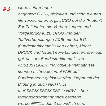
#3
Liebe LehrerInnen,
engagiert EUCH, diskutiert und schaut euren
Gewerkschaften bzgl. L€GO auf die “Pfoten”.
Zur Zeit laufen die Vorbereitungen und
Vorgespräche…zu L€GO und den
Tarifverhandlungen 2015 mit der BTL
(Bundestarifkommisssion Lehrer) Macht
DRUCK und fordert eure Landesvertreter auf,
ggf. aus der Bundestarifkommission
AUSzuSTEIGEN. Individuelle Verhältnisse
können nicht aufeinmal FAIR auf
Bundesebene gelöst werden. Klappt mit der
Bildung ja auch NICHT! Es
mußßßßßßßßßßßßßß in NRW schön
laaaaaaaaaaannnnnnge gestreikt
werden!!!!!!!!!!!!, damit es endlich eine