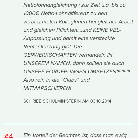
Nettolohnangleichung ( zur Zeit u.a. bis zu
1000€ Netto-Lohndifferenz zu den
verbeamteten KollegInnen bei gleicher Arbeit
und gleichen Pflichten…)und KEINE VBL-
Anpassung und damit eine versteckte
Rentenkürzung gibt. Die
GERWERKSCHAFTEN verhandeln IN
UNSEREM NAMEN, dann sollten sie auch
UNSERE FORDERUNGEN UMSETZEN!!!!!!!!!!!
Also rein in die “Clubs” und
MITMARSCHIEREN!
SCHRIEB SCHULMINISTERIN AM
03.10.2014
#4
Ein Vorteil der Beamten ist, dass man ewig