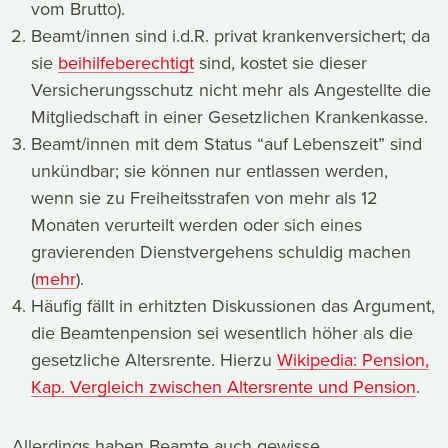
vom Brutto).
Beamt/innen sind i.d.R. privat krankenversichert; da
sie
beihilfeberechtigt
sind, kostet sie dieser
Versicherungsschutz nicht mehr als Angestellte die
Mitgliedschaft in einer Gesetzlichen Krankenkasse.
Beamt/innen mit dem Status “auf Lebenszeit” sind
unkündbar; sie können nur entlassen werden,
wenn sie zu Freiheitsstrafen von mehr als 12
Monaten verurteilt werden oder sich eines
gravierenden Dienstvergehens schuldig machen
(
mehr
).
Häufig fällt in erhitzten Diskussionen das Argument,
die Beamtenpension sei wesentlich höher als die
gesetzliche Altersrente. Hierzu
Wikipedia: Pension,
Kap. Vergleich zwischen Altersrente und Pension
.
Allerdings haben Beamte auch gewisse