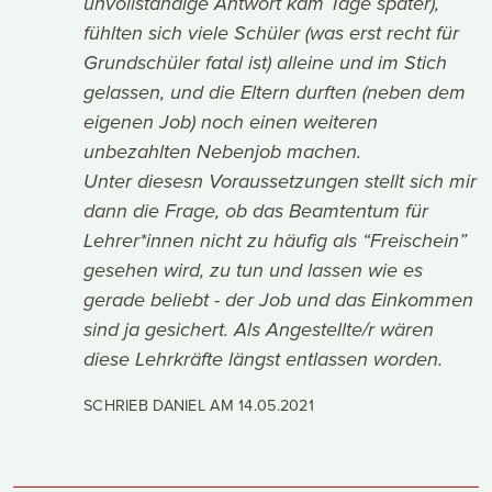
unvollständige Antwort kam Tage später),
fühlten sich viele Schüler (was erst recht für
Grundschüler fatal ist) alleine und im Stich
gelassen, und die Eltern durften (neben dem
eigenen Job) noch einen weiteren
unbezahlten Nebenjob machen.
Unter diesesn Voraussetzungen stellt sich mir
dann die Frage, ob das Beamtentum für
Lehrer*innen nicht zu häufig als “Freischein”
gesehen wird, zu tun und lassen wie es
gerade beliebt - der Job und das Einkommen
sind ja gesichert. Als Angestellte/r wären
diese Lehrkräfte längst entlassen worden.
SCHRIEB DANIEL AM
14.05.2021