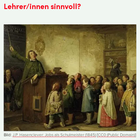
Lehrer/innen sinnvoll?
Bild:
J.P. Hasenclever: Jobs als Schulmeister (1845)
[
CC0 (Public Domain)
]