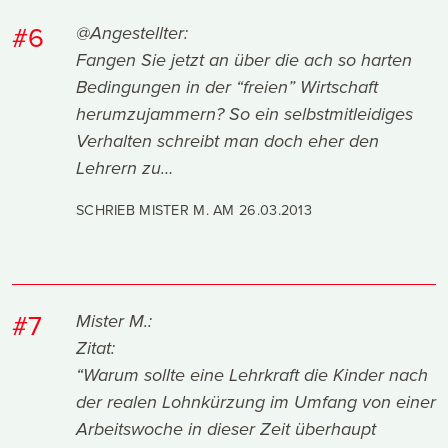
#6
@Angestellter:
Fangen Sie jetzt an über die ach so harten
Bedingungen in der “freien” Wirtschaft
herumzujammern? So ein selbstmitleidiges
Verhalten schreibt man doch eher den
Lehrern zu…
SCHRIEB MISTER M. AM
26.03.2013
#7
Mister M.:
Zitat:
“Warum sollte eine Lehrkraft die Kinder nach
der realen Lohnkürzung im Umfang von einer
Arbeitswoche in dieser Zeit überhaupt