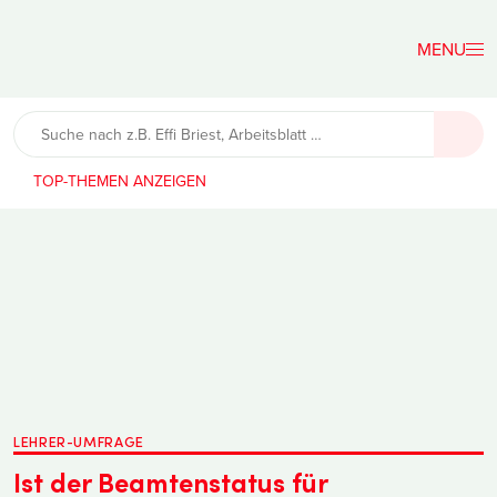
Der
Lehrerfreund
TOP-THEMEN
LEHRER-UMFRAGE
Ist der Beamtenstatus für