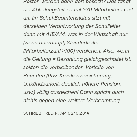
Posten werden dann dort besetzt? Das fängt
bei Abteilungsleitern mit >30 Mitarbeitern erst
an. Im Schul-Beamtenstatus sitzt mit
derselben Verantwortung der Schulleiter
dann mit A15/A14, was in der WIrtschaft nur
(wenn überhaupt) Standortleiter
(Mitarbeiterzahl >100) verdienen. Also, wenn
die Geltung = Bezahlung gleichgeschaltet ist,
sollten die verbleibenden Vorteile von
Beamten (Priv. Krankenversicherung,
Unkündbarkeit, deutlich höhere Pension,
usw.) völlig ausreichen! Dann spricht auch
nichts gegen eine weitere Verbeamtung.
SCHRIEB FRED R. AM
02.10.2014