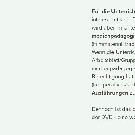
Für die Unterrich
interessant sein.
wird aber im Unt
medienpädagogi
(Filmmaterial, tra
Wenn die Unterrich
Arbeitsblatt/Grup
medienpädagogisc
Berechtigung hat. 
(kooperatives/sel
Ausführungen
zu
Dennoch ist das d
der DVD - eine we