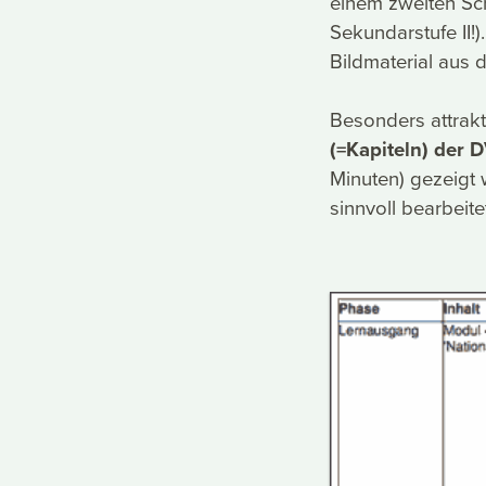
einem zweiten Sch
Sekundarstufe II!)
Bildmaterial aus d
Besonders attrakti
(=Kapiteln) der 
Minuten) gezeigt 
sinnvoll bearbeite