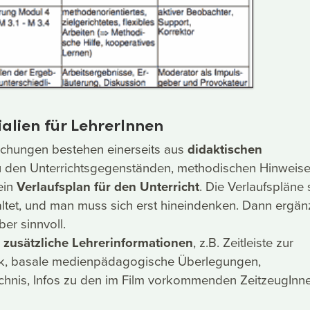
alien für LehrerInnen
ichungen bestehen einerseits aus
didaktischen
 den Unterrichtsgegenständen, methodischen Hinweis
ein
Verlaufsplan für den Unterricht
. Die Verlaufspläne 
ltet, und man muss sich erst hineindenken. Dann ergä
ber sinnvoll.
s
zusätzliche Lehrerinformationen
, z.B. Zeitleiste zur
k, basale medienpädagogische Überlegungen,
chnis, Infos zu den im Film vorkommenden ZeitzeugInn