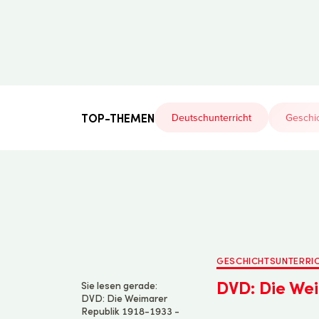
Der
Lehrerfreund
TOP-THEMEN
Deutschunterricht
Geschic
GESCHICHTSUNTERRI
DVD: Die We
Sie lesen gerade:
DVD: Die Weimarer
Republik 1918-1933 -