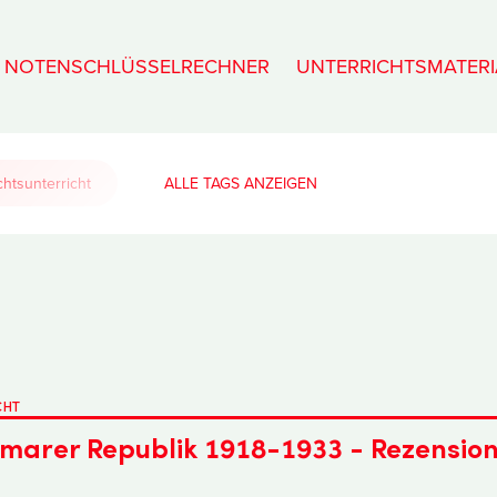
NOTENSCHLÜSSELRECHNER
UNTERRICHTSMATERI
htsunterricht
ALLE TAGS
CHT
imarer Republik 1918-1933 - Rezensio