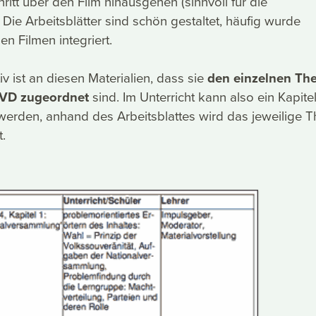
ritt über den Film hinausgehen (sinnvoll für die
. Die Arbeitsblätter sind schön gestaltet, häufig wurde
en Filmen integriert.
v ist an diesen Materialien, dass sie
den einzelnen T
DVD zugeordnet
sind. Im Unterricht kann also ein Kapitel
werden, anhand des Arbeitsblattes wird das jeweilige 
t.