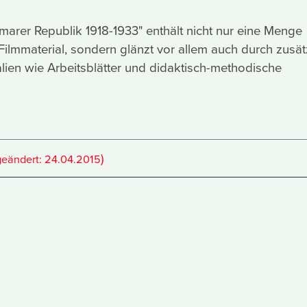
arer Republik 1918-1933" enthält nicht nur eine Menge
ilmmaterial, sondern glänzt vor allem auch durch zusät
alien wie Arbeitsblätter und didaktisch-methodische
)
geändert:
24.04.2015