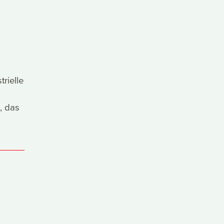
rielle
, das