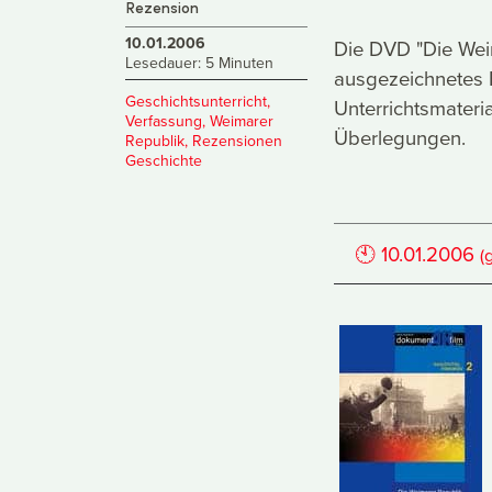
Rezension
10.01.2006
Die DVD "Die Weim
Lesedauer: 5 Minuten
ausgezeichnetes F
Geschichtsunterricht
,
Unterrichtsmateri
Verfassung
,
Weimarer
Überlegungen.
Republik
,
Rezensionen
Geschichte
🕙
10.01.2006
(