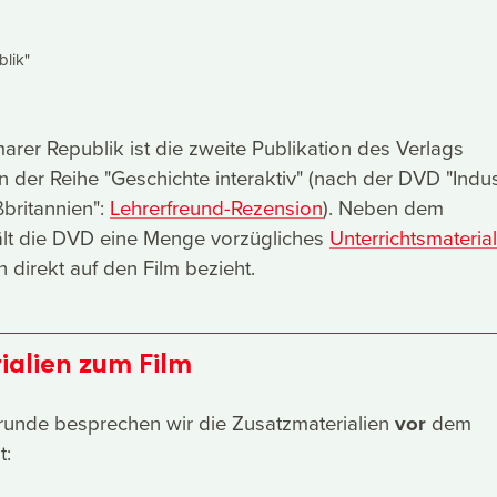
lik"
rer Republik ist die zweite Publikation des Verlags
n der Reihe "Geschichte interaktiv" (nach der DVD "Indust
ßbritannien":
Lehrerfreund-Rezension
). Neben dem
lt die DVD eine Menge vorzügliches
Unterrichtsmaterial
h direkt auf den Film bezieht.
ialien zum Film
unde besprechen wir die Zusatzmaterialien
vor
dem
t: