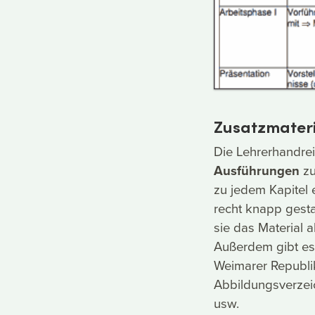
Zusatzmateri
Die Lehrerhandre
Ausführungen
zu
zu jedem Kapitel 
recht knapp gesta
sie das Material a
Außerdem gibt e
Weimarer Republi
Abbildungsverzei
usw.