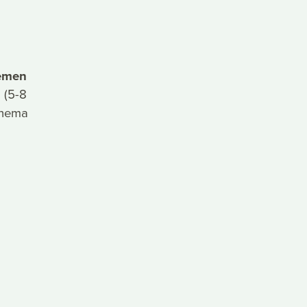
hemen
 (5-8
Thema