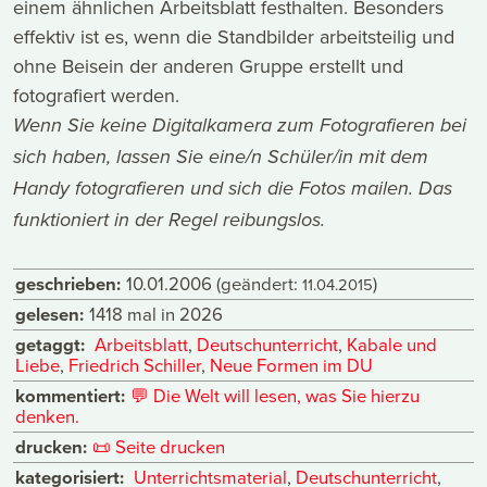
einem ähnlichen Arbeitsblatt festhalten. Besonders
effektiv ist es, wenn die Standbilder arbeitsteilig und
ohne Beisein der anderen Gruppe erstellt und
fotografiert werden.
Wenn Sie keine Digitalkamera zum Fotografieren bei
sich haben, lassen Sie eine/n Schüler/in mit dem
Handy fotografieren und sich die Fotos mailen. Das
funktioniert in der Regel reibungslos.
geschrieben:
10.01.2006
(geändert:
)
11.04.2015
gelesen:
1418 mal in 2026
getaggt:
Arbeitsblatt
,
Deutschunterricht
,
Kabale und
Liebe
,
Friedrich Schiller
,
Neue Formen im DU
kommentiert:
💬
Die Welt will lesen, was Sie hierzu
denken.
drucken:
📜
Seite drucken
kategorisiert:
Unterrichtsmaterial
,
Deutschunterricht
,