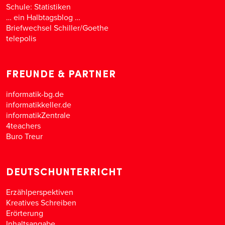
Schule: Statistiken
… ein Halbtagsblog …
Briefwechsel Schiller/Goethe
telepolis
FREUNDE & PARTNER
informatik-bg.de
informatikkeller.de
informatikZentrale
4teachers
Buro Treur
DEUTSCHUNTERRICHT
Erzählperspektiven
Kreatives Schreiben
Erörterung
Inhaltsangabe