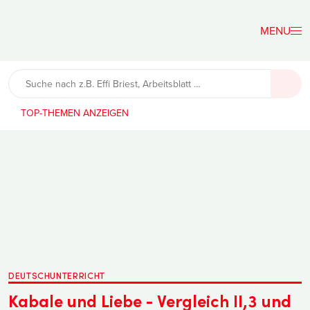
Der
Lehrerfreund
TOP-THEMEN
DEUTSCHUNTERRICHT
Kabale und Liebe - Vergleich II,3 und