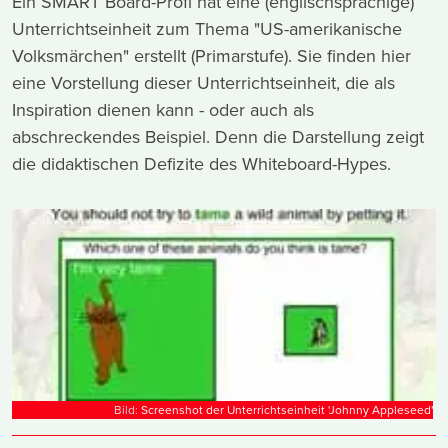
Ein SMART Board-Profi hat eine (englischsprachige)
Unterrichtseinheit zum Thema "US-amerikanische
Volksmärchen" erstellt (Primarstufe). Sie finden hier
eine Vorstellung dieser Unterrichtseinheit, die als
Inspiration dienen kann - oder auch als
abschreckendes Beispiel. Denn die Darstellung zeigt
die didaktischen Defizite des Whiteboard-Hypes.
Bild:
Screenshot der Unterrichtseinheit 'Johnny Appleseed'