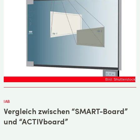
Bild:
Shutterstock
IAB
Vergleich zwischen “SMART-Board”
und “ACTIVboard”