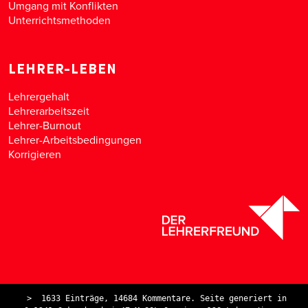
Umgang mit Konflikten
Unterrichtsmethoden
LEHRER-LEBEN
Lehrergehalt
Lehrerarbeitszeit
Lehrer-Burnout
Lehrer-Arbeitsbedingungen
Korrigieren
>
1633 Einträge, 14684 Kommentare. Seite generiert in