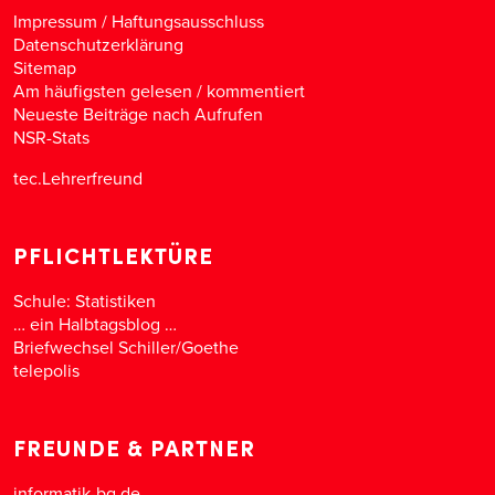
Impressum / Haftungsausschluss
Datenschutzerklärung
Sitemap
Am häufigsten gelesen
/
kommentiert
Neueste Beiträge nach Aufrufen
NSR-Stats
tec.Lehrerfreund
PFLICHTLEKTÜRE
Schule: Statistiken
… ein Halbtagsblog …
Briefwechsel Schiller/Goethe
telepolis
FREUNDE & PARTNER
informatik-bg.de