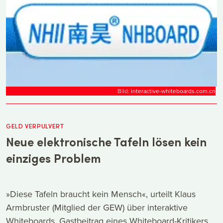
Bild:
interactive-whiteboards.com.cn
GELD VERPULVERT
Neue elektronische Tafeln lösen kein
einziges Problem
»Diese Tafeln braucht kein Mensch«, urteilt Klaus
Armbruster (Mitglied der GEW) über interaktive
Whiteboards. Gastbeitrag eines Whiteboard-Kritikers.