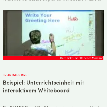
Bild:
flickr-User Rebecca Morrison
FRONTALES BRETT
Beispiel: Unterrichtseinheit mit
interaktivem Whiteboard