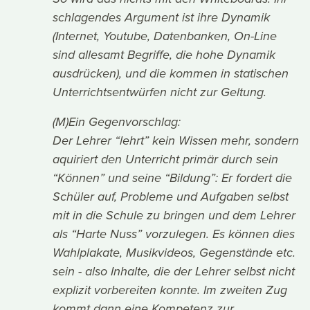
schlagendes Argument ist ihre Dynamik
(Internet, Youtube, Datenbanken, On-Line
sind allesamt Begriffe, die hohe Dynamik
ausdrücken), und die kommen in statischen
Unterrichtsentwürfen nicht zur Geltung.
(M)Ein Gegenvorschlag:
Der Lehrer “lehrt” kein Wissen mehr, sondern
aquiriert den Unterricht primär durch sein
“Können” und seine “Bildung”: Er fordert die
Schüler auf, Probleme und Aufgaben selbst
mit in die Schule zu bringen und dem Lehrer
als “Harte Nuss” vorzulegen. Es können dies
Wahlplakate, Musikvideos, Gegenstände etc.
sein - also Inhalte, die der Lehrer selbst nicht
explizit vorbereiten konnte. Im zweiten Zug
kommt dann eine Kompetenz zur