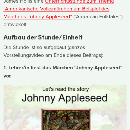
James Hollis eine
Unterrichtsstunde zum Thema
“Amerikanische Volksmärchen am Beispiel des
Märchens Johnny Appleseed”
(“American Folktales”)
entwickelt.
Aufbau der Stunde/Einheit
Die Stunde ist so aufgebaut (ganzes
Vorstellungsvideo am Ende dieses Beitrags):
1. Lehrer/in liest das Märchen “Johnny Appleseed”
vor.