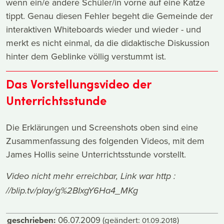
wenn ein/e andere Schüler/in vorne auf eine Katze
tippt. Genau diesen Fehler begeht die Gemeinde der
interaktiven Whiteboards wieder und wieder - und
merkt es nicht einmal, da die didaktische Diskussion
hinter dem Geblinke völlig verstummt ist.
Das Vorstellungsvideo der
Unterrichtsstunde
Die Erklärungen und Screenshots oben sind eine
Zusammenfassung des folgenden Videos, mit dem
James Hollis seine Unterrichtsstunde vorstellt.
Video nicht mehr erreichbar, Link war http :
//blip.tv/play/g%2BIxgY6Ha4_MKg
geschrieben:
06.07.2009
(geändert:
)
01.09.2018