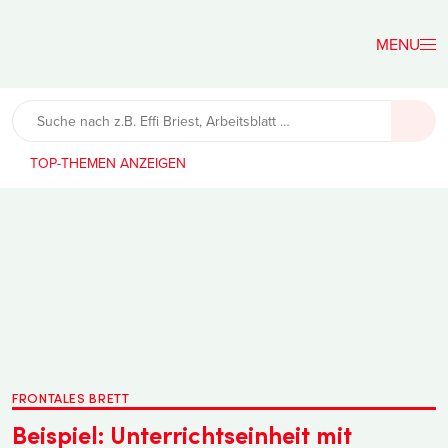
Der
Lehrerfreund
TOP-THEMEN
FRONTALES BRETT
Beispiel: Unterrichtseinheit mit