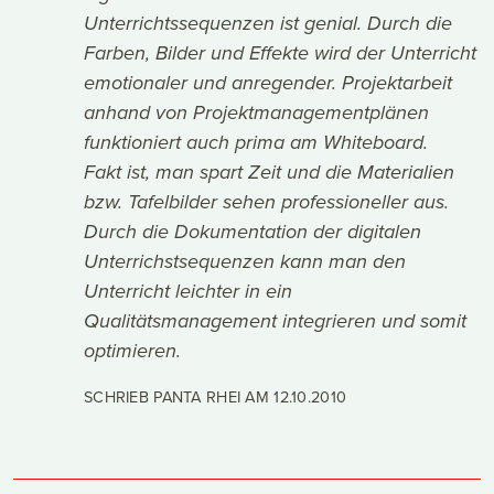
Unterrichtssequenzen ist genial. Durch die
Farben, Bilder und Effekte wird der Unterricht
emotionaler und anregender. Projektarbeit
anhand von Projektmanagementplänen
funktioniert auch prima am Whiteboard.
Fakt ist, man spart Zeit und die Materialien
bzw. Tafelbilder sehen professioneller aus.
Durch die Dokumentation der digitalen
Unterrichstsequenzen kann man den
Unterricht leichter in ein
Qualitätsmanagement integrieren und somit
optimieren.
SCHRIEB PANTA RHEI AM
12.10.2010