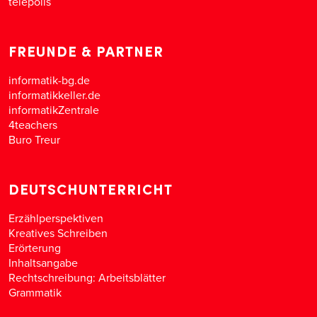
telepolis
FREUNDE & PARTNER
informatik-bg.de
informatikkeller.de
informatikZentrale
4teachers
Buro Treur
DEUTSCHUNTERRICHT
Erzählperspektiven
Kreatives Schreiben
Erörterung
Inhaltsangabe
Rechtschreibung: Arbeitsblätter
Grammatik