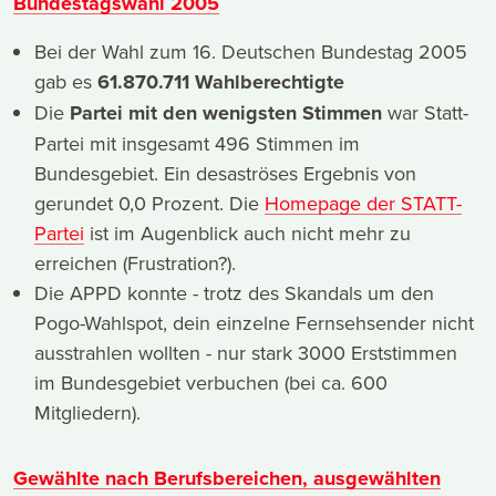
Bundestagswahl 2005
Bei der Wahl zum 16. Deutschen Bundestag 2005
gab es
61.870.711 Wahlberechtigte
Die
Partei mit den wenigsten Stimmen
war Statt-
Partei mit insgesamt 496 Stimmen im
Bundesgebiet. Ein desaströses Ergebnis von
gerundet 0,0 Prozent. Die
Homepage der STATT-
Partei
ist im Augenblick auch nicht mehr zu
erreichen (Frustration?).
Die APPD konnte - trotz des Skandals um den
Pogo-Wahlspot, dein einzelne Fernsehsender nicht
ausstrahlen wollten - nur stark 3000 Erststimmen
im Bundesgebiet verbuchen (bei ca. 600
Mitgliedern).
Gewählte nach Berufsbereichen, ausgewählten