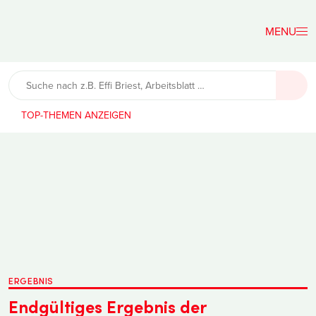
Der
Lehrerfreund
TOP-THEMEN
ERGEBNIS
Endgültiges Ergebnis der