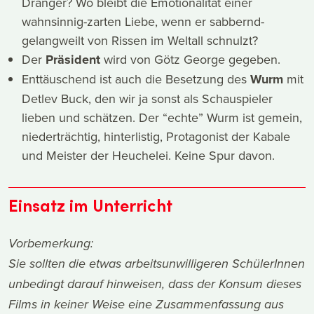
Dränger? Wo bleibt die Emotionalität einer
wahnsinnig-zarten Liebe, wenn er sabbernd-
gelangweilt von Rissen im Weltall schnulzt?
Der
Präsident
wird von Götz George gegeben.
Enttäuschend ist auch die Besetzung des
Wurm
mit
Detlev Buck, den wir ja sonst als Schauspieler
lieben und schätzen. Der “echte” Wurm ist gemein,
niederträchtig, hinterlistig, Protagonist der Kabale
und Meister der Heuchelei. Keine Spur davon.
Einsatz im Unterricht
Vorbemerkung:
Sie sollten die etwas arbeitsunwilligeren SchülerInnen
unbedingt darauf hinweisen, dass der Konsum dieses
Films in keiner Weise eine Zusammenfassung aus