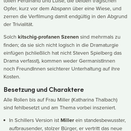
tollen Ferdinand und Luise, die beiden tragischen
Opfer, kurz vor dem Abspann über eine Wiese, und
zerren die Verfilmung damit endgültig in den Abgrund
der Trivialität.
Solch
kitschig-profanen Szenen
sind mehrmals zu
finden; da sie sich nicht logisch in die Dramaturgie
einfügen (schließlich hat nicht Steven Spielberg das
Drama verfasst), kommen weder GermanistInnen
noch FreundInnen seichterer Unterhaltung auf ihre
Kosten.
Besetzung und Charaktere
Alle Rollen bis auf Frau Miller (Katharina Thalbach)
sind fehlbesetzt und am Thema vorbei inszeniert.
In Schillers Version ist
Miller
ein standesbewusster,
aufbrausender, stolzer Bürger, er vertritt das neue