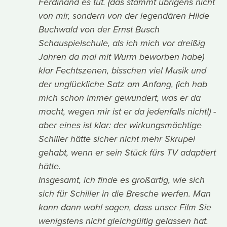
Ferdinand es tut. (das stammt übrigens nicht
von mir, sondern von der legendären Hilde
Buchwald von der Ernst Busch
Schauspielschule, als ich mich vor dreißig
Jahren da mal mit Wurm beworben habe)
klar Fechtszenen, bisschen viel Musik und
der unglückliche Satz am Anfang, (ich hab
mich schon immer gewundert, was er da
macht, wegen mir ist er da jedenfalls nicht!) -
aber eines ist klar: der wirkungsmächtige
Schiller hätte sicher nicht mehr Skrupel
gehabt, wenn er sein Stück fürs TV adaptiert
hätte.
Insgesamt, ich finde es großartig, wie sich
sich für Schiller in die Bresche werfen. Man
kann dann wohl sagen, dass unser Film Sie
wenigstens nicht gleichgültig gelassen hat.