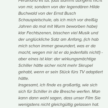
Ferdinand es tut. (das stammt übrigens nicht
von mir, sondern von der legendären Hilde
Buchwald von der Ernst Busch
Schauspielschule, als ich mich vor dreißig
Jahren da mal mit Wurm beworben habe)
klar Fechtszenen, bisschen viel Musik und
der unglückliche Satz am Anfang, (ich hab
mich schon immer gewundert, was er da
macht, wegen mir ist er da jedenfalls nicht!) -
aber eines ist klar: der wirkungsmächtige
Schiller hätte sicher nicht mehr Skrupel
gehabt, wenn er sein Stück fürs TV adaptiert
hätte.
Insgesamt, ich finde es großartig, wie sich
sich für Schiller in die Bresche werfen. Man
kann dann wohl sagen, dass unser Film Sie
wenigstens nicht gleichgültig gelassen hat.