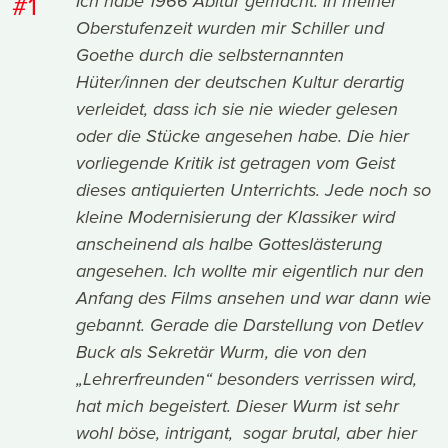
#1
Ich habe 1966 Abitur gemacht. In meiner
Oberstufenzeit wurden mir Schiller und
Goethe durch die selbsternannten
Hüter/innen der deutschen Kultur derartig
verleidet, dass ich sie nie wieder gelesen
oder die Stücke angesehen habe. Die hier
vorliegende Kritik ist getragen vom Geist
dieses antiquierten Unterrichts. Jede noch so
kleine Modernisierung der Klassiker wird
anscheinend als halbe Gotteslästerung
angesehen. Ich wollte mir eigentlich nur den
Anfang des Films ansehen und war dann wie
gebannt. Gerade die Darstellung von Detlev
Buck als Sekretär Wurm, die von den
„Lehrerfreunden“ besonders verrissen wird,
hat mich begeistert. Dieser Wurm ist sehr
wohl böse, intrigant, sogar brutal, aber hier