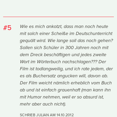
#5
Wie es mich ankotzt, dass man noch heute
mit solch einer Scheiße im Deutschunterricht
gequält wird. Wie lange soll das noch gehen?
Sollen sich Schüler in 300 Jahren noch mit
dem Dreck beschäftigen und jedes zweite
Wort im Wörterbuch nachschlagen??? Der
Film ist todlangweilig, und ich rate jedem, der
es als Buchersatz angucken will, davon ab.
Der Film weicht nämlich erheblich vom Buch
ab und ist einfach grauenhaft (man kann ihn
mit Humor nehmen, weil er so absurd ist,
mehr aber auch nicht).
SCHRIEB JULIAN AM
14.10.2012