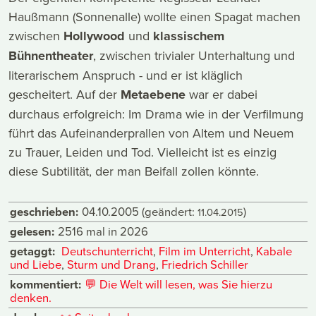
Haußmann (Sonnenalle) wollte einen Spagat machen
zwischen
Hollywood
und
klassischem
Bühnentheater
, zwischen trivialer Unterhaltung und
literarischem Anspruch - und er ist kläglich
gescheitert. Auf der
Metaebene
war er dabei
durchaus erfolgreich: Im Drama wie in der Verfilmung
führt das Aufeinanderprallen von Altem und Neuem
zu Trauer, Leiden und Tod. Vielleicht ist es einzig
diese Subtilität, der man Beifall zollen könnte.
geschrieben:
04.10.2005
(geändert:
)
11.04.2015
gelesen:
2516 mal in 2026
getaggt:
Deutschunterricht
,
Film im Unterricht
,
Kabale
und Liebe
,
Sturm und Drang
,
Friedrich Schiller
kommentiert:
💬
Die Welt will lesen, was Sie hierzu
denken.