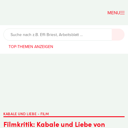
Der
Lehrerfreund
TOP-THEMEN
KABALE UND LIEBE - FILM
Filmkritik: Kabale und Liebe von