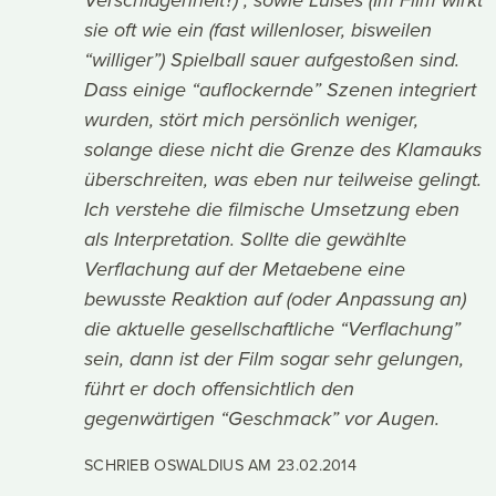
Verschlagenheit?) , sowie Luises (Im Film wirkt
sie oft wie ein (fast willenloser, bisweilen
“williger”) Spielball sauer aufgestoßen sind.
Dass einige “auflockernde” Szenen integriert
wurden, stört mich persönlich weniger,
solange diese nicht die Grenze des Klamauks
überschreiten, was eben nur teilweise gelingt.
Ich verstehe die filmische Umsetzung eben
als Interpretation. Sollte die gewählte
Verflachung auf der Metaebene eine
bewusste Reaktion auf (oder Anpassung an)
die aktuelle gesellschaftliche “Verflachung”
sein, dann ist der Film sogar sehr gelungen,
führt er doch offensichtlich den
gegenwärtigen “Geschmack” vor Augen.
SCHRIEB OSWALDIUS AM
23.02.2014