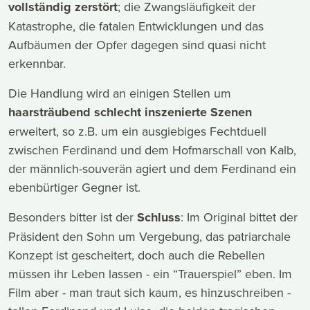
vollständig zerstört
; die Zwangsläufigkeit der
Katastrophe, die fatalen Entwicklungen und das
Aufbäumen der Opfer dagegen sind quasi nicht
erkennbar.
Die Handlung wird an einigen Stellen um
haarsträubend schlecht inszenierte Szenen
erweitert, so z.B. um ein ausgiebiges Fechtduell
zwischen Ferdinand und dem Hofmarschall von Kalb,
der männlich-souverän agiert und dem Ferdinand ein
ebenbürtiger Gegner ist.
Besonders bitter ist der
Schluss
: Im Original bittet der
Präsident den Sohn um Vergebung, das patriarchale
Konzept ist gescheitert, doch auch die Rebellen
müssen ihr Leben lassen - ein “Trauerspiel” eben. Im
Film aber - man traut sich kaum, es hinzuschreiben -