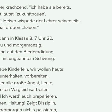
e er krächzend, “ich habe sie bereits,
lautet: ‘zukunftbauen’.
. Heiser wisperte der Lehrer seinerseits:
mal drüberschauen.”
dann in Klasse 8, 7 Uhr 20,
u und morgenranzig,
nd auf den Biederadidung
- mit ungeahntem Schwung:
ebe Kinderlein, wir wollen heute
unterhalten, vorbereiten,
er alle große Angst, Leute,
iten Vergleichsarbeiten.
! Ich werd’ euch präparieren,
ren, Haltung! Zeigt Disziplin,
bermorgen nichts passieren,