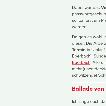
Dabei war das
Ve
passwortgeschütz
sollten erst am P
werden.
Da gab es wohl i
dieser: Die Arbe
Termin
in Umlauf 
Eberbach). Sünde
Eberbach
. Aller
mehr (unentdeckt
schwitzende) Sch
Ballade von 
Ich singe euch da