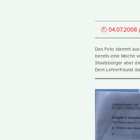
🕙
04.07.2008
Das Foto stammt aus 
bereits eine Woche vo
Staatsbürger aber dich
Dem Lehrerfreund das