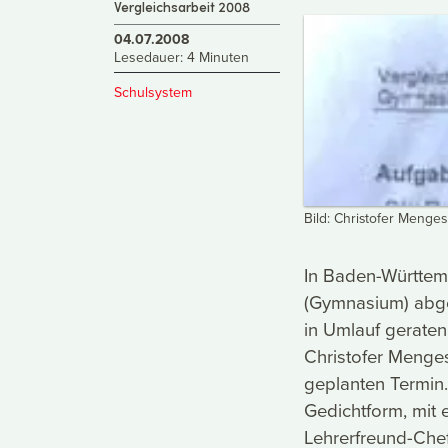
Vergleichsarbeit 2008
04.07.2008
Lesedauer: 4 Minuten
Schulsystem
Bild: Christofer Menges
In Baden-Württem
(Gymnasium) abge
in Umlauf geraten.
Christofer Menge
geplanten Termin. 
Gedichtform, mit
Lehrerfreund-Chef