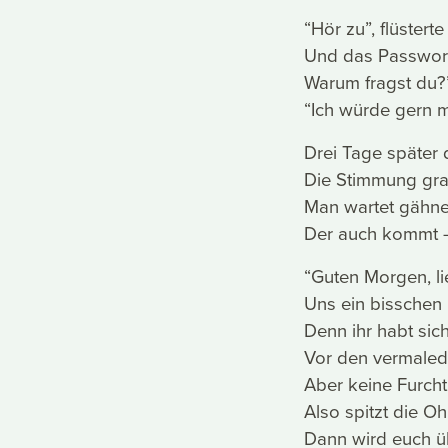
“Hör zu”, flüstert
Und das Passwort 
Warum fragst du?”
“Ich würde gern 
Drei Tage später 
Die Stimmung gra
Man wartet gähne
Der auch kommt 
“Guten Morgen, li
Uns ein bisschen 
Denn ihr habt sich
Vor den vermalede
Aber keine Furcht
Also spitzt die Oh
Dann wird euch ü