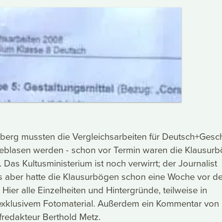
berg mussten die Vergleichsarbeiten für Deutsch+Gesc
blasen werden - schon vor Termin waren die Klausur
 Das Kultusministerium ist noch verwirrt; der Journalist
s aber hatte die Klausurbögen schon eine Woche vor d
Hier alle Einzelheiten und Hintergründe, teilweise in
 exklusivem Fotomaterial. Außerdem ein Kommentar von
redakteur Berthold Metz.