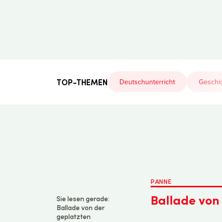
Der
Lehrerfreund
TOP-THEMEN
Deutschunterricht
Geschic
PANNE
Ballade von
Sie lesen gerade:
Ballade von der
geplatzten