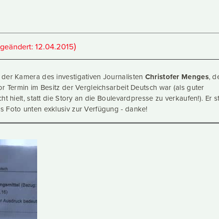
)
(geändert:
12.04.2015
der Kamera des investigativen Journalisten
Christofer Menges
, d
r Termin im Besitz der Vergleichsarbeit Deutsch war (als guter
t hielt, statt die Story an die Boulevardpresse zu verkaufen!). Er st
 Foto unten exklusiv zur Verfügung - danke!