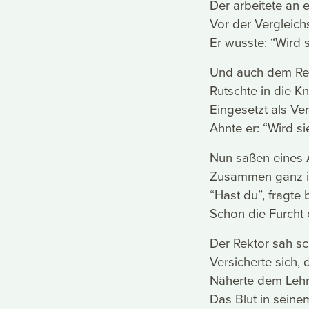
Der arbeitete an
Vor der Vergleich
Er wusste: “Wird s
Und auch dem Rek
Rutschte in die Kn
Eingesetzt als Ver
Ahnte er: “Wird si
Nun saßen eines A
Zusammen ganz in
“Hast du”, fragte b
Schon die Furcht 
Der Rektor sah sc
Versicherte sich, 
Näherte dem Lehr
Das Blut in seine