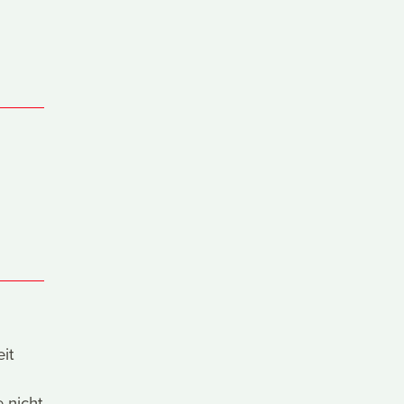
it
 nicht