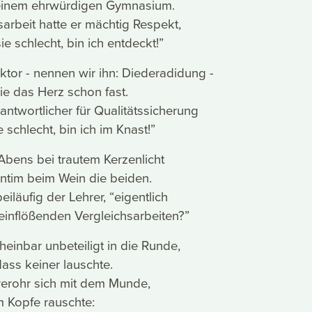
 einem ehrwürdigen Gymnasium.
sarbeit hatte er mächtig Respekt,
ie schlecht, bin ich entdeckt!”
tor - nennen wir ihn: Diederadidung -
ie das Herz schon fast.
antwortlicher für Qualitätssicherung
e schlecht, bin ich im Knast!”
bens bei trautem Kerzenlicht
tim beim Wein die beiden.
eiläufig der Lehrer, “eigentlich
einflößenden Vergleichsarbeiten?”
heinbar unbeteiligt in die Runde,
dass keiner lauschte.
erohr sich mit dem Munde,
m Kopfe rauschte: