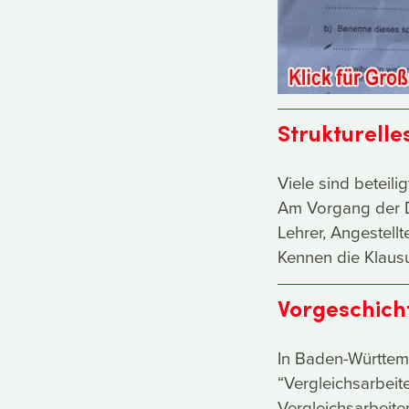
Strukturell
Viele sind beteilig
Am Vorgang der Di
Lehrer, Angestellt
Kennen die Klaus
Vorgeschich
In Baden-Württem
“Vergleichsarbeit
Vergleichsarbeit