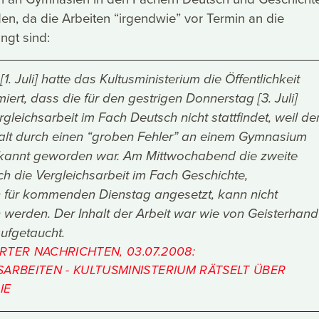
n, da die Arbeiten “irgendwie” vor Termin an die
angt sind:
. Juli] hatte das Kultusministerium die Öffentlichkeit
iert, dass die für den gestrigen Donnerstag [3. Juli]
gleichsarbeit im Fach Deutsch nicht stattfindet, weil de
alt durch einen “groben Fehler” an einem Gymnasium
ekannt geworden war. Am Mittwochabend die zweite
h die Vergleichsarbeit im Fach Geschichte,
h für kommenden Dienstag angesetzt, kann nicht
 werden. Der Inhalt der Arbeit war wie von Geisterhand
aufgetaucht.
TER NACHRICHTEN, 03.07.2008:
ARBEITEN - KULTUSMINISTERIUM RÄTSELT ÜBER
IE