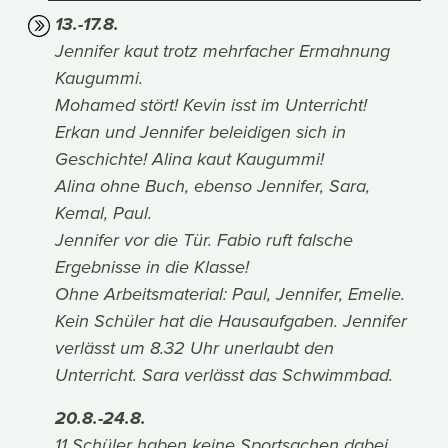
13.-17.8.
Jennifer kaut trotz mehrfacher Ermahnung
Kaugummi.
Mohamed stört! Kevin isst im Unterricht!
Erkan und Jennifer beleidigen sich in
Geschichte! Alina kaut Kaugummi!
Alina ohne Buch, ebenso Jennifer, Sara,
Kemal, Paul.
Jennifer vor die Tür. Fabio ruft falsche
Ergebnisse in die Klasse!
Ohne Arbeitsmaterial: Paul, Jennifer, Emelie.
Kein Schüler hat die Hausaufgaben. Jennifer
verlässt um 8.32 Uhr unerlaubt den
Unterricht. Sara verlässt das Schwimmbad.
20.8.-24.8.
11 Schüler haben keine Sportsachen dabei.