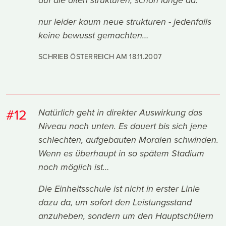
auf die alten strukturen, schon lange da.
nur leider kaum neue strukturen - jedenfalls
keine bewusst gemachten…
SCHRIEB ÖSTERREICH AM
18.11.2007
#12
Natürlich geht in direkter Auswirkung das
Niveau nach unten. Es dauert bis sich jene
schlechten, aufgebauten Moralen schwinden.
Wenn es überhaupt in so spätem Stadium
noch möglich ist…
Die Einheitsschule ist nicht in erster Linie
dazu da, um sofort den Leistungsstand
anzuheben, sondern um den Hauptschülern