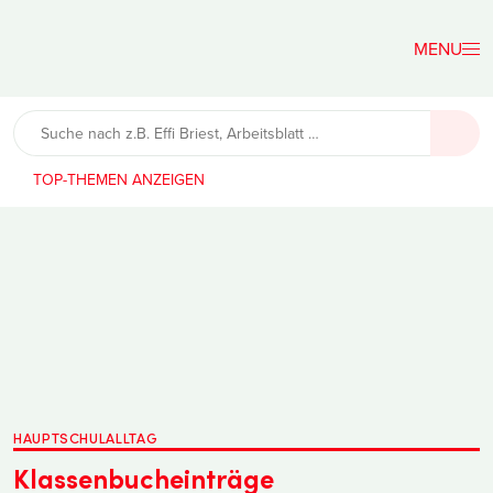
Der
Lehrerfreund
TOP-THEMEN
HAUPTSCHULALLTAG
Klassenbucheinträge