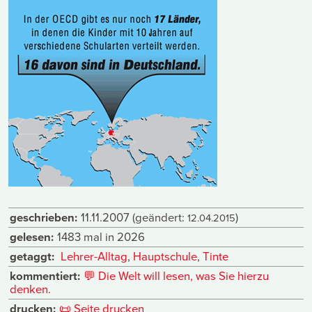
geschrieben:
11.11.2007
(geändert:
)
12.04.2015
gelesen:
1483 mal in 2026
getaggt:
Lehrer-Alltag
,
Hauptschule
,
Tinte
kommentiert:
💬
Die Welt will lesen, was Sie hierzu
denken.
drucken:
📜
Seite drucken