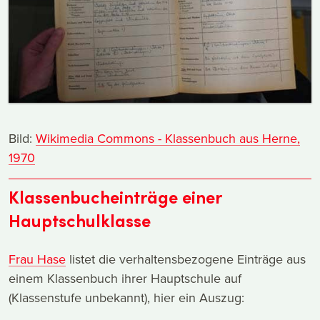
Bild:
Wikimedia Commons - Klassenbuch aus Herne,
1970
Klassenbucheinträge einer
Hauptschulklasse
Frau Hase
listet die verhaltensbezogene Einträge aus
einem Klassenbuch ihrer Hauptschule auf
(Klassenstufe unbekannt), hier ein Auszug: