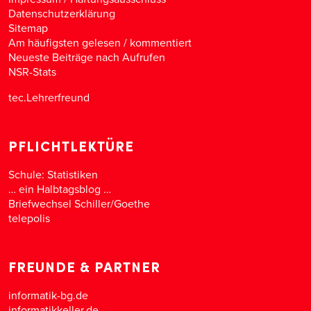
Datenschutzerklärung
Sitemap
Am häufigsten gelesen
/
kommentiert
Neueste Beiträge nach Aufrufen
NSR-Stats
tec.Lehrerfreund
PFLICHTLEKTÜRE
Schule: Statistiken
… ein Halbtagsblog …
Briefwechsel Schiller/Goethe
telepolis
FREUNDE & PARTNER
informatik-bg.de
informatikkeller.de