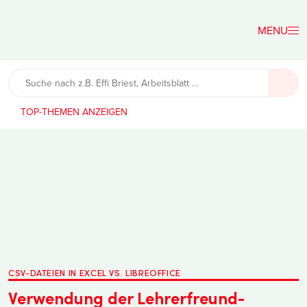
Der
Lehrerfreund
TOP-THEMEN
CSV-DATEIEN IN EXCEL VS. LIBREOFFICE
Verwendung der Lehrerfreund-