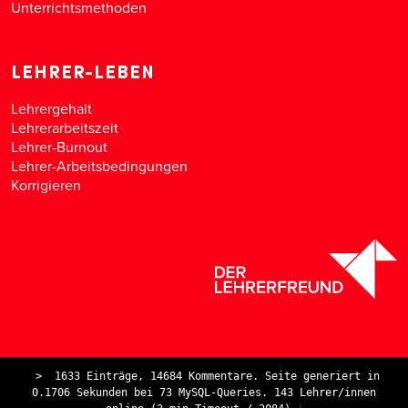
Unterrichtsmethoden
LEHRER-LEBEN
Lehrergehalt
Lehrerarbeitszeit
Lehrer-Burnout
Lehrer-Arbeitsbedingungen
Korrigieren
>
1633 Einträge, 14684 Kommentare. Seite generiert in
0.1706 Sekunden bei 73 MySQL-Queries. 143 Lehrer/innen