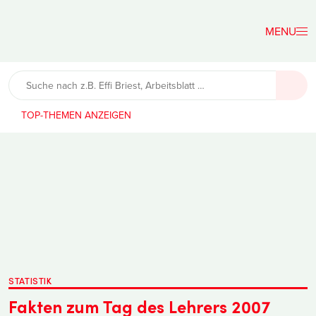
Der
Lehrerfreund
TOP-THEMEN
STATISTIK
Fakten zum Tag des Lehrers 2007