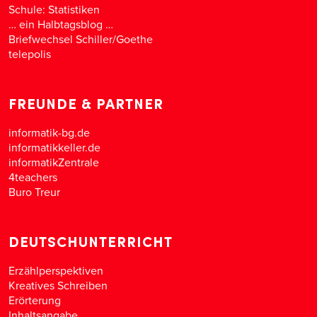
Schule: Statistiken
… ein Halbtagsblog …
Briefwechsel Schiller/Goethe
telepolis
FREUNDE & PARTNER
informatik-bg.de
informatikkeller.de
informatikZentrale
4teachers
Buro Treur
DEUTSCHUNTERRICHT
Erzählperspektiven
Kreatives Schreiben
Erörterung
Inhaltsangabe