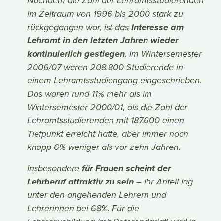
Nachdem die Zahl der Lehramtsstudierenden
im Zeitraum von 1996 bis 2000 stark zu
rückgegangen war, ist das
Interesse am
Lehramt in den letzten Jahren wieder
kontinuierlich gestiegen
. Im Wintersemester
2006/07 waren 208.800 Studierende in
einem Lehramtsstudiengang eingeschrieben.
Das waren rund 11% mehr als im
Wintersemester 2000/01, als die Zahl der
Lehramtsstudierenden mit 187.600 einen
Tiefpunkt erreicht hatte, aber immer noch
knapp 6% weniger als vor zehn Jahren.
Insbesondere
für Frauen scheint der
Lehrberuf attraktiv zu sein
– ihr Anteil lag
unter den angehenden Lehrern und
Lehrerinnen bei 68%. Für die