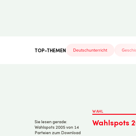
Der
Lehrerfreund
TOP-THEMEN
Deutschunterricht
Geschic
WAHL
Wahlspots 2
Sie lesen gerade:
Wahlspots 2005 von 14
Parteien zum Download