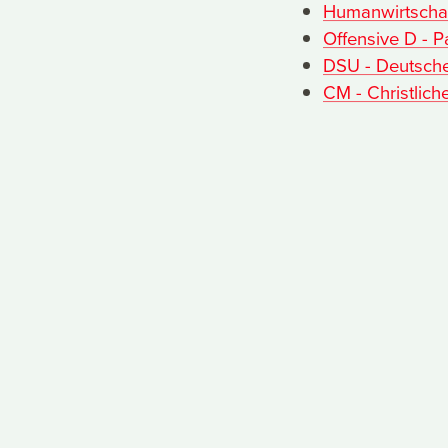
Humanwirtschaf
Offensive D - Pa
DSU - Deutsche
CM - Christlich