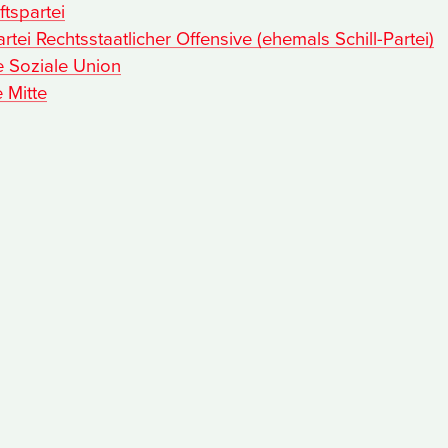
tspartei
rtei Rechtsstaatlicher Offensive (ehemals Schill-Partei)
 Soziale Union
e Mitte