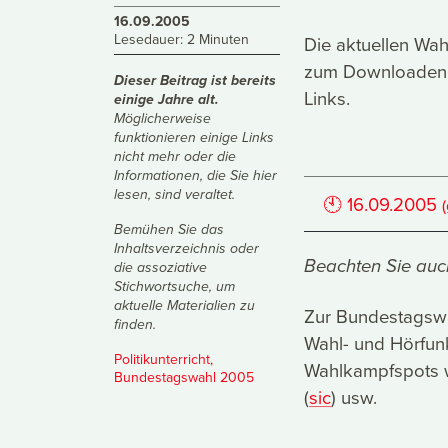
16.09.2005
Lesedauer: 2 Minuten
Die aktuellen Wa
zum Downloaden. 
Dieser Beitrag ist bereits
Links.
einige Jahre alt.
Möglicherweise
funktionieren einige Links
nicht mehr oder die
Informationen, die Sie hier
lesen, sind veraltet.
🕙
16.09.2005
Bemühen Sie das
Inhaltsverzeichnis
oder
Beachten Sie auc
die
assoziative
Stichwortsuche
, um
aktuelle Materialien zu
Zur Bundestagsw
finden.
Wahl- und Hörfunk
Politikunterricht
,
Wahlkampfspots w
Bundestagswahl 2005
(
sic
) usw.