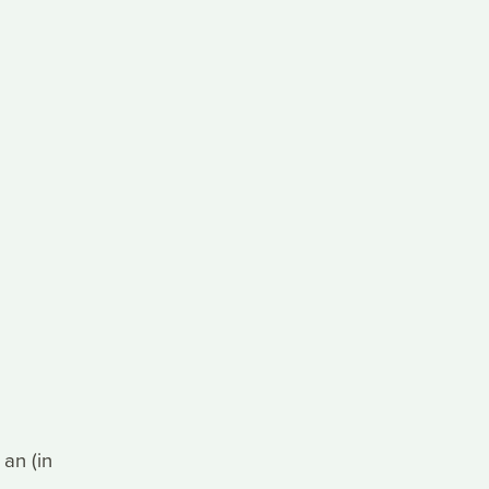
an (in