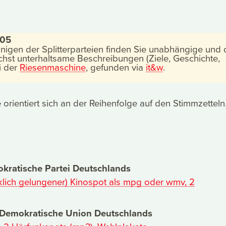
005
nigen der Splitterparteien finden Sie unabhängige und 
st unterhaltsame Beschreibungen (Ziele, Geschichte,
i der
Riesenmaschine
, gefunden via
it&w
.
 orientiert sich an der Reihenfolge auf den Stimmzetteln
kratische Partei Deutschlands
rklich gelungener) Kinospot als mpg oder wmv, 2
h Demokratische Union Deutschlands