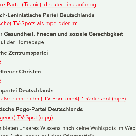
re-Partei (Titanic), direkter Link auf mpg
sch-Leninistische Partei Deutschlands
ische) TV-Spots als mpg oder rm
ür Gesundheit, Frieden und soziale Gerechtigkeit
 auf der Homepage
che Zentrumspartei
v
eltreuer Christen
v
npartei Deutschlands
raße erinnernden) TV-Spot (mp4), 1 Radiospot (mp3)
tische Pogo-Partei Deutschlands
ungener) TV-Spot (mpg)
n bieten unseres Wissens nach keine Wahlspots im Web 