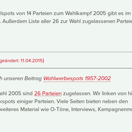
hlspots von 14 Parteien zum Wahlkampf 2005 gibt es im
Außerdem Liste aller 26 zur Wahl zugelassenen Partei
)
(geändert:
11.04.2015
h unseren Beitrag
Wahlwerbespots 1957-2002
ahl 2005 sind
26 Parteien
zugelassen. Wir linken von hi
spots einiger Parteien. Viele Seiten bieten neben den
eiteres Material wie O-Töne, Interviews, Kampagnenm