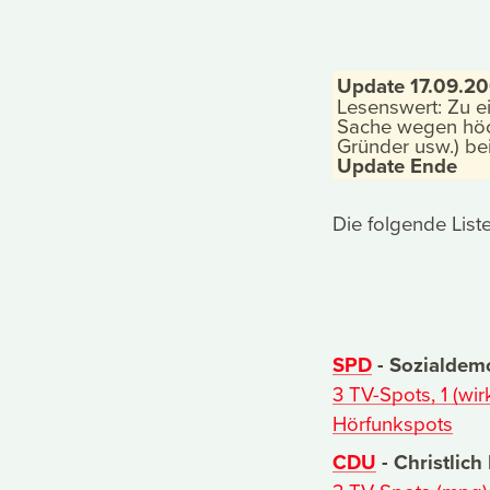
Update 17.09.2
Lesenswert: Zu ei
Sache wegen höch
Gründer usw.) be
Update Ende
Die folgende Liste
SPD
- Sozialdemo
3 TV-Spots, 1 (wi
Hörfunkspots
CDU
- Christlic