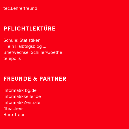
tec.Lehrerfreund
PFLICHTLEKTÜRE
Schule: Statistiken
… ein Halbtagsblog …
Briefwechsel Schiller/Goethe
telepolis
FREUNDE & PARTNER
informatik-bg.de
informatikkeller.de
informatikZentrale
4teachers
Buro Treur