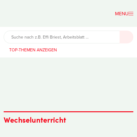
Der
Lehrerfreund
TOP-THEMEN
Wechselunterricht