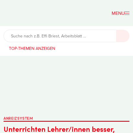
Der
Lehrerfreund
TOP-THEMEN
ANREIZSYSTEM
Unterrichten Lehrer/innen besser,