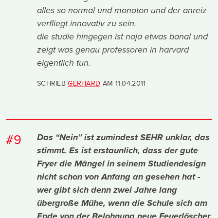
alles so normal und monoton und der anreiz
verfliegt innovativ zu sein.
die studie hingegen ist naja etwas banal und
zeigt was genau professoren in harvard
eigentlich tun.
SCHRIEB
GERHARD
AM
11.04.2011
#9
Das “Nein” ist zumindest SEHR unklar, das
stimmt. Es ist erstaunlich, dass der gute
Fryer die Mängel in seinem Studiendesign
nicht schon von Anfang an gesehen hat -
wer gibt sich denn zwei Jahre lang
übergroße Mühe, wenn die Schule sich am
Ende von der Belohnung neue Feuerlöscher