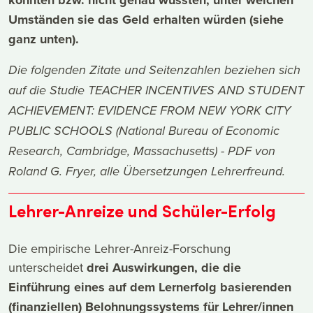
konnten bzw. nicht genau wussten, unter welchen
Umständen sie das Geld erhalten würden (siehe
ganz unten).
Die folgenden Zitate und Seitenzahlen beziehen sich
auf die Studie
TEACHER INCENTIVES AND STUDENT
ACHIEVEMENT: EVIDENCE FROM NEW YORK CITY
PUBLIC SCHOOLS (National Bureau of Economic
Research, Cambridge, Massachusetts) - PDF
von
Roland G. Fryer, alle Übersetzungen Lehrerfreund.
Lehrer-Anreize und Schüler-Erfolg
Die empirische Lehrer-Anreiz-Forschung
unterscheidet
drei Auswirkungen, die die
Einführung eines auf dem Lernerfolg basierenden
(finanziellen) Belohnungssystems für Lehrer/innen