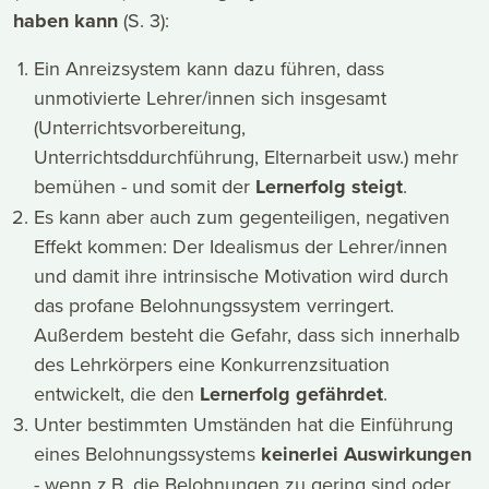
haben kann
(S. 3):
Ein Anreizsystem kann dazu führen, dass
unmotivierte Lehrer/innen sich insgesamt
(Unterrichtsvorbereitung,
Unterrichtsddurchführung, Elternarbeit usw.) mehr
bemühen - und somit der
Lernerfolg steigt
.
Es kann aber auch zum gegenteiligen, negativen
Effekt kommen: Der Idealismus der Lehrer/innen
und damit ihre intrinsische Motivation wird durch
das profane Belohnungssystem verringert.
Außerdem besteht die Gefahr, dass sich innerhalb
des Lehrkörpers eine Konkurrenzsituation
entwickelt, die den
Lernerfolg gefährdet
.
Unter bestimmten Umständen hat die Einführung
eines Belohnungssystems
keinerlei Auswirkungen
- wenn z.B. die Belohnungen zu gering sind oder