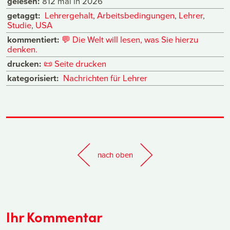
gelesen:
812 mal in 2026
getaggt:
Lehrergehalt
,
Arbeitsbedingungen
,
Lehrer
,
Studie
,
USA
kommentiert:
💬
Die Welt will lesen, was Sie hierzu
denken.
drucken:
📜
Seite drucken
kategorisiert:
Nachrichten für Lehrer
nach oben
Ihr Kommentar