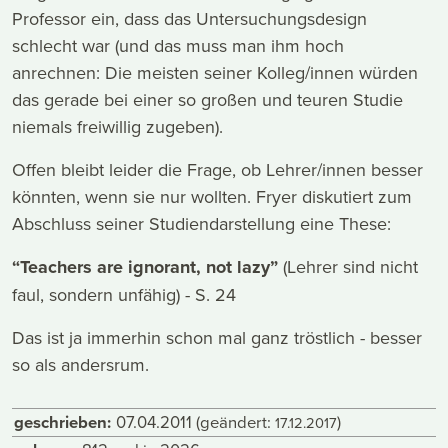
Professor ein, dass das Untersuchungsdesign
schlecht war (und das muss man ihm hoch
anrechnen: Die meisten seiner Kolleg/innen würden
das gerade bei einer so großen und teuren Studie
niemals freiwillig zugeben).
Offen bleibt leider die Frage, ob Lehrer/innen besser
könnten, wenn sie nur wollten. Fryer diskutiert zum
Abschluss seiner Studiendarstellung eine These:
“Teachers are ignorant, not lazy”
(Lehrer sind nicht
faul, sondern unfähig) - S. 24
Das ist ja immerhin schon mal ganz tröstlich - besser
so als andersrum.
geschrieben:
07.04.2011
(geändert:
)
17.12.2017