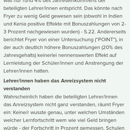
was nur rund 4% des Jahreseinkommens der
beteiligten Lehrer/innen entspricht. Das könnte nach
Fryer zu wenig Geld gewesen sein (obwohl in Indien
und Kenia positive Effekte mit Bonuszahlungen von 2-
3 Prozent nachgewiesen wurden) - S.22. Andererseits
berichtet Fryer von einer Untersuchung (“POINT”), in
der auch deutlich höhere Bonuszahlungen (20% des
Jahresgehalts) keinerlei nennenswerten Effekt auf
Lernleistung der Schüler/innen und Anstrengung der
Lehrer/innen hatten.
Lehrer/innen haben das Anreizsystem nicht
verstanden
Wahrscheinlich haben die beteiligten Lehrer/innen
das Anreizsystem nicht ganz verstanden, räumt Fryer
ein: Keine/r wusste genau, unter welchen Umständen
welcher Lernfortschritt wem wie viel Geld bringen
würde - der Fortschritt in Prozent gemessen, Schulen