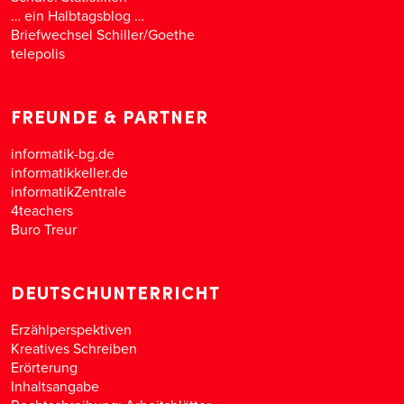
… ein Halbtagsblog …
Briefwechsel Schiller/Goethe
telepolis
FREUNDE & PARTNER
informatik-bg.de
informatikkeller.de
informatikZentrale
4teachers
Buro Treur
DEUTSCHUNTERRICHT
Erzählperspektiven
Kreatives Schreiben
Erörterung
Inhaltsangabe