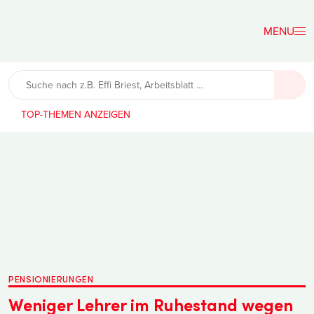
Der
Lehrerfreund
TOP-THEMEN
PENSIONIERUNGEN
Weniger Lehrer im Ruhestand wegen