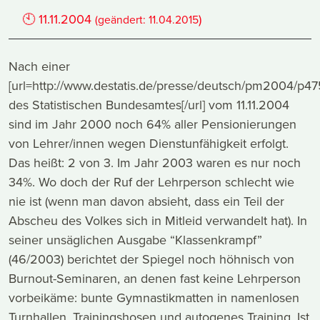
🕙
11.11.2004
)
(geändert:
11.04.2015
Nach einer
[url=http://www.destatis.de/presse/deutsch/pm2004/p4
des Statistischen Bundesamtes[/url] vom 11.11.2004
sind im Jahr 2000 noch 64% aller Pensionierungen
von Lehrer/innen wegen Dienstunfähigkeit erfolgt.
Das heißt: 2 von 3. Im Jahr 2003 waren es nur noch
34%. Wo doch der Ruf der Lehrperson schlecht wie
nie ist (wenn man davon absieht, dass ein Teil der
Abscheu des Volkes sich in Mitleid verwandelt hat). In
seiner unsäglichen Ausgabe “Klassenkrampf”
(46/2003) berichtet der Spiegel noch höhnisch von
Burnout-Seminaren, an denen fast keine Lehrperson
vorbeikäme: bunte Gymnastikmatten in namenlosen
Turnhallen, Trainingshosen und autogenes Training. Ist