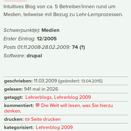
Intuitives Blog von ca. 5 Betreiber/innen rund um
Medien, teilweise mit Bezug zu Lehr-Lernprozessen.
Medien
Schwerpunkt(e):
12/2005
Erster Eintrag:
74 (?)
Posts 01.11.2008-28.02.2009:
drupal
Software:
geschrieben:
11.03.2009
(geändert:
)
13.04.2015
gelesen:
941 mal in 2026
getaggt:
Lehrerblogs
,
Lehrerblog 2009
kommentiert:
💬
Die Welt will lesen, was Sie hierzu
denken.
drucken:
📜
Seite drucken
kategorisiert:
Lehrerblog 2009