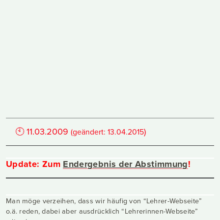
🕙
11.03.2009
)
(geändert:
13.04.2015
Update: Zum
Endergebnis der Abstimmung
!
Man möge verzeihen, dass wir häufig von “Lehrer-Webseite”
o.ä. reden, dabei aber ausdrücklich “Lehrerinnen-Webseite”