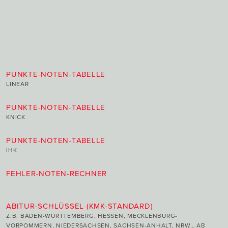
PUNKTE-NOTEN-TABELLE
LINEAR
PUNKTE-NOTEN-TABELLE
KNICK
PUNKTE-NOTEN-TABELLE
IHK
FEHLER-NOTEN-RECHNER
ABITUR-SCHLÜSSEL (KMK-STANDARD)
Z.B. BADEN-WÜRTTEMBERG, HESSEN, MECKLENBURG-
VORPOMMERN, NIEDERSACHSEN, SACHSEN-ANHALT, NRW… AB