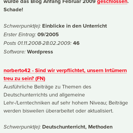
wurde das Blog Anfang Februar 2009
geschlossen
.
Schade!
Einblicke in den Unterricht
Schwerpunkt(e):
09/2005
Erster Eintrag:
46
Posts 01.11.2008-28.02.2009:
Wordpress
Software:
norberto42 - Sind wir verpflichtet, unsern Irrtümern
treu zu sein? (FN)
Ausführliche Beiträge zu Themen des
Deutschunterrichts und allgemeine
Lehr-/Lerntechniken auf sehr hohem Niveau; Beiträge
werden bisweilen überarbeitet oder aktualisiert.
Deutschunterricht, Methoden
Schwerpunkt(e):