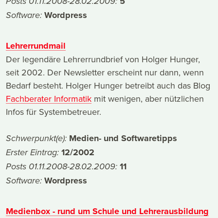
5
Posts 01.11.2008-28.02.2009:
Wordpress
Software:
Lehrerrundmail
Der legendäre Lehrerrundbrief von Holger Hunger,
seit 2002. Der Newsletter erscheint nur dann, wenn
Bedarf besteht. Holger Hunger betreibt auch das Blog
Fachberater Informatik
mit wenigen, aber nützlichen
Infos für Systembetreuer.
Medien- und Softwaretipps
Schwerpunkt(e):
12/2002
Erster Eintrag:
11
Posts 01.11.2008-28.02.2009:
Wordpress
Software:
Medienbox - rund um Schule und Lehrerausbildung