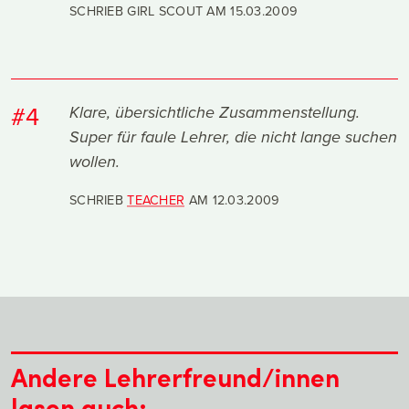
SCHRIEB GIRL SCOUT AM
15.03.2009
#4
Klare, übersichtliche Zusammenstellung.
Super für faule Lehrer, die nicht lange suchen
wollen.
SCHRIEB
TEACHER
AM
12.03.2009
Andere Lehrerfreund/innen
lasen auch: