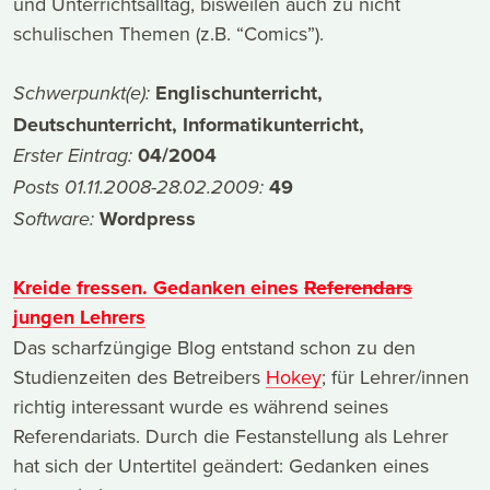
und Unterrichtsalltag, bisweilen auch zu nicht
schulischen Themen (z.B. “Comics”).
Englischunterricht,
Schwerpunkt(e):
Deutschunterricht, Informatikunterricht,
04/2004
Erster Eintrag:
49
Posts 01.11.2008-28.02.2009:
Wordpress
Software:
Kreide fressen. Gedanken eines
Referendars
jungen Lehrers
Das scharfzüngige Blog entstand schon zu den
Studienzeiten des Betreibers
Hokey
; für Lehrer/innen
richtig interessant wurde es während seines
Referendariats. Durch die Festanstellung als Lehrer
hat sich der Untertitel geändert: Gedanken eines