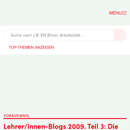
Der
Lehrerfreund
TOP-THEMEN
VORAUSWAHL
Lehrer/innen-Blogs 2009. Teil 3: Die