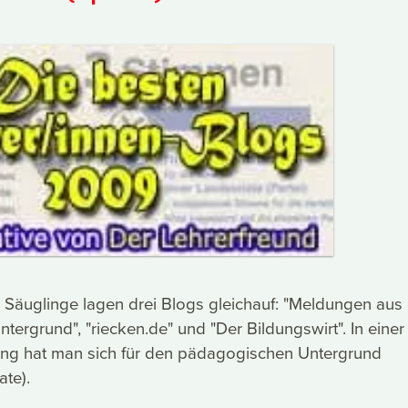
r Säuglinge lagen drei Blogs gleichauf: "Meldungen au
ergrund", "riecken.de" und "Der Bildungswirt". In einer
ng hat man sich für den pädagogischen Untergrund
te).