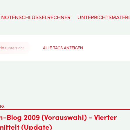
NOTENSCHLÜSSELRECHNER
UNTERRICHTSMATERI
htsunterricht
ALLE TAGS
NG
n-Blog 2009 (Vorauswahl) - Vierter
ittelt (Update)