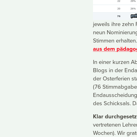
jeweils ihre zehn
neun Nominierung
Stimmen erhalten
aus dem pädago
In einer kurzen 
Blogs in der End
der Osterferien s
(76 Stimmabgaben)
Endausscheidung 
des Schicksals. 
Klar durchgesetz
vertretenen Lehre
Wochen). Wir gratu