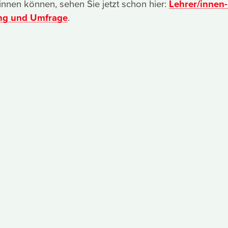
nen können, sehen Sie jetzt schon hier:
Lehrer/innen
ung und Umfrage
.