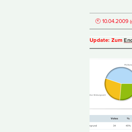
🕙
10.04.2009
Update: Zum
En