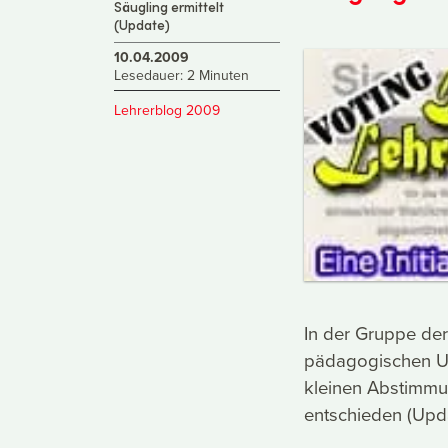
Säugling ermittelt
(Update)
10.04.2009
Lesedauer: 2 Minuten
Lehrerblog 2009
In der Gruppe de
pädagogischen Unt
kleinen Abstimmu
entschieden (Upda