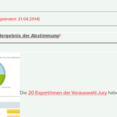
)
(geändert:
21.04.2014
dergebnis der Abstimmung
!
Die
20 Expert/innen der Vorauswahl-Jury
hab