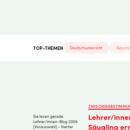
Der
Lehrerfreund
TOP-THEMEN
Deutschunterricht
Geschic
ZWISCHENABSTIMMU
Lehrer/inne
Sie lesen gerade:
Lehrer/innen-Blog 2009
Säugling erm
(Vorauswahl) - Vierter