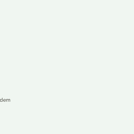
s dem