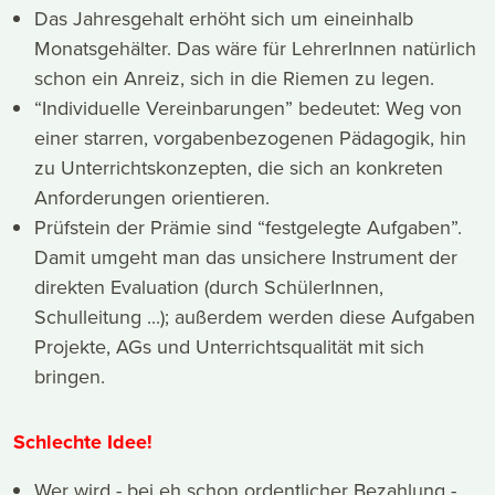
Das Jahresgehalt erhöht sich um eineinhalb
Monatsgehälter. Das wäre für LehrerInnen natürlich
schon ein Anreiz, sich in die Riemen zu legen.
“Individuelle Vereinbarungen” bedeutet: Weg von
einer starren, vorgabenbezogenen Pädagogik, hin
zu Unterrichtskonzepten, die sich an konkreten
Anforderungen orientieren.
Prüfstein der Prämie sind “festgelegte Aufgaben”.
Damit umgeht man das unsichere Instrument der
direkten Evaluation (durch SchülerInnen,
Schulleitung ...); außerdem werden diese Aufgaben
Projekte, AGs und Unterrichtsqualität mit sich
bringen.
Schlechte Idee!
Wer wird - bei eh schon ordentlicher Bezahlung -