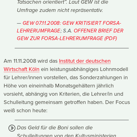
Tatsachen orientiert”. Laut GEW ist die
Umfrage zudem nicht repräsentativ.
GEW 07.11.2008: GEW KRITISIERT FORSA-
LEHRERUMFRAGE
; S.A.
OFFENER BRIEF DER
GEW ZUR FORSA-LEHRERUMFRAGE (PDF)
Am 11.11.2008 wird das
Institut der deutschen
Wirtschaft Köln
ein leistungsabhängiges Lohnmodell
für Lehrer/innen vorstellen, das Sonderzahlungen in
Höhe von eineinhalb Monatsgehältern jährlich
vorsieht, abhängig von Kriterien, die Lehrer/in und
Schulleitung gemeinsam getroffen haben. Der Focus
weiß schon heute:
Das Geld für die Boni sollen die
Schulleitungen von den Kultusministerien