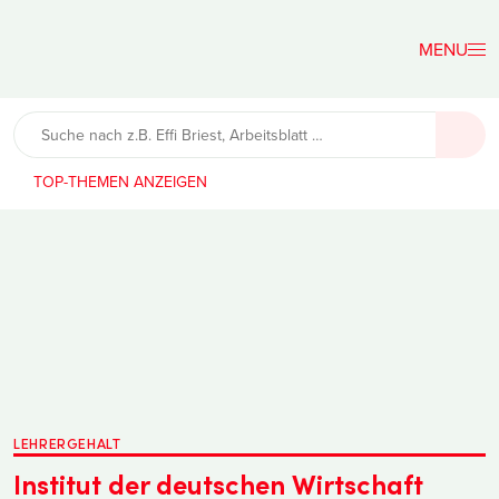
Der
Lehrerfreund
TOP-THEMEN
LEHRERGEHALT
Institut der deutschen Wirtschaft