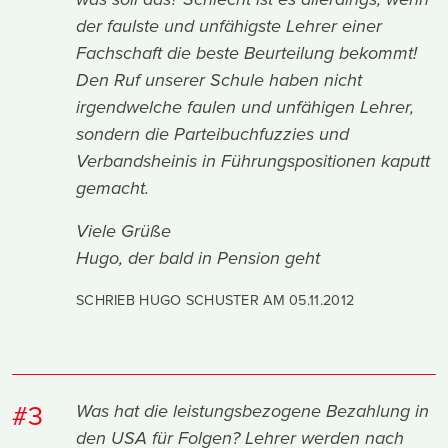
was soll das? Schlecht ist es allerdings, wenn
der faulste und unfähigste Lehrer einer
Fachschaft die beste Beurteilung bekommt!
Den Ruf unserer Schule haben nicht
irgendwelche faulen und unfähigen Lehrer,
sondern die Parteibuchfuzzies und
Verbandsheinis in Führungspositionen kaputt
gemacht.
Viele Grüße
Hugo, der bald in Pension geht
SCHRIEB HUGO SCHUSTER AM
05.11.2012
#3
Was hat die leistungsbezogene Bezahlung in
den USA für Folgen? Lehrer werden nach