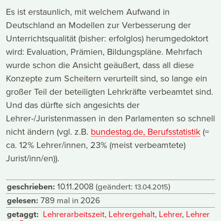
Es ist erstaunlich, mit welchem Aufwand in
Deutschland an Modellen zur Verbesserung der
Unterrichtsqualität (bisher: erfolglos) herumgedoktort
wird: Evaluation, Prämien, Bildungspläne. Mehrfach
wurde schon die Ansicht geäußert, dass all diese
Konzepte zum Scheitern verurteilt sind, so lange ein
großer Teil der beteiligten Lehrkräfte verbeamtet sind.
Und das dürfte sich angesichts der
Lehrer-/Juristenmassen in den Parlamenten so schnell
nicht ändern (vgl. z.B.
bundestag.de, Berufsstatistik
(=
ca. 12% Lehrer/innen, 23% (meist verbeamtete)
Jurist/inn/en)).
geschrieben:
10.11.2008
(geändert:
)
13.04.2015
gelesen:
789 mal in 2026
getaggt:
Lehrerarbeitszeit
,
Lehrergehalt
,
Lehrer
,
Lehrer