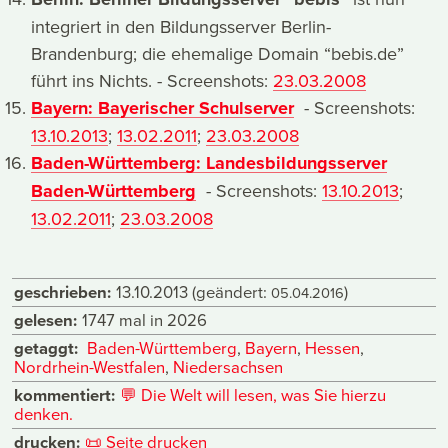
integriert in den Bildungsserver Berlin-
Brandenburg; die ehemalige Domain “bebis.de”
führt ins Nichts. - Screenshots:
23.03.2008
Bayern: Bayerischer Schulserver
- Screenshots:
13.10.2013
;
13.02.2011
;
23.03.2008
Baden-Württemberg: Landesbildungsserver
Baden-Württemberg
- Screenshots:
13.10.2013
;
13.02.2011
;
23.03.2008
geschrieben:
13.10.2013
(geändert:
)
05.04.2016
gelesen:
1747 mal in 2026
getaggt:
Baden-Württemberg
,
Bayern
,
Hessen
,
Nordrhein-Westfalen
,
Niedersachsen
kommentiert:
💬
Die Welt will lesen, was Sie hierzu
denken.
drucken:
📜
Seite drucken