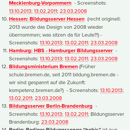
Mecklenburg-Vorpommern
- Screenshots:
13.10.2013
;
13.02.2011
;
23.03.2008
Hessen: Bildungsserver Hessen
(recht originell:
2013 wurde das Design von 2008 wieder
übernommen; was sitzen da für Leute?!) -
Screenshots:
13.10.2013
;
13.02.2011
;
23.03.2008
Hamburg: HBS - Hamburger Bildungsserver
-
Screenshots:
13.10.2013
;
13.02.2011
;
23.03.2008
Bildungsministerium Bremen
(Früher
schule.bremen.de, seit 2011 bildung.bremen.de -
wir sind gespannt auf die Zukunft:
kompetenz.bremen.de?) - Screenshots:
13.10.2013
;
13.02.2011
;
23.03.2008
Bildungsserver Berlin-Brandenburg
-
Screenshots:
13.10.2013
;
13.02.2011
; Bildungsserver
Brandenburg:
23.03.2008
Berlin: Berliner Bildungsserver “bebis”
ist nun