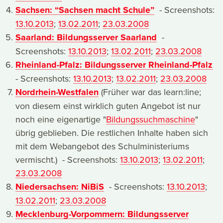
Sachsen: “Sachsen macht Schule”
- Screenshots:
13.10.2013
;
13.02.2011
;
23.03.2008
Saarland: Bildungsserver Saarland
-
Screenshots:
13.10.2013
;
13.02.2011
;
23.03.2008
Rheinland-Pfalz: Bildungsserver Rheinland-Pfalz
- Screenshots:
13.10.2013
;
13.02.2011
;
23.03.2008
Nordrhein-Westfalen
(Früher war das learn:line;
von diesem einst wirklich guten Angebot ist nur
noch eine eigenartige "
Bildungssuchmaschine
"
übrig geblieben. Die restlichen Inhalte haben sich
mit dem Webangebot des Schulministeriums
vermischt.) - Screenshots:
13.10.2013
;
13.02.2011
;
23.03.2008
Niedersachsen: NiBiS
- Screenshots:
13.10.2013
;
13.02.2011
;
23.03.2008
Mecklenburg-Vorpommern: Bildungsserver