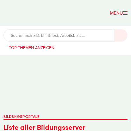
Der
Lehrerfreund
TOP-THEMEN
BILDUNGSPORTALE
Liste aller Bildungsserver