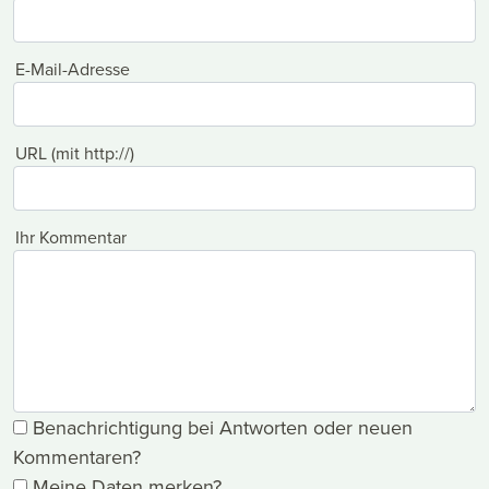
E-Mail-Adresse
URL (mit http://)
Ihr Kommentar
Benachrichtigung bei Antworten oder neuen
Kommentaren?
Meine Daten merken?