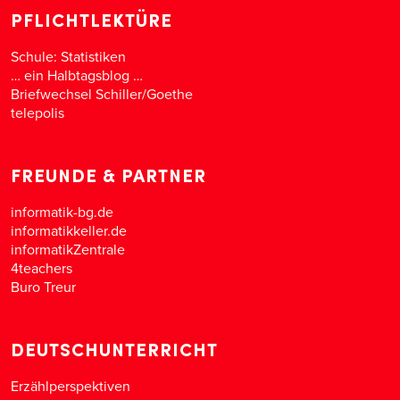
PFLICHTLEKTÜRE
Schule: Statistiken
… ein Halbtagsblog …
Briefwechsel Schiller/Goethe
telepolis
FREUNDE & PARTNER
informatik-bg.de
informatikkeller.de
informatikZentrale
4teachers
Buro Treur
DEUTSCHUNTERRICHT
Erzählperspektiven