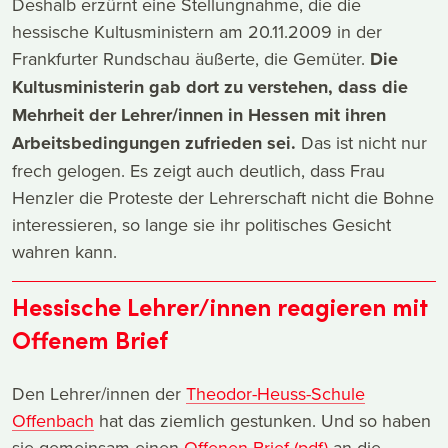
Deshalb erzürnt eine Stellungnahme, die die
hessische Kultusministern am 20.11.2009 in der
Frankfurter Rundschau äußerte, die Gemüter.
Die
Kultusministerin gab dort zu verstehen, dass die
Mehrheit der Lehrer/innen in Hessen mit ihren
Arbeitsbedingungen zufrieden sei.
Das ist nicht nur
frech gelogen. Es zeigt auch deutlich, dass Frau
Henzler die Proteste der Lehrerschaft nicht die Bohne
interessieren, so lange sie ihr politisches Gesicht
wahren kann.
Hessische Lehrer/innen reagieren mit
Offenem Brief
Den Lehrer/innen der
Theodor-Heuss-Schule
Offenbach
hat das ziemlich gestunken. Und so haben
sie gemeinsam einen
Offenen Brief (pdf)
an die