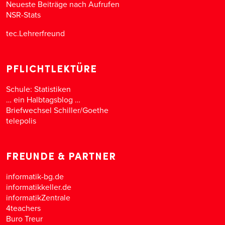
Neueste Beiträge nach Aufrufen
NSR-Stats
tec.Lehrerfreund
PFLICHTLEKTÜRE
Schule: Statistiken
… ein Halbtagsblog …
Briefwechsel Schiller/Goethe
telepolis
FREUNDE & PARTNER
informatik-bg.de
informatikkeller.de
informatikZentrale
4teachers
Buro Treur