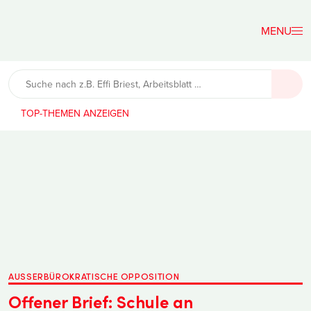
Der
Lehrerfreund
TOP-THEMEN
AUSSERBÜROKRATISCHE OPPOSITION
Offener Brief: Schule an