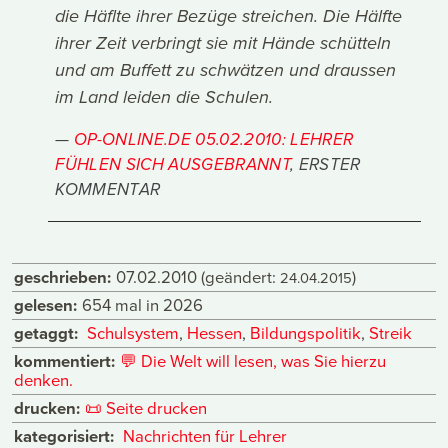
die Häflte ihrer Bezüge streichen. Die Hälfte
ihrer Zeit verbringt sie mit Hände schütteln
und am Buffett zu schwätzen und draussen
im Land leiden die Schulen.
OP-ONLINE.DE 05.02.2010: LEHRER
FÜHLEN SICH AUSGEBRANNT
, ERSTER
KOMMENTAR
geschrieben:
07.02.2010
(geändert:
)
24.04.2015
gelesen:
654 mal in 2026
getaggt:
Schulsystem
,
Hessen
,
Bildungspolitik
,
Streik
kommentiert:
💬
Die Welt will lesen, was Sie hierzu
denken.
drucken:
📜
Seite drucken
kategorisiert:
Nachrichten für Lehrer