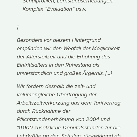
Schulprofilen, Lernstandserhebungen,
Komplex “Evaluation” usw.
]
Besonders vor diesem Hintergrund
empfinden wir den Wegfall der Möglichkeit
der Altersteilzeit und die Erhöhung des
Eintrittsalters in den Ruhestand als
unverständlich und großes Ärgernis. [...]
Wir fordern deshalb die zeit- und
volumengleiche Übertragung der
Arbeitszeitverkürzung aus dem Tarifvertrag
durch Rücknahme der
Pflichtstundenerhöhung von 2004 und
10.000 zusätzliche Deputatsstunden für die
Lehrkräfte an den Schulen, rückwirkend ab