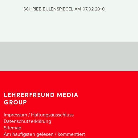
SCHRIEB EULENSPIEGEL AM
07.02.2010
LEHRERFREUND MEDIA
GROUP
Impressum / Haftungsausschluss
Datenschutzerklärung
Sitemap
Am häufigsten gelesen
/
kommentiert