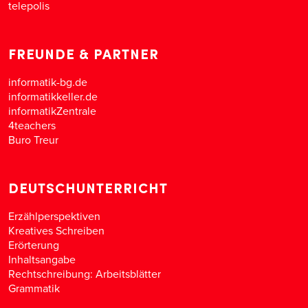
telepolis
FREUNDE & PARTNER
informatik-bg.de
informatikkeller.de
informatikZentrale
4teachers
Buro Treur
DEUTSCHUNTERRICHT
Erzählperspektiven
Kreatives Schreiben
Erörterung
Inhaltsangabe
Rechtschreibung: Arbeitsblätter
Grammatik