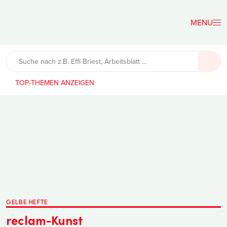
Der
Lehrerfreund
TOP-THEMEN
GELBE HEFTE
reclam-Kunst