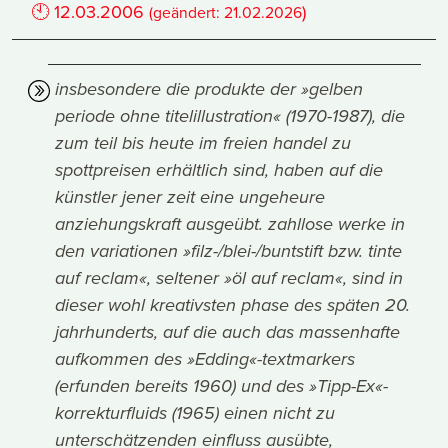
🕙
12.03.2006
)
(geändert:
21.02.2026
insbesondere die produkte der »gelben
periode ohne titelillustration« (1970-1987), die
zum teil bis heute im freien handel zu
spottpreisen erhältlich sind, haben auf die
künstler jener zeit eine ungeheure
anziehungskraft ausgeübt. zahllose werke in
den variationen »filz-/blei-/buntstift bzw. tinte
auf reclam«, seltener »öl auf reclam«, sind in
dieser wohl kreativsten phase des späten 20.
jahrhunderts, auf die auch das massenhafte
aufkommen des »Edding«-textmarkers
(erfunden bereits 1960) und des »Tipp-Ex«-
korrekturfluids (1965) einen nicht zu
unterschätzenden einfluss ausübte,