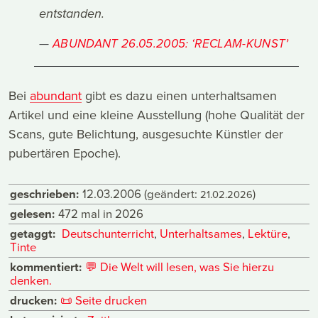
entstanden.
ABUNDANT 26.05.2005: ‘RECLAM-KUNST’
Bei
abundant
gibt es dazu einen unterhaltsamen
Artikel und eine kleine Ausstellung (hohe Qualität der
Scans, gute Belichtung, ausgesuchte Künstler der
pubertären Epoche).
geschrieben:
12.03.2006
(geändert:
)
21.02.2026
gelesen:
472 mal in 2026
getaggt:
Deutschunterricht
,
Unterhaltsames
,
Lektüre
,
Tinte
kommentiert:
💬
Die Welt will lesen, was Sie hierzu
denken.
drucken:
📜
Seite drucken