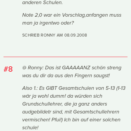
anderen Schulen.
Note 2,0 war ein Vorschlag,anfangen muss
man ja irgentwo oder?
SCHRIEB RONNY AM
08.09.2008
#8
@ Ronny: Das ist GAAAAANZ schön streng
was du dir da aus den Fingern saugst!
Also 1.: Es GIBT Gesamtschulen von 5-13 (1-13
wär ja wohl dumm! da würden sich
Grundschullehrer, die ja ganz anders
audgebildetr sind, mit Gesamtschullehrern
vermischen! Pfui!) Ich bin auf einer solchen
schule!