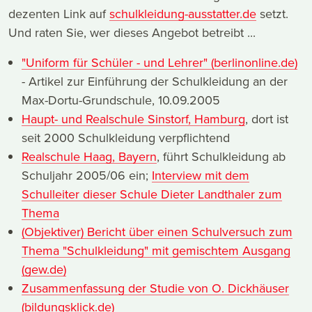
dezenten Link auf
schulkleidung-ausstatter.de
setzt.
Und raten Sie, wer dieses Angebot betreibt ...
"Uniform für Schüler - und Lehrer" (berlinonline.de)
- Artikel zur Einführung der Schulkleidung an der
Max-Dortu-Grundschule, 10.09.2005
Haupt- und Realschule Sinstorf, Hamburg
, dort ist
seit 2000 Schulkleidung verpflichtend
Realschule Haag, Bayern
, führt Schulkleidung ab
Schuljahr 2005/06 ein;
Interview mit dem
Schulleiter dieser Schule Dieter Landthaler zum
Thema
(Objektiver) Bericht über einen Schulversuch zum
Thema "Schulkleidung" mit gemischtem Ausgang
(gew.de)
Zusammenfassung der Studie von O. Dickhäuser
(bildungsklick.de)