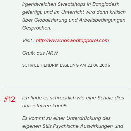
Irgendwelchen Sweatshops in Bangladesh
gefertigt, und im Unterricht wird dann kritisch
über Globalisierung und Arbeitsbedingungen
Gesprochen.
Visit :
http://www.nosweatapparel.com
Gruß: aus NRW
SCHRIEB HENDRIK ESSELING AM
22.06.2006
#12
ich finde es schrecklich,wie eine Schule dies
unterstützen kann!!!
Es kommt zu einer Unterdrückung des
eigenen Stils,Psychische Auswirkungen und