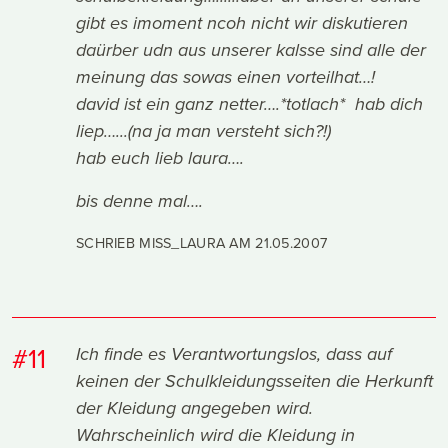
gibt es imoment ncoh nicht wir diskutieren
daürber udn aus unserer kalsse sind alle der
meinung das sowas einen vorteilhat…!
david ist ein ganz netter….*totlach* hab dich
liep…...(na ja man versteht sich?!)
hab euch lieb laura….
bis denne mal….
SCHRIEB MISS_LAURA AM
21.05.2007
#11
Ich finde es Verantwortungslos, dass auf
keinen der Schulkleidungsseiten die Herkunft
der Kleidung angegeben wird.
Wahrscheinlich wird die Kleidung in