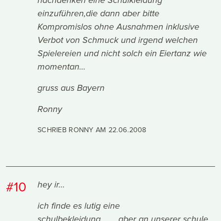
nachdenken eine Schulkleidung
einzuführen,die dann aber bitte
Kompromislos ohne Ausnahmen inklusive
Verbot von Schmuck und irgend welchen
Spielereien und nicht solch ein Eiertanz wie
momentan…
gruss aus Bayern
Ronny
SCHRIEB RONNY AM
22.06.2008
#10
hey ir…
ich finde es lutig eine
schulbekleidung…......aber an unserer schule