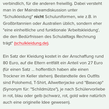
verbindlich, für die anderen freiwillig. Dabei versteht
man in der Mainstreamdiskussion unter
"Schulkleidung"
nicht
Schuluniformen, wie z.B. in
Großbritannien oder Australien üblich, sondern eher
"eine einheitliche und funktionale 'Arbeitskleidung',
die den Bedürfnissen des Schulalltags Rechnung
trägt"
(schulkleidung.de)
.
Ein Satz der Kleidung kostet in der Anschaffung rund
80 Euro, auf die Eltern entfällt ein Anteil von 27 Euro
(für einen Satz ... hoffentlich haben alle einen
Trockner im Keller stehen). Bestandteile des Outfits
sind Polohemd, T-Shirt, Allwetterjacke und "Basecap"
(Synonym für: "Schildmütze"), je nach Schülervorliebe
in rot, blau oder gelb (schwarz, rot, gold wäre natürlich
auch eine originelle Idee gewesen).