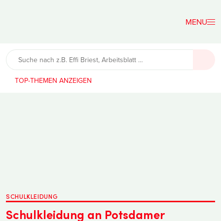
Der
Lehrerfreund
TOP-THEMEN
SCHULKLEIDUNG
Schulkleidung an Potsdamer