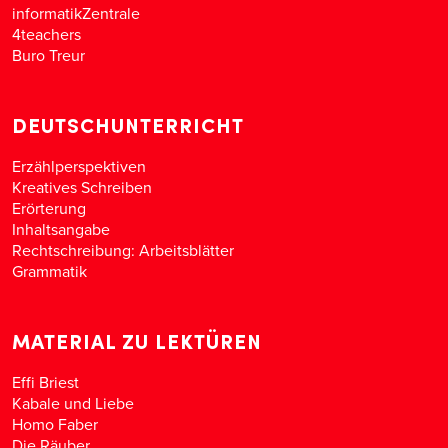
informatikZentrale
4teachers
Buro Treur
DEUTSCHUNTERRICHT
Erzählperspektiven
Kreatives Schreiben
Erörterung
Inhaltsangabe
Rechtschreibung: Arbeitsblätter
Grammatik
MATERIAL ZU LEKTÜREN
Effi Briest
Kabale und Liebe
Homo Faber
Die Räuber