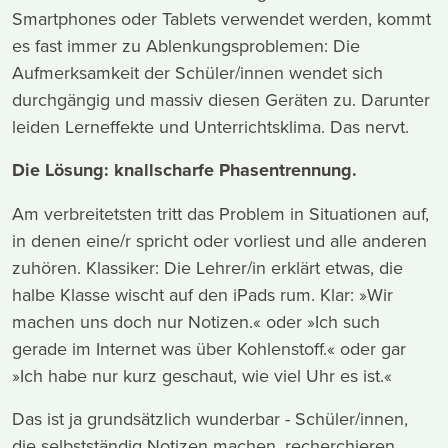
Smartphones oder Tablets verwendet werden, kommt
es fast immer zu Ablenkungsproblemen: Die
Aufmerksamkeit der Schüler/innen wendet sich
durchgängig und massiv diesen Geräten zu. Darunter
leiden Lerneffekte und Unterrichtsklima. Das nervt.
Die Lösung: knallscharfe Phasentrennung.
Am verbreitetsten tritt das Problem in Situationen auf,
in denen eine/r spricht oder vorliest und alle anderen
zuhören. Klassiker: Die Lehrer/in erklärt etwas, die
halbe Klasse wischt auf den iPads rum. Klar: »Wir
machen uns doch nur Notizen.« oder »Ich such
gerade im Internet was über Kohlenstoff.« oder gar
»Ich habe nur kurz geschaut, wie viel Uhr es ist.«
Das ist ja grundsätzlich wunderbar - Schüler/innen,
die selbstständig Notizen machen, recherchieren,