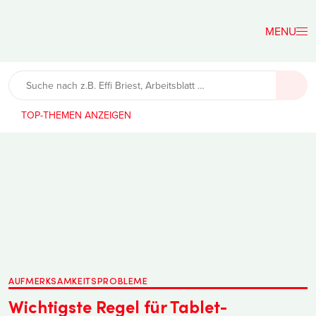
Der
Lehrerfreund
TOP-THEMEN
AUFMERKSAMKEITSPROBLEME
Wichtigste Regel für Tablet-