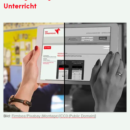
Unterricht
Bild:
Firmbee/Pixabay (Montage)
[
CC0 (Public Domain)
]