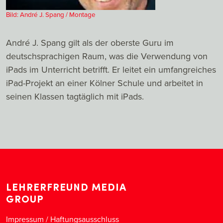
Bild: André J. Spang / Montage
André J. Spang gilt als der oberste Guru im
deutschsprachigen Raum, was die Verwendung von
iPads im Unterricht betrifft. Er leitet ein umfangreiches
iPad-Projekt an einer Kölner Schule und arbeitet in
seinen Klassen tagtäglich mit iPads.
LEHRERFREUND MEDIA
GROUP
Impressum / Haftungsausschluss