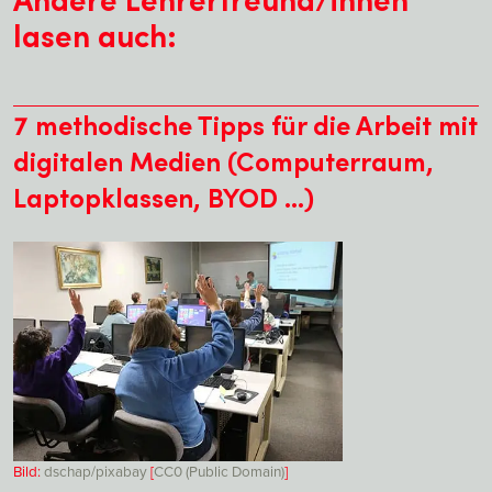
lasen auch:
7 methodische Tipps für die Arbeit mit
digitalen Medien (Computerraum,
Laptopklassen, BYOD ...)
Bild:
dschap/pixabay
[
CC0 (Public Domain)
]