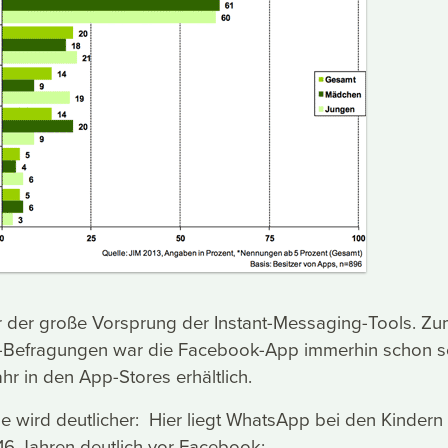
ier der große Vorsprung der Instant-Messaging-Tools. Z
M-Befragungen war die Facebook-App immerhin schon se
hr in den App-Stores erhältlich.
 wird deutlicher: Hier liegt WhatsApp bei den Kindern
16 Jahren deutlich vor Facebook: