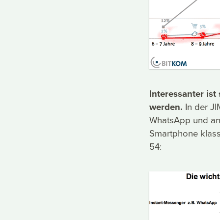
Interessanter is
werden.
In der JI
WhatsApp und and
Smartphone klassi
54: