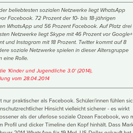
der beliebtesten sozialen Netzwerke liegt WhatsApp
or Facebook. 72 Prozent der 10- bis 18-jährigen
zen WhatsApp und 56 Prozent Facebook. Auf Platz drei
esten Netzwerke liegt Skype mit 46 Prozent vor Google+
nt und Instagram mit 18 Prozent. Twitter kommt auf 8
dere soziale Netzwerke spielen in dieser Altersgruppe
 eine Rolle.
e 'Kinder und Jugendliche 3.0' (2014),
ilung vom 28.04.2014
t nur praktischer als Facebook. Schüler/innen fühlen sic
chutzrechtlicher Hinsicht vielleicht sicherer - es wirkt
lossener als der uferlose soziale Ozean Facebook, wo
 Profil und dicker Timeline den Kopf hinhält. Dass Mar
ruar 2014 WhatsApp für 19 Mrd. US-Dollar gekauft hat,