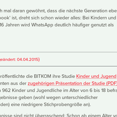
h mal daran gewöhnt, dass die nächste Generation eb
ook' ist, dreht sich schon wieder alles: Bei Kindern und
16 Jahren wird WhatsApp deutlich häufiger genutzt als
)
geändert:
04.04.2015
öffentlichte die BITKOM ihre Studie
Kinder und Jugend
nten aus der
zugehörigen Präsentation der Studie (PDF
 962 Kinder und Jugendliche im Alter von 6 bis 18 befr
rgebnisse geben (wohl wegen unterschiedlicher
en) eine niedrigere Stichprobengröße an).
nisse sind nicht überraschend: Schon ab einem Alter v