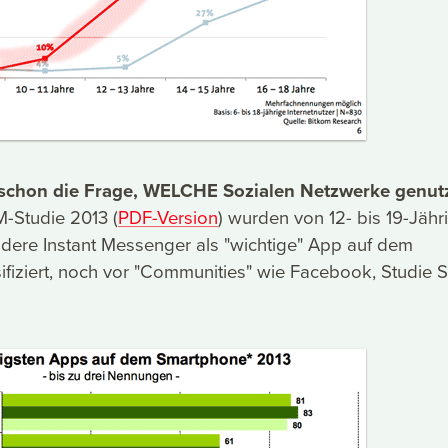
t schon die Frage, WELCHE Sozialen Netzwerke genut
M-Studie 2013 (
PDF-Version
) wurden von 12- bis 19-Jähr
ere Instant Messenger als "wichtige" App auf dem
fiziert, noch vor "Communities" wie Facebook, Studie S