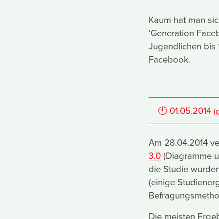
Kaum hat man sic
'Generation Faceb
Jugendlichen bis 
Facebook.
🕙
01.05.2014
(
Am 28.04.2014 ver
3.0
(Diagramme u
die Studie wurden
(einige Studiene
Befragungsmethod
Die meisten Ergeb