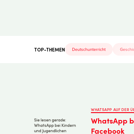
Der
Lehrerfreund
TOP-THEMEN
Deutschunterricht
Geschic
WHATSAPP AUF DER 
WhatsApp be
Sie lesen gerade:
WhatsApp bei Kindern
Facebook
und Jugendlichen