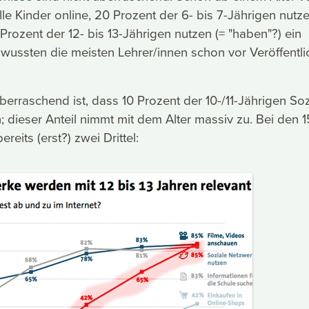
lle Kinder online, 20 Prozent der 6- bis 7-Jährigen nutz
rozent der 12- bis 13-Jährigen nutzen (= "haben"?) ein
wussten die meisten Lehrer/innen schon vor Veröffentl
berraschend ist, dass 10 Prozent der 10-/11-Jährigen Soz
 dieser Anteil nimmt mit dem Alter massiv zu. Bei den 1
reits (erst?) zwei Drittel: