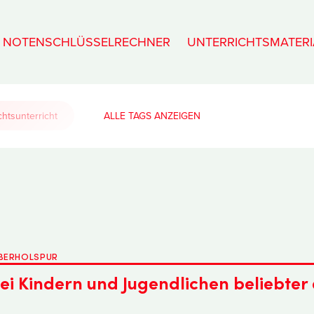
NOTENSCHLÜSSELRECHNER
UNTERRICHTSMATERI
htsunterricht
ALLE TAGS
ÜBERHOLSPUR
i Kindern und Jugendlichen beliebter 