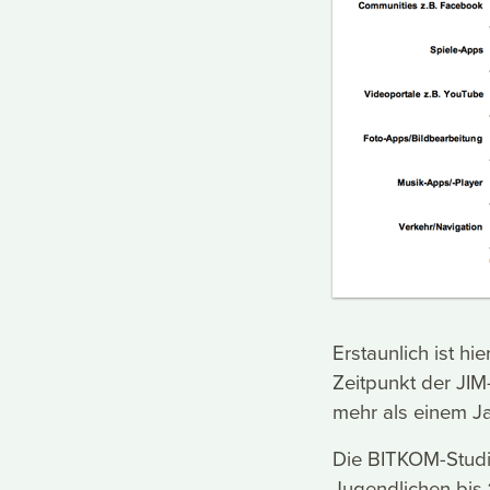
Erstaunlich ist h
Zeitpunkt der JI
mehr als einem Ja
Die BITKOM-Studie
Jugendlichen bis 