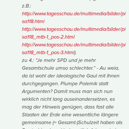
z.B.:
http://www.tagesschau.de/multimedia/bilder/pi
sa118.html
http://www.tagesschau.de/multimedia/bilder/pi
sa118_mtb-1_pos-2.html
http://www.tagesschau.de/multimedia/bilder/pi
sa118_mtb-1_pos-3.html
).
zu 4.: “Je mehr SPD und je mehr
Gesamtschule umso schlechter.” - Au weia,
da ist wohl der ideologische Gaul mit Ihnen
durchgegangen. Plumpe Polemik statt
Argumenten? Damit muss man sich nun
wirklich nicht lang auseinandersetzen, es
mag der Hinweis genügen, dass fast alle
Staaten der Erde eine wesentliche längere
gemeinsame (= Gesamt-)Schulzeit haben als