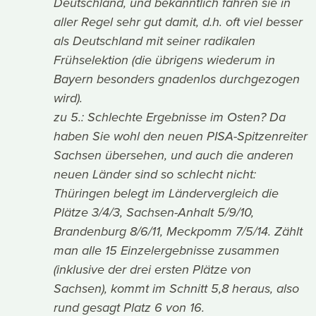
Deutschland, und bekanntlich fahren sie in
aller Regel sehr gut damit, d.h. oft viel besser
als Deutschland mit seiner radikalen
Frühselektion (die übrigens wiederum in
Bayern besonders gnadenlos durchgezogen
wird).
zu 5.: Schlechte Ergebnisse im Osten? Da
haben Sie wohl den neuen PISA-Spitzenreiter
Sachsen übersehen, und auch die anderen
neuen Länder sind so schlecht nicht:
Thüringen belegt im Ländervergleich die
Plätze 3/4/3, Sachsen-Anhalt 5/9/10,
Brandenburg 8/6/11, Meckpomm 7/5/14. Zählt
man alle 15 Einzelergebnisse zusammen
(inklusive der drei ersten Plätze von
Sachsen), kommt im Schnitt 5,8 heraus, also
rund gesagt Platz 6 von 16.