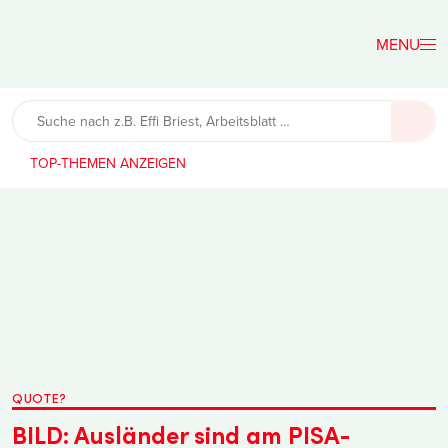
Der
Lehrerfreund
TOP-THEMEN
QUOTE?
BILD: Ausländer sind am PISA-