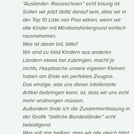
“Ausländer- Rausrechnen” echt traurig ist.
Sollen wir jetzt stoltz darauf sein, dass wir in
der Top 10 Liste von Pisa wären, wenn wir
alle Kinder mit Mirationshintergrund einfach
rausnehemen.
Was ist daran toll, bitte?
Wir sind zu blöd Kindern aus anderen
Ländern etwas bei zubringen, macht ja
nichts, Hauptsache unsere eigenen Kleinen
haben am Ende ein perfektes Zeugnis.
Das einzige, was uns dieser intollerante
Artikel beibringen kann, ist, dass wir uns echt
mehr anstrengen müssen.
Außerdem finde ich die Zusammenfassung in
der Grafik “östliche Bundesländer” echt
beleidigend.
Was soll das heißen, dass wir alle gleich blöd