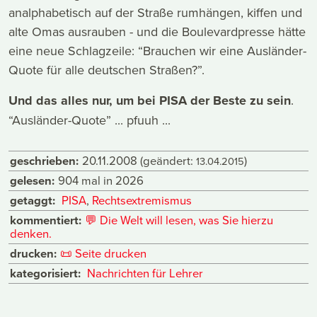
analphabetisch auf der Straße rumhängen, kiffen und
alte Omas ausrauben - und die Boulevardpresse hätte
eine neue Schlagzeile: “Brauchen wir eine Ausländer-
Quote für alle deutschen Straßen?”.
Und das alles nur, um bei PISA der Beste zu sein
.
“Ausländer-Quote” ... pfuuh ...
geschrieben:
20.11.2008
(geändert:
)
13.04.2015
gelesen:
904 mal in 2026
getaggt:
PISA
,
Rechtsextremismus
kommentiert:
💬
Die Welt will lesen, was Sie hierzu
denken.
drucken:
📜
Seite drucken
kategorisiert:
Nachrichten für Lehrer