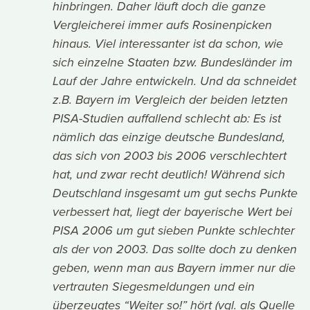
hinbringen. Daher läuft doch die ganze
Vergleicherei immer aufs Rosinenpicken
hinaus. Viel interessanter ist da schon, wie
sich einzelne Staaten bzw. Bundesländer im
Lauf der Jahre entwickeln. Und da schneidet
z.B. Bayern im Vergleich der beiden letzten
PISA-Studien auffallend schlecht ab: Es ist
nämlich das einzige deutsche Bundesland,
das sich von 2003 bis 2006 verschlechtert
hat, und zwar recht deutlich! Während sich
Deutschland insgesamt um gut sechs Punkte
verbessert hat, liegt der bayerische Wert bei
PISA 2006 um gut sieben Punkte schlechter
als der von 2003. Das sollte doch zu denken
geben, wenn man aus Bayern immer nur die
vertrauten Siegesmeldungen und ein
überzeugtes “Weiter so!” hört (vgl. als Quelle