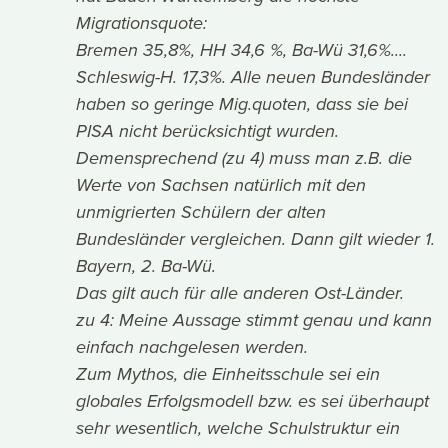
Migrationsquote:
Bremen 35,8%, HH 34,6 %, Ba-Wü 31,6%....
Schleswig-H. 17,3%. Alle neuen Bundesländer
haben so geringe Mig.quoten, dass sie bei
PISA nicht berücksichtigt wurden.
Demensprechend (zu 4) muss man z.B. die
Werte von Sachsen natürlich mit den
unmigrierten Schülern der alten
Bundesländer vergleichen. Dann gilt wieder 1.
Bayern, 2. Ba-Wü.
Das gilt auch für alle anderen Ost-Länder.
zu 4: Meine Aussage stimmt genau und kann
einfach nachgelesen werden.
Zum Mythos, die Einheitsschule sei ein
globales Erfolgsmodell bzw. es sei überhaupt
sehr wesentlich, welche Schulstruktur ein