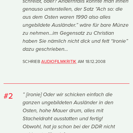
schreibt, oder? Andernfalls könnte man Ihnen
genauso unterstellen, der Satz “Ach so: die
aus dem Osten waren 1990 also alles
ungebildete Ausländer.” wäre für bare Münze
zu nehmen…im Gegensatz zu Christian
haben Sie nämlich nicht dick und fett “Ironie”
dazu geschrieben…
SCHRIEB
AUDIOFILMKRITIK
AM
18.12.2008
#2
” [ironie] Oder wir schicken einfach die
ganzen ungebildeten Ausländer in den
Osten, hohe Mauer drum, alles mit
Stacheldraht ausstatten und fertig!
Obwohl, hat ja schon bei der DDR nicht