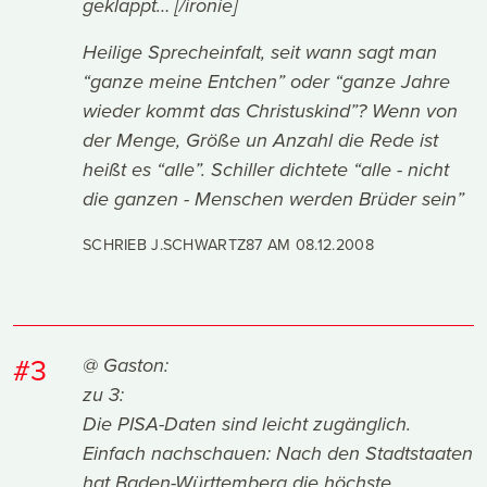
geklappt… [/ironie]
Heilige Sprecheinfalt, seit wann sagt man
“ganze meine Entchen” oder “ganze Jahre
wieder kommt das Christuskind”? Wenn von
der Menge, Größe un Anzahl die Rede ist
heißt es “alle”. Schiller dichtete “alle - nicht
die ganzen - Menschen werden Brüder sein”
SCHRIEB J.SCHWARTZ87 AM
08.12.2008
#3
@ Gaston:
zu 3:
Die PISA-Daten sind leicht zugänglich.
Einfach nachschauen: Nach den Stadtstaaten
hat Baden-Württemberg die höchste