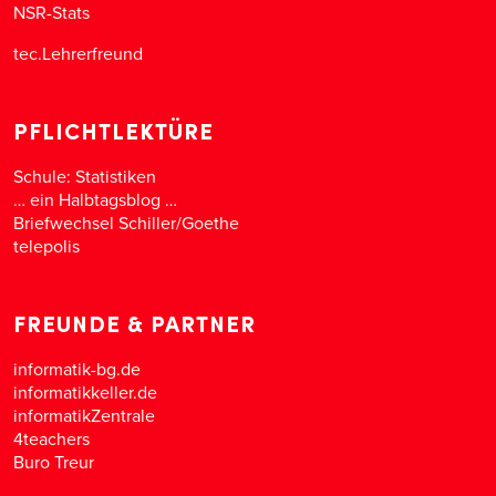
NSR-Stats
tec.Lehrerfreund
PFLICHTLEKTÜRE
Schule: Statistiken
… ein Halbtagsblog …
Briefwechsel Schiller/Goethe
telepolis
FREUNDE & PARTNER
informatik-bg.de
informatikkeller.de
informatikZentrale
4teachers
Buro Treur