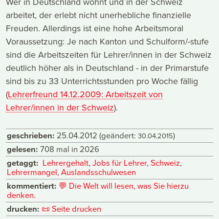
Wer in Deutschland wohnt und in der Schweiz
arbeitet, der erlebt nicht unerhebliche finanzielle
Freuden. Allerdings ist eine hohe Arbeitsmoral
Voraussetzung: Je nach Kanton und Schulform/-stufe
sind die Arbeitszeiten für Lehrer/innen in der Schweiz
deutlich höher als in Deutschland - in der Primarstufe
sind bis zu 33 Unterrichtsstunden pro Woche fällig
(
Lehrerfreund 14.12.2009: Arbeitszeit von
Lehrer/innen in der Schweiz
).
geschrieben:
25.04.2012
(geändert:
)
30.04.2015
gelesen:
708 mal in 2026
getaggt:
Lehrergehalt
,
Jobs für Lehrer
,
Schweiz
,
Lehrermangel
,
Auslandsschulwesen
kommentiert:
💬
Die Welt will lesen, was Sie hierzu
denken.
drucken:
📜
Seite drucken