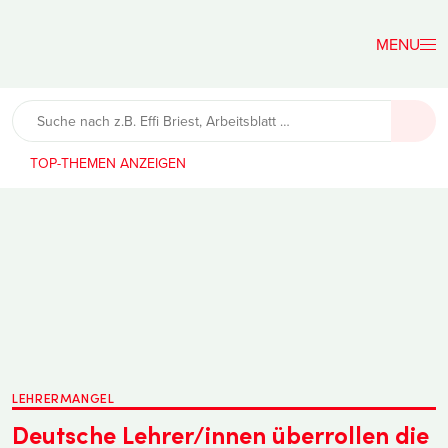
Der
Lehrerfreund
TOP-THEMEN
LEHRERMANGEL
Deutsche Lehrer/innen überrollen die