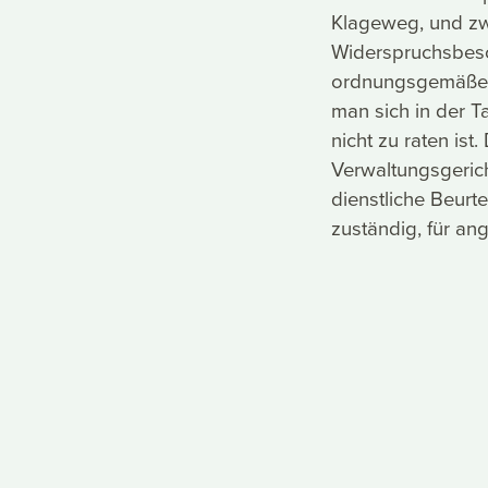
Klageweg, und zw
Widerspruchsbesc
ordnungsgemäße Re
man sich in der T
nicht zu raten is
Verwaltungsgerich
dienstliche Beurt
zuständig, für ang