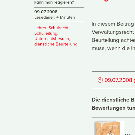
kann man reagieren?
09.07.2008
Lesedauer: 4 Minuten
In diesem Beitrag 
Lehrer
,
Schulrecht
,
Verwaltungsrecht 
Schulleitung
,
Unterrichtsbesuch
,
Beurteilung achte
dienstliche Beurteilung
muss, wenn die In
🕙
09.07.2008
Die dienstliche 
Bewertungen tun