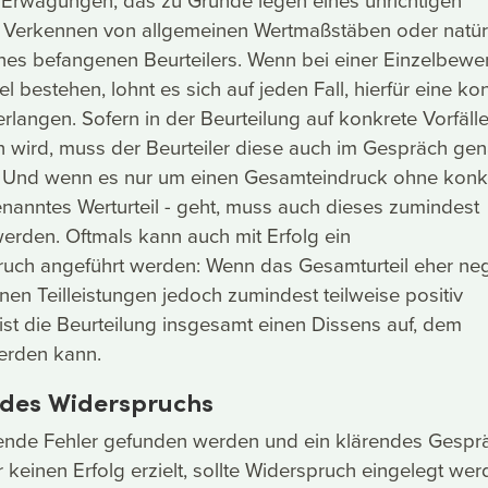
s Verkennen von allgemeinen Wertmaßstäben oder natür
ines befangenen Beurteilers. Wenn bei einer Einzelbewe
 bestehen, lohnt es sich auf jeden Fall, hierfür eine ko
langen. Sofern in der Beurteilung auf konkrete Vorfäll
ird, muss der Beurteiler diese auch im Gespräch ge
. Und wenn es nur um einen Gesamteindruck ohne konk
enanntes Werturteil - geht, muss auch dieses zumindest
 werden. Oftmals kann auch mit Erfolg ein
uch angeführt werden: Wenn das Gesamturteil eher neg
elnen Teilleistungen jedoch zumindest teilweise positiv
ist die Beurteilung insgesamt einen Dissens auf, dem
rden kann.
 des Widerspruchs
ende Fehler gefunden werden und ein klärendes Gespr
 keinen Erfolg erzielt, sollte Widerspruch eingelegt wer