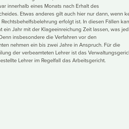
ar innerhalb eines Monats nach Erhalt des
heides. Etwas anderes gilt auch hier nur dann, wenn k
chtsbehelfsbelehrung erfolgt ist. In diesen Fällen ka
at ein Jahr mit der Klageeinreichung Zeit lassen, was je
t. Denn insbesondere die Verfahren vor den
ten nehmen ein bis zwei Jahre in Anspruch. Für die
eilung der verbeamteten Lehrer ist das Verwaltungsgeric
estellte Lehrer im Regelfall das Arbeitsgericht.