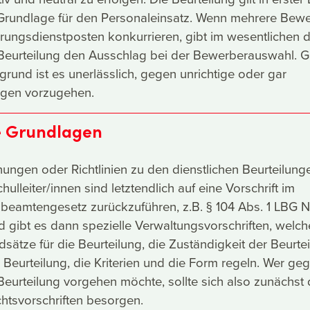
e Grundlage für den Personaleinsatz. Wenn mehrere Bew
ungsdienstposten konkurrieren, gibt im wesentlichen d
e Beurteilung den Ausschlag bei der Bewerberauswahl. 
grund ist es unerlässlich, gegen unrichtige oder gar
sagen vorzugehen.
he Grundlagen
ungen oder Richtlinien zu den dienstlichen Beurteilung
hulleiter/innen sind letztendlich auf eine Vorschrift im
beamtengesetz zurückzuführen, z.B. § 104 Abs. 1 LBG N
gibt es dann spezielle Verwaltungsvorschriften, welch
ätze für die Beurteilung, die Zuständigkeit der Beurteil
 Beurteilung, die Kriterien und die Form regeln. Wer ge
Beurteilung vorgehen möchte, sollte sich also zunächst 
htsvorschriften besorgen.