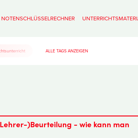
NOTENSCHLÜSSELRECHNER
UNTERRICHTSMATERI
htsunterricht
ALLE TAGS
 (Lehrer-)Beurteilung - wie kann man