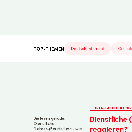
Der
Lehrerfreund
TOP-THEMEN
Deutschunterricht
Geschic
LEHRER-BEURTEILUNG
Dienstliche
Sie lesen gerade:
Dienstliche
reagieren?
(Lehrer-)Beurteilung - wie