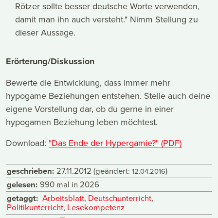
Rötzer sollte besser deutsche Worte verwenden,
damit man ihn auch versteht." Nimm Stellung zu
dieser Aussage.
Erörterung/Diskussion
Bewerte die Entwicklung, dass immer mehr
hypogame Beziehungen entstehen. Stelle auch deine
eigene Vorstellung dar, ob du gerne in einer
hypogamen Beziehung leben möchtest.
Download:
"Das Ende der Hypergamie?" (PDF)
geschrieben:
27.11.2012
(geändert:
)
12.04.2016
gelesen:
990 mal in 2026
getaggt:
Arbeitsblatt
,
Deutschunterricht
,
Politikunterricht
,
Lesekompetenz