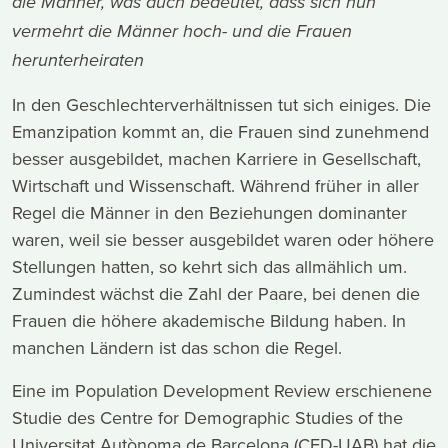
die Männer, was auch bedeutet, dass sich nun
vermehrt die Männer hoch- und die Frauen
herunterheiraten
In den Geschlechterverhältnissen tut sich einiges. Die
Emanzipation kommt an, die Frauen sind zunehmend
besser ausgebildet, machen Karriere in Gesellschaft,
Wirtschaft und Wissenschaft. Während früher in aller
Regel die Männer in den Beziehungen dominanter
waren, weil sie besser ausgebildet waren oder höhere
Stellungen hatten, so kehrt sich das allmählich um.
Zumindest wächst die Zahl der Paare, bei denen die
Frauen die höhere akademische Bildung haben. In
manchen Ländern ist das schon die Regel.
Eine im Population Development Review erschienene
Studie des Centre for Demographic Studies of the
Universitat Autònoma de Barcelona (CED-UAB) hat die