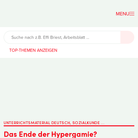
Der
Lehrerfreund
TOP-THEMEN
UNTERRICHTSMATERIAL DEUTSCH, SOZIALKUNDE ...
Das Ende der Hypergamie?