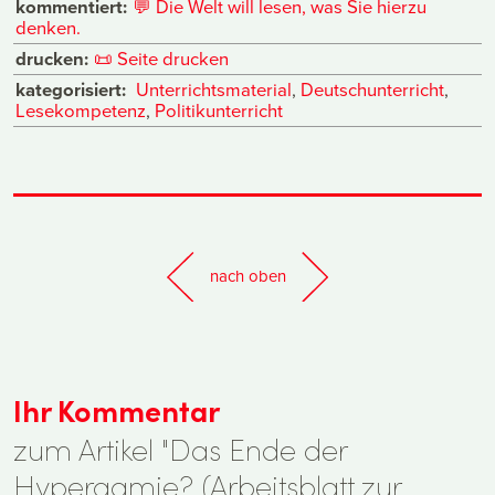
kommentiert:
💬
Die Welt will lesen, was Sie hierzu
denken.
drucken:
📜
Seite drucken
kategorisiert:
Unterrichtsmaterial
,
Deutschunterricht
,
Lesekompetenz
,
Politikunterricht
nach oben
Ihr Kommentar
zum Artikel "Das Ende der
Hypergamie? (Arbeitsblatt zur