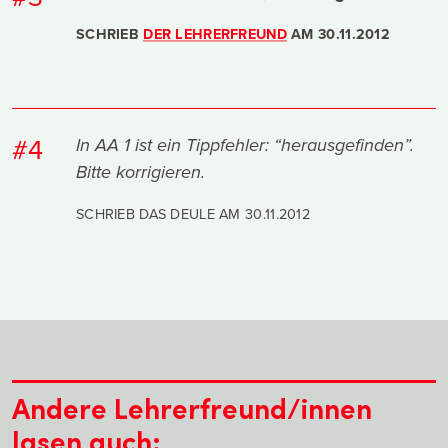
SCHRIEB
DER LEHRERFREUND
AM
30.11.2012
#4
In AA 1 ist ein Tippfehler: “herausgefinden”.
Bitte korrigieren.
SCHRIEB DAS DEULE AM
30.11.2012
Andere Lehrerfreund/innen
lasen auch: