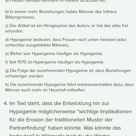
a) Frauen heiraten vermehrt in höhere Schichten ein.
b) In immer mehr Beziehungen haben Männer das höhere
Bildungsniveau.
c) Der Artikel ist ein Hirngespinst des Autors, er hat das alles frei
erfunden.
d) Hypogamie bedeutet, dass Frauen nach unten heiraten (also
schlechter ausgebildete Männer).
e) Bisher war Hypergamie häufiger als Hypogamie.
f) Seit 1970 ist Hypergamie häufiger als Hypogamie.
g) Die Folge der zunehmenden Hypogamie ist, dass Beziehungen
schwieriger werden.
h) Die zunehmende Hypogamie führt erwiesenermaßen dazu, dass
Männer auch mehr im Haushalt mithelfen.
Im Text steht, dass die Entwicklung hin zur
Hypogamie möglicherweise "wichtige Implikationen
für die Erosion der traditionellen Muster der
Partnerfindung" haben könnte. Was könnte das
bedeuten? In Wikipedia hast du die Wörter