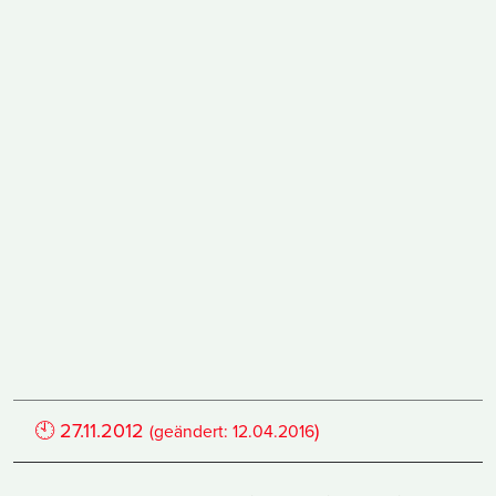
🕙
27.11.2012
)
(geändert:
12.04.2016