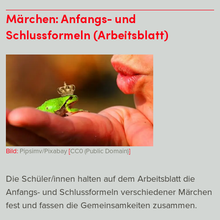
Märchen: Anfangs- und
Schlussformeln (Arbeitsblatt)
Bild:
Pipsimv/Pixabay
[
CC0 (Public Domain)
]
Die Schüler/innen halten auf dem Arbeitsblatt die
Anfangs- und Schlussformeln verschiedener Märchen
fest und fassen die Gemeinsamkeiten zusammen.