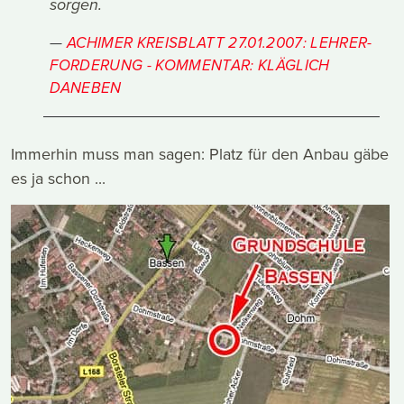
sorgen.
ACHIMER KREISBLATT 27.01.2007: LEHRER-
FORDERUNG - KOMMENTAR: KLÄGLICH
DANEBEN
Immerhin muss man sagen: Platz für den Anbau gäbe
es ja schon ...