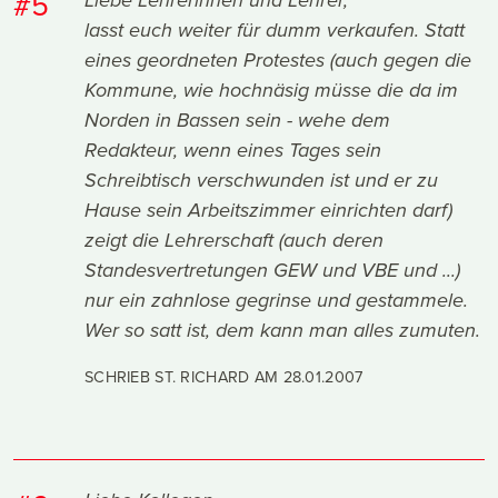
#5
Liebe Lehrerinnen und Lehrer,
lasst euch weiter für dumm verkaufen. Statt
eines geordneten Protestes (auch gegen die
Kommune, wie hochnäsig müsse die da im
Norden in Bassen sein - wehe dem
Redakteur, wenn eines Tages sein
Schreibtisch verschwunden ist und er zu
Hause sein Arbeitszimmer einrichten darf)
zeigt die Lehrerschaft (auch deren
Standesvertretungen GEW und VBE und ...)
nur ein zahnlose gegrinse und gestammele.
Wer so satt ist, dem kann man alles zumuten.
SCHRIEB ST. RICHARD AM
28.01.2007