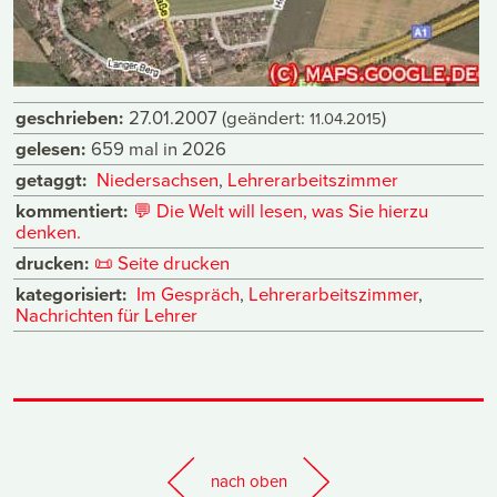
geschrieben:
27.01.2007
(geändert:
)
11.04.2015
gelesen:
659 mal in 2026
getaggt:
Niedersachsen
,
Lehrerarbeitszimmer
kommentiert:
💬
Die Welt will lesen, was Sie hierzu
denken.
drucken:
📜
Seite drucken
kategorisiert:
Im Gespräch
,
Lehrerarbeitszimmer
,
Nachrichten für Lehrer
nach oben