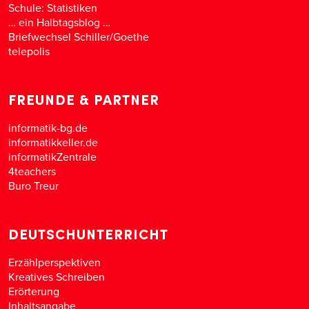
Schule: Statistiken
… ein Halbtagsblog …
Briefwechsel Schiller/Goethe
telepolis
FREUNDE & PARTNER
informatik-bg.de
informatikkeller.de
informatikZentrale
4teachers
Buro Treur
DEUTSCHUNTERRICHT
Erzählperspektiven
Kreatives Schreiben
Erörterung
Inhaltsangabe