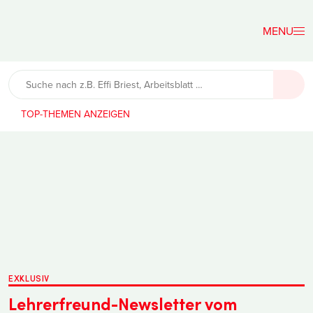
Der
Lehrerfreund
TOP-THEMEN
EXKLUSIV
Lehrerfreund-Newsletter vom