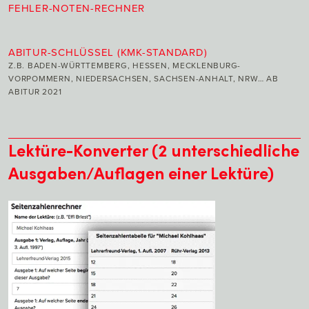
FEHLER-NOTEN-RECHNER
ABITUR-SCHLÜSSEL (KMK-STANDARD)
Z.B. BADEN-WÜRTTEMBERG, HESSEN, MECKLENBURG-
VORPOMMERN, NIEDERSACHSEN, SACHSEN-ANHALT, NRW… AB
ABITUR 2021
Lektüre-Konverter (2 unterschiedliche
Ausgaben/Auflagen einer Lektüre)