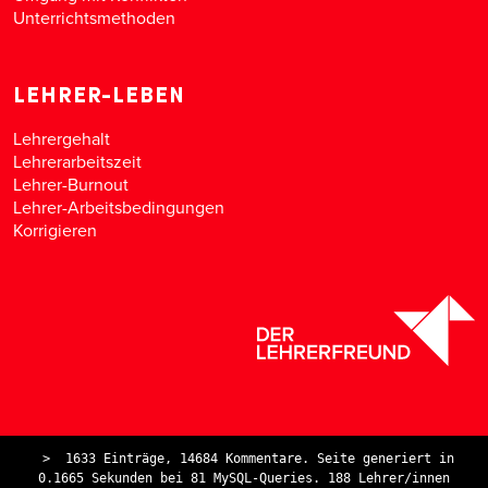
Unterrichtsmethoden
LEHRER-LEBEN
Lehrergehalt
Lehrerarbeitszeit
Lehrer-Burnout
Lehrer-Arbeitsbedingungen
Korrigieren
>
1633 Einträge, 14684 Kommentare. Seite generiert in
0.1665 Sekunden bei 81 MySQL-Queries. 188 Lehrer/innen