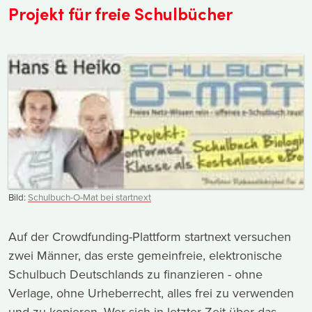
Projekt für freie Schulbücher
Bild:
Schulbuch-O-Mat bei startnext
Auf der Crowdfunding-Plattform startnext versuchen
zwei Männer, das erste gemeinfreie, elektronische
Schulbuch Deutschlands zu finanzieren - ohne
Verlage, ohne Urheberrecht, alles frei zu verwenden
und zu kopieren. Wer sich in letzter Zeit über das