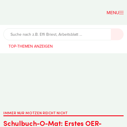
Der
Lehrerfreund
TOP-THEMEN
IMMER NUR MOTZEN REICHT NICHT
Schulbuch-O-Mat: Erstes OER-