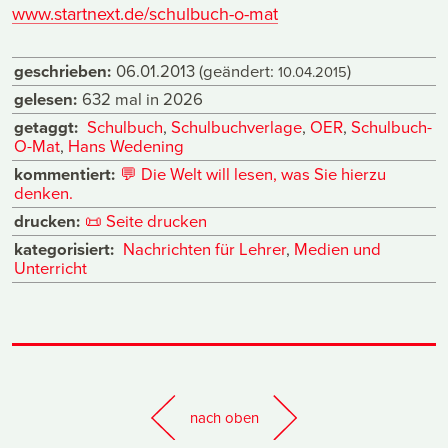
www.startnext.de/schulbuch-o-mat
geschrieben:
06.01.2013
(geändert:
)
10.04.2015
gelesen:
632 mal in 2026
getaggt:
Schulbuch
,
Schulbuchverlage
,
OER
,
Schulbuch-
O-Mat
,
Hans Wedening
kommentiert:
💬
Die Welt will lesen, was Sie hierzu
denken.
drucken:
📜
Seite drucken
kategorisiert:
Nachrichten für Lehrer
,
Medien und
Unterricht
nach oben