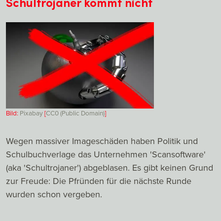
Schultrojaner kommt nicht
Bild:
Pixabay
[
CC0 (Public Domain)
]
Wegen massiver Imageschäden haben Politik und
Schulbuchverlage das Unternehmen 'Scansoftware'
(aka 'Schultrojaner') abgeblasen. Es gibt keinen Grund
zur Freude: Die Pfründen für die nächste Runde
wurden schon vergeben.