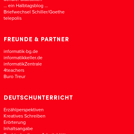
… ein Halbtagsblog …
Briefwechsel Schiller/Goethe
telepolis
FREUNDE & PARTNER
informatik-bg.de
informatikkeller.de
informatikZentrale
4teachers
Buro Treur
DEUTSCHUNTERRICHT
Erzählperspektiven
Kreatives Schreiben
Erörterung
Inhaltsangabe