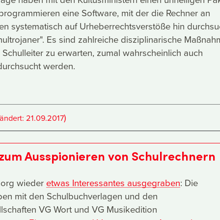
programmieren eine Software, mit der die Rechner an
len systematisch auf Urheberrechtsverstöße hin durchsu
ultrojaner". Es sind zahlreiche disziplinarische Maßna
Schulleiter zu erwarten, zumal wahrscheinlich auch
 durchsucht werden.
)
ändert:
21.09.2017
 zum Ausspionieren von Schulrechnern
k.org wieder
etwas Interessantes ausgegraben
: Die
en mit den Schulbuchverlagen und den
lschaften VG Wort und VG Musikedition