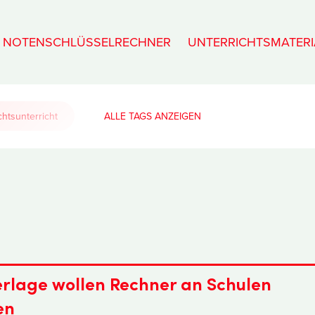
NOTENSCHLÜSSELRECHNER
UNTERRICHTSMATERI
htsunterricht
ALLE TAGS
rlage wollen Rechner an Schulen
en