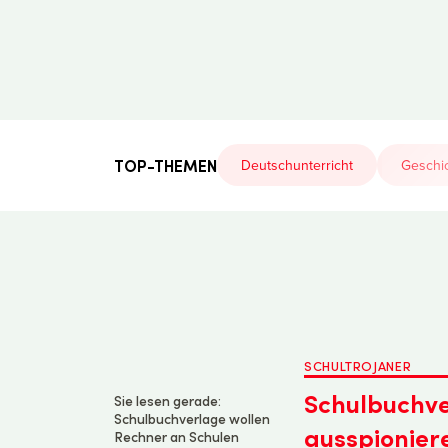
Der
Lehrerfreund
TOP-THEMEN
Deutschunterricht
Geschic
SCHULTROJANER
Schulbuchve
Sie lesen gerade:
Schulbuchverlage wollen
ausspionier
Rechner an Schulen