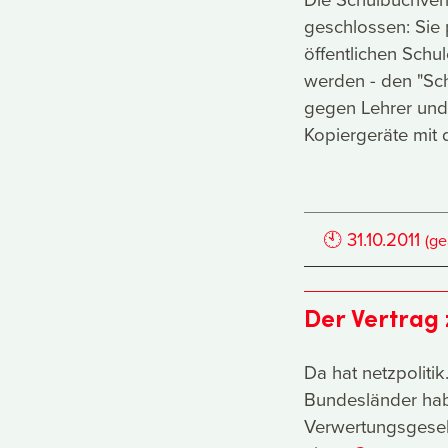
geschlossen: Sie 
öffentlichen Schu
werden - den "Sch
gegen Lehrer und 
Kopiergeräte mit
🕙
31.10.2011
(ge
Der Vertrag
Da hat netzpoliti
Bundesländer hab
Verwertungsgesel