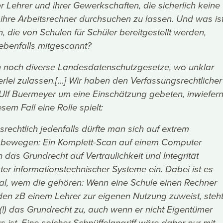
r Lehrer und ihrer Gewerkschaften, die sicherlich keine
 ihre Arbeitsrechner durchsuchen zu lassen. Und was is
, die von Schulen für Schüler bereitgestellt werden,
ebenfalls mitgescannt?
h noch diverse Landesdatenschutzgesetze, wo unklar
derlei zulassen.[...] Wir haben den Verfassungsrechtlicher
 Ulf Buermeyer um eine Einschätzung gebeten, inwiefer
esem Fall eine Rolle spielt:
rechtlich jedenfalls dürfte man sich auf extrem
bewegen: Ein Komplett-Scan auf einem Computer
in das Grundrecht auf Vertraulichkeit und Integrität
er informationstechnischer Systeme ein. Dabei ist es
al, wem die gehören: Wenn eine Schule einen Rechner
 den zB einem Lehrer zur eigenen Nutzung zuweist, steh
(!) das Grundrecht zu, auch wenn er nicht Eigentümer