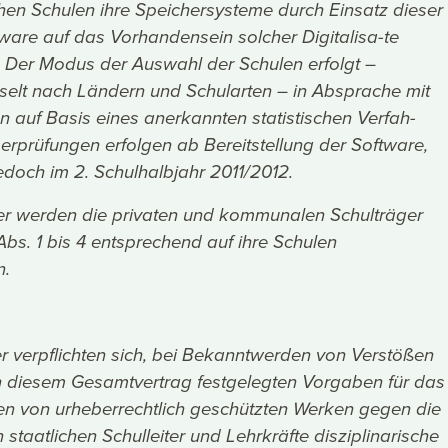
chen Schulen ihre Speichersysteme durch Einsatz dieser
tware auf das Vorhandensein solcher Digitalisa-te
t. Der Modus der Auswahl der Schulen erfolgt –
selt nach Ländern und Schularten – in Absprache mit
n auf Basis eines anerkannten statistischen Verfah-
erprüfungen erfolgen ab Bereitstellung der Software,
edoch im 2. Schulhalbjahr 2011/2012.
er werden die privaten und kommunalen Schulträger
Abs. 1 bis 4 entsprechend auf ihre Schulen
.
er verpflichten sich, bei Bekanntwerden von Verstößen
n diesem Gesamtvertrag festgelegten Vorgaben für das
igen von urheberrechtlich geschützten Werken gegen die
 staatlichen Schulleiter und Lehrkräfte disziplinarische