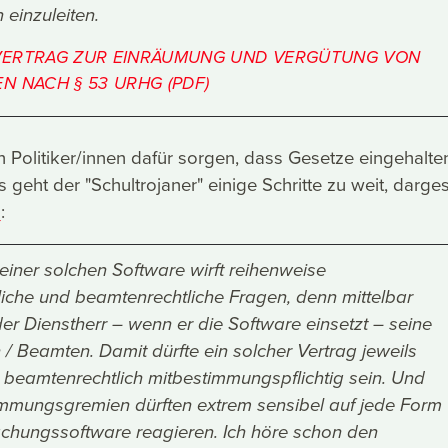
inzuleiten.
ERTRAG ZUR EINRÄUMUNG UND VERGÜTUNG VON
N NACH § 53 URHG (PDF)
n Politiker/innen dafür sorgen, dass Gesetze eingehalte
 geht der "Schultrojaner" einige Schritte zu weit, dargest
g
:
einer solchen Software wirft reihenweise
liche und beamtenrechtliche Fragen, denn mittelbar
er Dienstherr – wenn er die Software einsetzt – seine
 / Beamten. Damit dürfte ein solcher Vertrag jeweils
d beamtenrechtlich mitbestimmungspflichtig sein. Und
immungsgremien dürften extrem sensibel auf jede Form
hungssoftware reagieren. Ich höre schon den