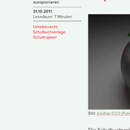
ausspionieren
31.10.2011
Lesedauer: 7 Minuten
Urheberrecht
,
Schulbuchverlage
,
Schultrojaner
Bild:
pixabay
[
CC0 (Publ
Die Schulbuchverl