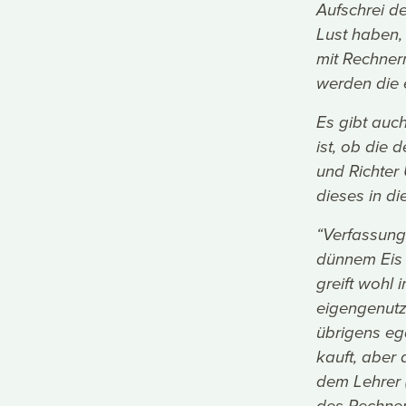
Aufschrei de
Lust haben,
mit Rechnern
werden die 
Es gibt auc
ist, ob die 
und Richter
dieses in di
“Verfassungs
dünnem Eis 
greift wohl 
eigengenutzt
übrigens eg
kauft, aber
dem Lehrer 