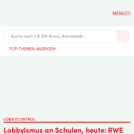
Der
Lehrerfreund
TOP-THEMEN
LOBBYCONTROL
Lobbyismus an Schulen, heute: RWE