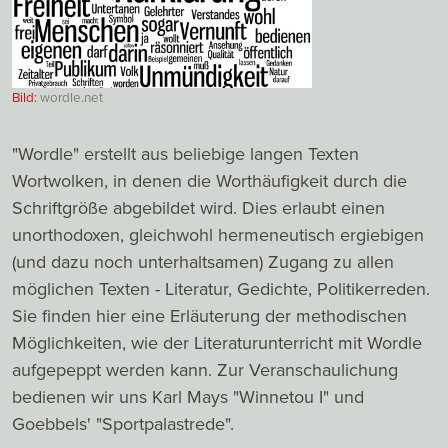
Bild:
wordle.net
"Wordle" erstellt aus beliebige langen Texten
Wortwolken, in denen die Worthäufigkeit durch die
Schriftgröße abgebildet wird. Dies erlaubt einen
unorthodoxen, gleichwohl hermeneutisch ergiebigen
(und dazu noch unterhaltsamen) Zugang zu allen
möglichen Texten - Literatur, Gedichte, Politikerreden.
Sie finden hier eine Erläuterung der methodischen
Möglichkeiten, wie der Literaturunterricht mit Wordle
aufgepeppt werden kann. Zur Veranschaulichung
bedienen wir uns Karl Mays "Winnetou I" und
Goebbels' "Sportpalastrede".