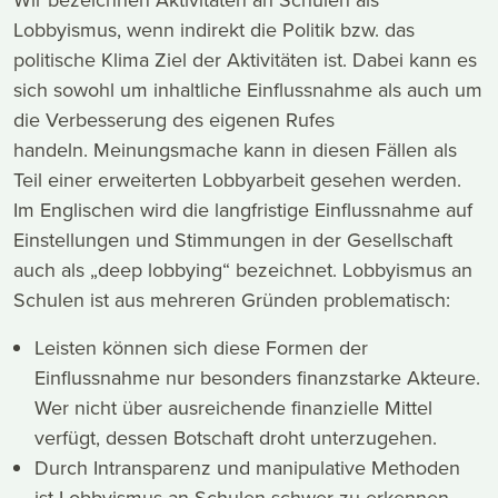
Lobbyismus, wenn indirekt die Politik bzw. das
politische Klima Ziel der Aktivitäten ist. Dabei kann es
sich sowohl um inhaltliche Einflussnahme als auch um
die Verbesserung des eigenen Rufes
handeln. Meinungsmache kann in diesen Fällen als
Teil einer erweiterten Lobbyarbeit gesehen werden.
Im Englischen wird die langfristige Einflussnahme auf
Einstellungen und Stimmungen in der Gesellschaft
auch als „deep lobbying“ bezeichnet. Lobbyismus an
Schulen ist aus mehreren Gründen problematisch:
Leisten können sich diese Formen der
Einflussnahme nur besonders finanzstarke Akteure.
Wer nicht über ausreichende finanzielle Mittel
verfügt, dessen Botschaft droht unterzugehen.
Durch Intransparenz und manipulative Methoden
ist Lobbyismus an Schulen schwer zu erkennen.