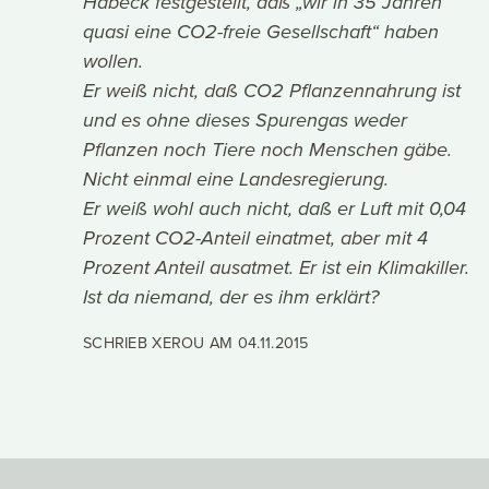
Habeck festgestellt, daß „wir in 35 Jahren
quasi eine CO2-freie Gesellschaft“ haben
wollen.
Er weiß nicht, daß CO2 Pflanzennahrung ist
und es ohne dieses Spurengas weder
Pflanzen noch Tiere noch Menschen gäbe.
Nicht einmal eine Landesregierung.
Er weiß wohl auch nicht, daß er Luft mit 0,04
Prozent CO2-Anteil einatmet, aber mit 4
Prozent Anteil ausatmet. Er ist ein Klimakiller.
Ist da niemand, der es ihm erklärt?
SCHRIEB XEROU AM
04.11.2015