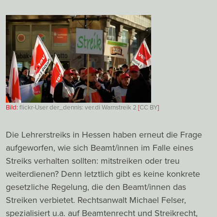
Bild:
flickr-User der_dennis: ver.di Warnstreik 2
[
CC
BY
]
Die Lehrerstreiks in Hessen haben erneut die Frage
aufgeworfen, wie sich Beamt/innen im Falle eines
Streiks verhalten sollten: mitstreiken oder treu
weiterdienen? Denn letztlich gibt es keine konkrete
gesetzliche Regelung, die den Beamt/innen das
Streiken verbietet. Rechtsanwalt Michael Felser,
spezialisiert u.a. auf Beamtenrecht und Streikrecht,