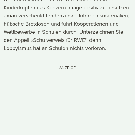
Kinderköpfen das Konzern-Image positiv zu besetzen
- man verschenkt tendenziöse Unterrichtsmaterialien,
hübsche Brotdosen und führt Kooperationen und
Wettbewerbe in Schulen durch. Unterzeichnen Sie
den Appell »Schulverweis für RWE", denn:
Lobbyismus hat an Schulen nichts verloren.
ANZEIGE