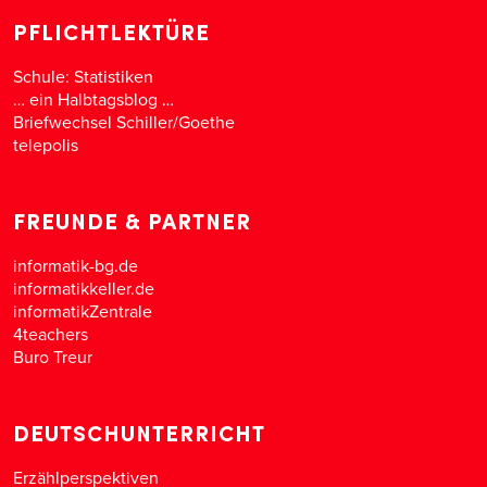
PFLICHTLEKTÜRE
Schule: Statistiken
… ein Halbtagsblog …
Briefwechsel Schiller/Goethe
telepolis
FREUNDE & PARTNER
informatik-bg.de
informatikkeller.de
informatikZentrale
4teachers
Buro Treur
DEUTSCHUNTERRICHT
Erzählperspektiven