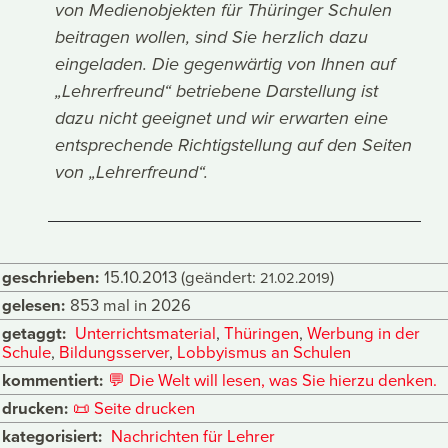
von Medienobjekten für Thüringer Schulen
beitragen wollen, sind Sie herzlich dazu
eingeladen. Die gegenwärtig von Ihnen auf
„Lehrerfreund“ betriebene Darstellung ist
dazu nicht geeignet und wir erwarten eine
entsprechende Richtigstellung auf den Seiten
von „Lehrerfreund“.
geschrieben:
15.10.2013
(geändert:
)
21.02.2019
gelesen:
853 mal in 2026
getaggt:
Unterrichtsmaterial
,
Thüringen
,
Werbung in der
Schule
,
Bildungsserver
,
Lobbyismus an Schulen
kommentiert:
💬
Die Welt will lesen, was Sie hierzu denken.
drucken:
📜
Seite drucken
kategorisiert:
Nachrichten für Lehrer