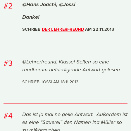
#2
@Hans Joachi, @Jossi
Danke!
SCHRIEB
DER LEHRERFREUND
AM
22.11.2013
#3
@Lehrerfreund: Klasse! Selten so eine
rundherum befriedigende Antwort gelesen.
SCHRIEB JOSSI AM
18.11.2013
#4
Das ist ja mal ne geile Antwort. Außerdem ist
es eine “Sauerei” den Namen Ina Müller so
zu mißbrauchen.