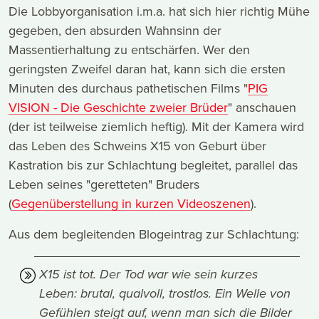
Die Lobbyorganisation i.m.a. hat sich hier richtig Mühe
gegeben, den absurden Wahnsinn der
Massentierhaltung zu entschärfen. Wer den
geringsten Zweifel daran hat, kann sich die ersten
Minuten des durchaus pathetischen Films "
PIG
VISION - Die Geschichte zweier Brüder
" anschauen
(der ist teilweise ziemlich heftig). Mit der Kamera wird
das Leben des Schweins X15 von Geburt über
Kastration bis zur Schlachtung begleitet, parallel das
Leben seines "geretteten" Bruders
(
Gegenüberstellung in kurzen Videoszenen
).
Aus dem begleitenden Blogeintrag zur Schlachtung:
X15 ist tot. Der Tod war wie sein kurzes
Leben: brutal, qualvoll, trostlos. Ein Welle von
Gefühlen steigt auf, wenn man sich die Bilder