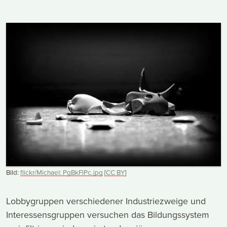
Bild:
flickr/Michael: PgBkFlPc.jpg
[
CC
BY
]
Lobbygruppen verschiedener Industriezweige und
Interessensgruppen versuchen das Bildungssystem