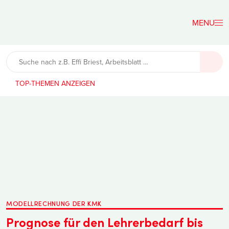
Der
Lehrerfreund
TOP-THEMEN
MODELLRECHNUNG DER KMK
Prognose für den Lehrerbedarf bis