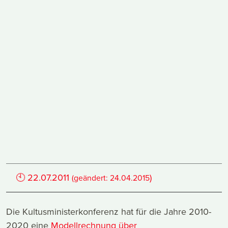
🕙
22.07.2011
)
(geändert:
24.04.2015
Die Kultusministerkonferenz hat für die Jahre 2010-
2020 eine
Modellrechnung über