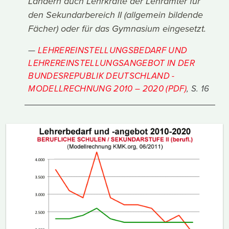
Ländern auch Lehrkräfte der Lehrämter für
den Sekundarbereich II (allgemein bildende
Fächer) oder für das Gymnasium eingesetzt.
LEHREREINSTELLUNGSBEDARF UND
LEHREREINSTELLUNGSANGEBOT IN DER
BUNDESREPUBLIK DEUTSCHLAND -
MODELLRECHNUNG 2010 – 2020 (PDF)
, S. 16