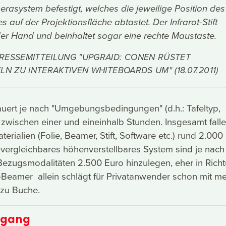
erasystem befestigt, welches die jeweilige Position des
tes auf der Projektionsfläche abtastet. Der Infrarot-Stift
 der Hand und beinhaltet sogar eine rechte Maustaste.
RESSEMITTEILUNG "UPGRAID: CONEN RÜSTET
LN ZU INTERAKTIVEN WHITEBOARDS UM" (18.07.2011)
uert je nach "Umgebungsbedingungen" (d.h.: Tafeltyp,
) zwischen einer und eineinhalb Stunden. Insgesamt falle
terialien (Folie, Beamer, Stift, Software etc.) rund 2.000
in vergleichbares höhenverstellbares System sind je nach
Bezugsmodalitäten 2.500 Euro hinzulegen, eher in Rich
Beamer allein schlägt für Privatanwender schon mit me
 zu Buche.
rgang