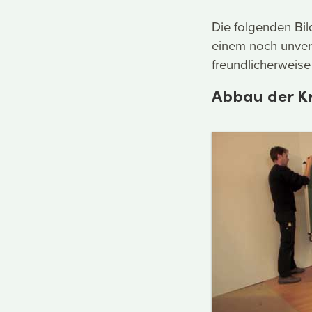
Die folgenden Bi
einem noch unver
freundlicherweise 
Abbau der Kr