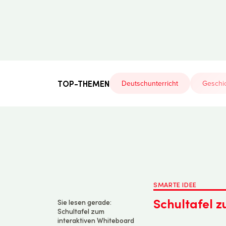
Der
Lehrerfreund
TOP-THEMEN
Deutschunterricht
Geschic
SMARTE IDEE
Schultafel 
Sie lesen gerade:
Schultafel zum
interaktiven Whiteboard