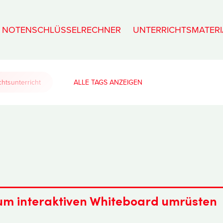
NOTENSCHLÜSSELRECHNER
UNTERRICHTSMATERI
htsunterricht
ALLE TAGS
zum interaktiven Whiteboard umrüsten