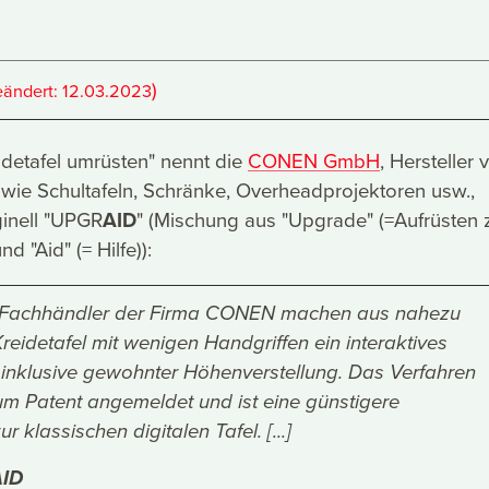
)
eändert:
12.03.2023
detafel umrüsten" nennt die
CONEN GmbH
, Hersteller 
wie Schultafeln, Schränke, Overheadprojektoren usw.,
ginell "UPGR
AID
" (Mischung aus "Upgrade" (=Aufrüsten z
 "Aid" (= Hilfe)):
e Fachhändler der Firma CONEN machen aus nahezu
Kreidetafel mit wenigen Handgriffen ein interaktives
inklusive gewohnter Höhenverstellung. Das Verfahren
zum Patent angemeldet und ist eine günstigere
ur klassischen digitalen Tafel. [...]
ID