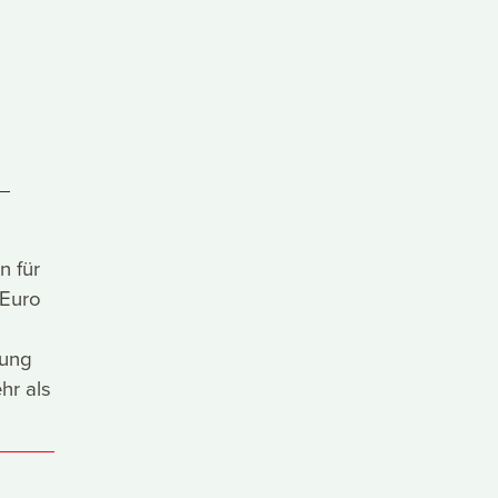
n für
 Euro
tung
hr als