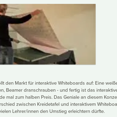
lt den Markt für interaktive Whiteboards auf: Eine weiße
en, Beamer dranschrauben - und fertig ist das interaktiv
de mal zum halben Preis. Das Geniale an diesem Konze
rschied zwischen Kreidetafel und interaktivem Whitebo
vielen Lehrer/innen den Umstieg erleichtern dürfte.