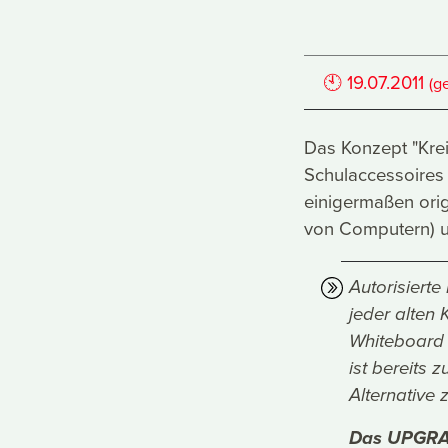
🕙
19.07.2011
(g
Das Konzept "Krei
Schulaccessoires 
einigermaßen ori
von Computern) und
Autorisiert
jeder alten 
Whiteboard 
ist bereits 
Alternative z
Das UPGRA