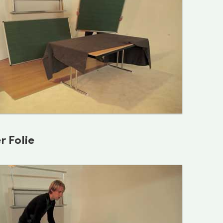
r Folie