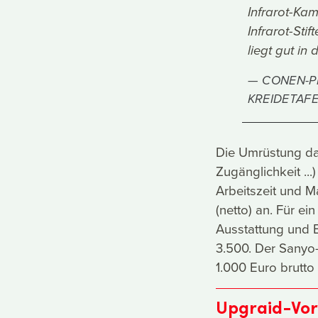
Infrarot-Kam
Infrarot-Stif
liegt gut in
CONEN-P
KREIDETAFE
Die Umrüstung da
Zugänglichkeit ...
Arbeitszeit und Ma
(netto) an. Für e
Ausstattung und 
3.500. Der Sanyo-
1.000 Euro brutto
Upgraid-Vo