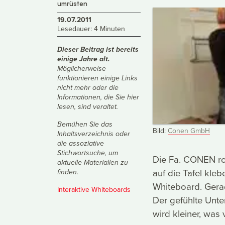
umrüsten
19.07.2011
Lesedauer: 4 Minuten
Dieser Beitrag ist bereits
einige Jahre alt.
Möglicherweise
funktionieren einige Links
nicht mehr oder die
Informationen, die Sie hier
lesen, sind veraltet.
Bemühen Sie das
Bild:
Conen GmbH
Inhaltsverzeichnis
oder
die
assoziative
Stichwortsuche
, um
Die Fa. CONEN rol
aktuelle Materialien zu
auf die Tafel kleb
finden.
Whiteboard. Gera
Interaktive Whiteboards
Der gefühlte Unte
wird kleiner, was 