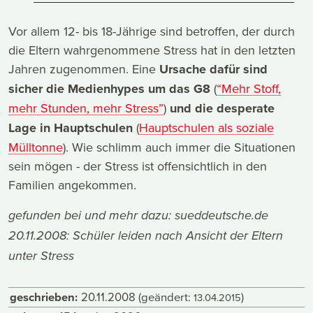
Vor allem 12- bis 18-Jährige sind betroffen, der durch
die Eltern wahrgenommene Stress hat in den letzten
Jahren zugenommen. Eine
Ursache dafür sind
sicher die Medienhypes um das G8
(
“Mehr Stoff,
mehr Stunden, mehr Stress”
)
und die desperate
Lage in Hauptschulen
(
Hauptschulen als soziale
Mülltonne
). Wie schlimm auch immer die Situationen
sein mögen - der Stress ist offensichtlich in den
Familien angekommen.
gefunden bei und mehr dazu:
sueddeutsche.de
20.11.2008: Schüler leiden nach Ansicht der Eltern
unter Stress
geschrieben:
20.11.2008
(geändert:
)
13.04.2015