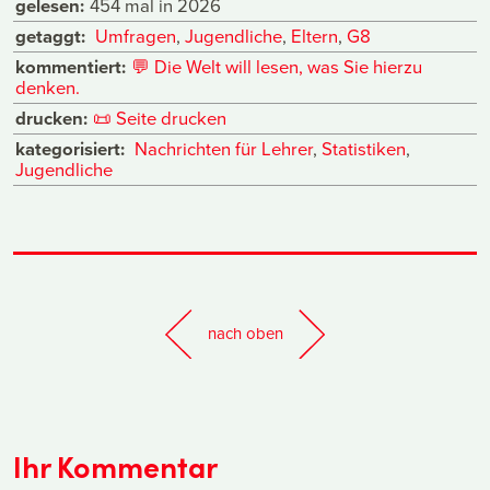
gelesen:
454 mal in 2026
getaggt:
Umfragen
,
Jugendliche
,
Eltern
,
G8
kommentiert:
💬
Die Welt will lesen, was Sie hierzu
denken.
drucken:
📜
Seite drucken
kategorisiert:
Nachrichten für Lehrer
,
Statistiken
,
Jugendliche
nach oben
Ihr Kommentar