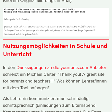
Brief (im Original allerdings in Arial):
Nutzungsmöglichkeiten in Schule und
Unterricht
In den
Danksagungen an die yourfonts.com-Anbieter
schreibt ein Michael Carter: “Thank you! A great site
for parents and teachers!!!” Was können Lehrer/innen
mit dem Tool anfangen?
Als Lehrer/in kommuniziert man sehr häufig
schriftsprachlich (Einladungen zum Elternabend,
Kommentare unter Klassenarbeiten etc.). Die Form