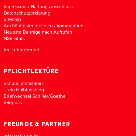
Impressum / Haftungsausschluss
Datenschutzerklärung
Sitemap
Am häufigsten gelesen
/
kommentiert
Neueste Beiträge nach Aufrufen
NSR-Stats
tec.Lehrerfreund
PFLICHTLEKTÜRE
Schule: Statistiken
… ein Halbtagsblog …
Briefwechsel Schiller/Goethe
telepolis
FREUNDE & PARTNER
informatik-bg.de