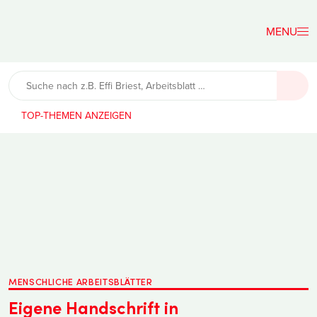
Der
Lehrerfreund
TOP-THEMEN
MENSCHLICHE ARBEITSBLÄTTER
Eigene Handschrift in