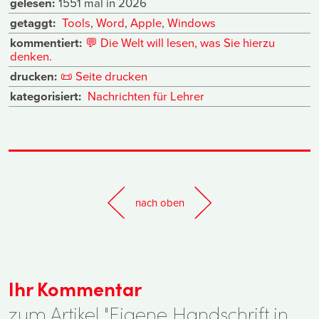
gelesen:
1551 mal in 2026
getaggt:
Tools
,
Word
,
Apple
,
Windows
kommentiert:
💬
Die Welt will lesen, was Sie hierzu
denken.
drucken:
📜
Seite drucken
kategorisiert:
Nachrichten für Lehrer
nach oben
Ihr Kommentar
zum Artikel "Eigene Handschrift in