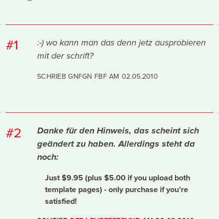
#1
:-) wo kann man das denn jetz ausprobieren
mit der schrift?
SCHRIEB GNFGN FBF AM
02.05.2010
#2
Danke für den Hinweis, das scheint sich
geändert zu haben. Allerdings steht da
noch:
Just $9.95 (plus $5.00 if you upload both
template pages) - only purchase if you’re
satisfied!