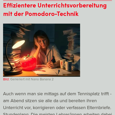
Effizientere Unterrichtsvorbereitung
mit der Pomodoro-Technik
Bild:
Generiert mit Nano Banana 2
Auch wenn man sie mittags auf dem Tennisplatz trifft -
am Abend sitzen sie alle da und bereiten ihren
Unterricht vor, korrigieren oder verfassen Elternbriefe.
Stundenlang. Die meisten Lehrer/innen arbeiten dabei