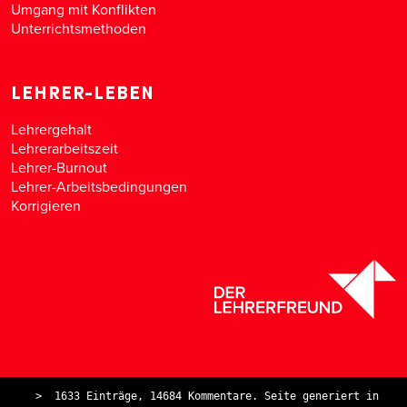
Umgang mit Konflikten
Unterrichtsmethoden
LEHRER-LEBEN
Lehrergehalt
Lehrerarbeitszeit
Lehrer-Burnout
Lehrer-Arbeitsbedingungen
Korrigieren
>
1633 Einträge, 14684 Kommentare. Seite generiert in