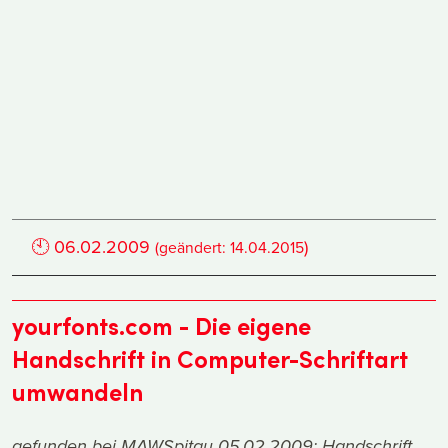
🕙
06.02.2009
)
(geändert:
14.04.2015
yourfonts.com - Die eigene
Handschrift in Computer-Schriftart
umwandeln
gefunden bei
MAWSpitau 05.02.2009: Handschrift