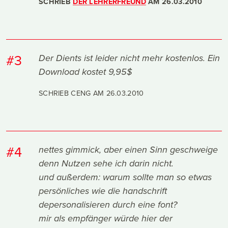
SCHRIEB
DER LEHRERFREUND
AM
26.03.2010
#3
Der Dients ist leider nicht mehr kostenlos. Ein
Download kostet 9,95$
SCHRIEB CENG AM
26.03.2010
#4
nettes gimmick, aber einen Sinn geschweige
denn Nutzen sehe ich darin nicht.
und außerdem: warum sollte man so etwas
persönliches wie die handschrift
depersonalisieren durch eine font?
mir als empfänger würde hier der