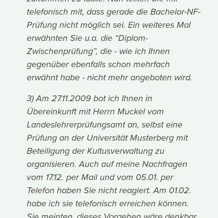
telefonisch mit, dass gerade die Bachelor-NF-
Prüfung nicht möglich sei. Ein weiteres Mal
erwähnten Sie u.a. die “Diplom-
Zwischenprüfung”, die - wie ich Ihnen
gegenüber ebenfalls schon mehrfach
erwähnt habe - nicht mehr angeboten wird.
3) Am 27.11.2009 bot ich Ihnen in
Übereinkunft mit Herrn Muckel vom
Landeslehrerprüfungsamt an, selbst eine
Prüfung an der Universität Musterberg mit
Beteiligung der Kultusverwaltung zu
organisieren. Auch auf meine Nachfragen
vom 17.12. per Mail und vom 05.01. per
Telefon haben Sie nicht reagiert. Am 01.02.
habe ich sie telefonisch erreichen können.
Sie meinten, dieses Vorgehen wäre denkbar