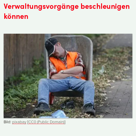
Verwaltungsvorgänge beschleunigen
können
Bild:
pixabay
[
CC0 (Public Domain)
]