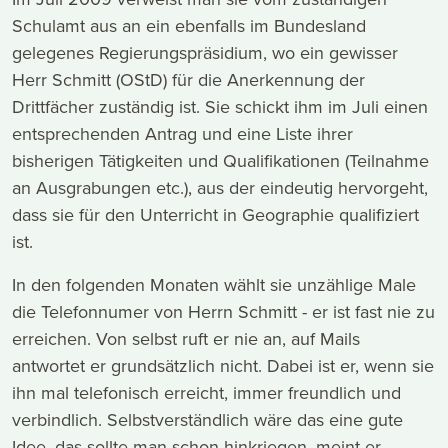
Schulamt aus an ein ebenfalls im Bundesland
gelegenes Regierungspräsidium, wo ein gewisser
Herr Schmitt (OStD) für die Anerkennung der
Drittfächer zuständig ist. Sie schickt ihm im Juli einen
entsprechenden Antrag und eine Liste ihrer
bisherigen Tätigkeiten und Qualifikationen (Teilnahme
an Ausgrabungen etc.), aus der eindeutig hervorgeht,
dass sie für den Unterricht in Geographie qualifiziert
ist.
In den folgenden Monaten wählt sie unzählige Male
die Telefonnumer von Herrn Schmitt - er ist fast nie zu
erreichen. Von selbst ruft er nie an, auf Mails
antwortet er grundsätzlich nicht. Dabei ist er, wenn sie
ihn mal telefonisch erreicht, immer freundlich und
verbindlich. Selbstverständlich wäre das eine gute
Idee, das sollte man schon hinkriegen, meint er.