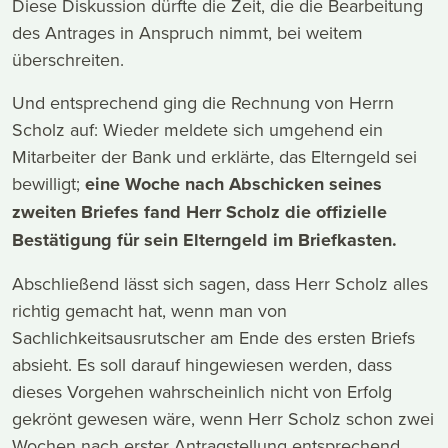
Diese Diskussion dürfte die Zeit, die die Bearbeitung
des Antrages in Anspruch nimmt, bei weitem
überschreiten.
Und entsprechend ging die Rechnung von Herrn
Scholz auf: Wieder meldete sich umgehend ein
Mitarbeiter der Bank und erklärte, das Elterngeld sei
bewilligt;
eine Woche nach Abschicken seines
zweiten Briefes fand Herr Scholz die offizielle
Bestätigung für sein Elterngeld im Briefkasten.
Abschließend lässt sich sagen, dass Herr Scholz alles
richtig gemacht hat, wenn man von
Sachlichkeitsausrutscher am Ende des ersten Briefs
absieht. Es soll darauf hingewiesen werden, dass
dieses Vorgehen wahrscheinlich nicht von Erfolg
gekrönt gewesen wäre, wenn Herr Scholz schon zwei
Wochen nach erster Antragstellung entsprechend