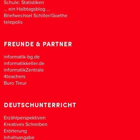
Schule: Statistiken
… ein Halbtagsblog …
Briefwechsel Schiller/Goethe
telepolis
FREUNDE & PARTNER
informatik-bg.de
informatikkeller.de
informatikZentrale
4teachers
Buro Treur
DEUTSCHUNTERRICHT
Erzählperspektiven
Kreatives Schreiben
Erörterung
Inhaltsangabe