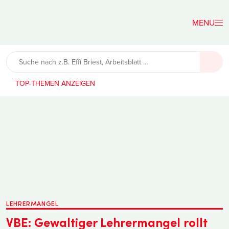
Der
Lehrerfreund
TOP-THEMEN
LEHRERMANGEL
VBE: Gewaltiger Lehrermangel rollt