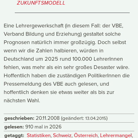
ZUKUNFTSMODELL
Eine Lehrergewerkschaft (in diesem Fall: der VBE,
Verband Bildung und Erziehung) gestaltet solche
Prognosen natürlich immer großzügig. Doch selbst
wenn wir die Zahlen halbieren, würden in
Deutschland um 2025 rund 100.000 LehrerInnen
fehlen, was mehr als ein sehr großes Desaster wäre.
Hoffentlich haben die zuständigen PolitikerInnen die
Pressemeldung des VBE auch gelesen, und
hoffentlich denken sie etwas weiter als bis zur
nächsten Wahl.
geschrieben:
20.11.2008
(geändert:
)
13.04.2015
gelesen:
910 mal in 2026
getaggt:
Statistiken
,
Schweiz
,
Österreich
,
Lehrermangel
,