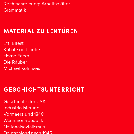
Rechtschreibung: Arbeitsblätter
Grammatik
MATERIAL ZU LEKTÜREN
Effi Briest
Kabale und Liebe
Homo Faber
Die Räuber
Michael Kohlhaas
GESCHICHTSUNTERRICHT
Geschichte der USA
Industrialisierung
Vormaerz und 1848
Weimarer Republik
Nationalsozialismus
Deutschland nach 1945