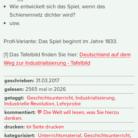
Wie entwickelt sich das Spiel, wenn das
Schienennetz dichter wird?
usw.
Profi-Variante: Das Spiel beginnt im Jahre 1833.
[1] Das Tafelbild finden Sie hier:
Deutschland auf dem
Weg zur Industrialisierung - Tafelbild
geschrieben:
31.03.2017
gelesen:
2565 mal in 2026
getaggt:
Geschichtsunterricht
,
Industrialisierung
,
Industrielle Revolution
,
Lehrprobe
kommentiert:
💬
Die Welt will lesen, was Sie hierzu
denken.
drucken:
📜
Seite drucken
kategorisiert:
Unterrichtsmaterial
,
Geschichtsunterricht
,