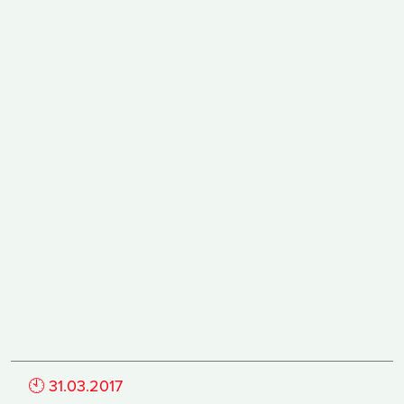
🕙
31.03.2017