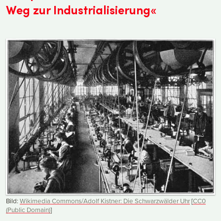
Weg zur Industrialisierung«
Bild:
Wikimedia Commons/Adolf Kistner: Die Schwarzwälder Uhr
[
CC0
(Public Domain)
]