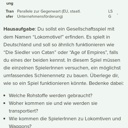
ung
Tran
Parallele zur Gegenwart (EU, staatl.
LS
-
sfer
Unternehmensförderung)
G
Hausaufgabe
: Du sollst ein Gesellschaftsspiel mit
dem Namen “Lokomotive!” erfinden. Es spielt in
Deutschland und soll so ähnlich funktionieren wie
“Die Siedler von Catan” oder “Age of Empires”, falls
du eines der beiden kennst. In diesem Spiel müssen
die einzelnen SpielerInnen versuchen, ein möglichst
umfassendes Schienennetz zu bauen. Überlege dir,
wie so ein Spiel funktionieren könnte. Bedenke dabei:
Welche Rohstoffe werden gebraucht?
Woher kommen sie und wie werden sie
transportiert?
Wie kommen die SpielerInnen zu Lokomtiven und
Waggons?