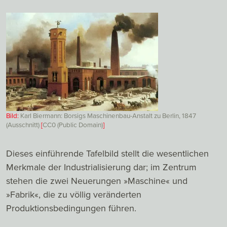
Bild:
Karl Biermann: Borsigs Maschinenbau-Anstalt zu Berlin, 1847
(Ausschnitt)
[
CC0 (Public Domain)
]
Dieses einführende Tafelbild stellt die wesentlichen
Merkmale der Industrialisierung dar; im Zentrum
stehen die zwei Neuerungen »Maschine« und
»Fabrik«, die zu völlig veränderten
Produktionsbedingungen führen.