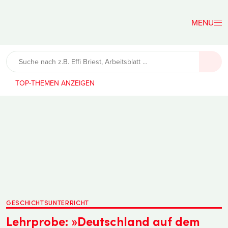
Der
Lehrerfreund
TOP-THEMEN
GESCHICHTSUNTERRICHT
Lehrprobe: »Deutschland auf dem