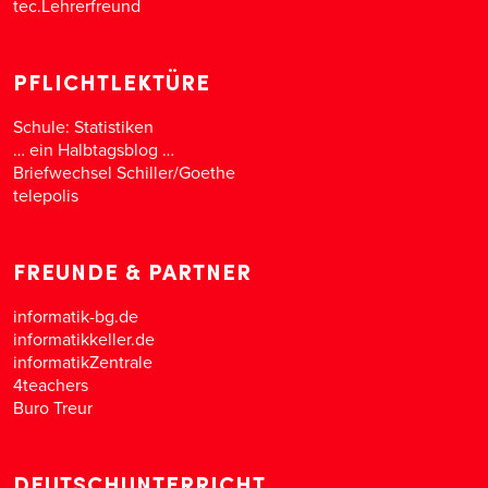
tec.Lehrerfreund
PFLICHTLEKTÜRE
Schule: Statistiken
… ein Halbtagsblog …
Briefwechsel Schiller/Goethe
telepolis
FREUNDE & PARTNER
informatik-bg.de
informatikkeller.de
informatikZentrale
4teachers
Buro Treur
DEUTSCHUNTERRICHT