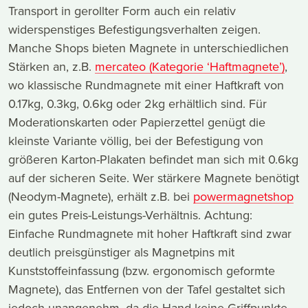
Transport in gerollter Form auch ein relativ
widerspenstiges Befestigungsverhalten zeigen.
Manche Shops bieten Magnete in unterschiedlichen
Stärken an, z.B.
mercateo (Kategorie ‘Haftmagnete’)
,
wo klassische Rundmagnete mit einer Haftkraft von
0.17kg, 0.3kg, 0.6kg oder 2kg erhältlich sind. Für
Moderationskarten oder Papierzettel genügt die
kleinste Variante völlig, bei der Befestigung von
größeren Karton-Plakaten befindet man sich mit 0.6kg
auf der sicheren Seite. Wer stärkere Magnete benötigt
(Neodym-Magnete), erhält z.B. bei
powermagnetshop
ein gutes Preis-Leistungs-Verhältnis. Achtung:
Einfache Rundmagnete mit hoher Haftkraft sind zwar
deutlich preisgünstiger als Magnetpins mit
Kunststoffeinfassung (bzw. ergonomisch geformte
Magnete), das Entfernen von der Tafel gestaltet sich
jedoch unangenehm, da die Hand keine Griffpunkte