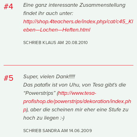
#4
Eine ganz interessante Zusammenstellung
findet ihr auch unter:
http://shop.4teachers.de/index.php/cat/c45_Kl
eben—Lochen—Heften.html
SCHRIEB KLAUS AM
20.08.2010
#5
Super, vielen Dank!!!!!
Das patafix ist von Uhu, von Tesa gibt’s die
“Powerstrips” (
http://www.tesa-
profishop.de/powerstrips/dekoration/index.ph
p
), aber die scheinen mir eher eine Stufe zu
hoch zu liegen :-)
SCHRIEB SANDRA AM
14.06.2009