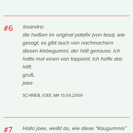
#6
@sandra:
die heißen im original patafix (von tesa). wie
gesagt, es gibt auch von nachmachern
diesen klebegummi, der hält genauso. ich
hatte mal einen von toppoint. ich hoffe das
hilft.
gruß,
joee
SCHRIEB JOEE AM
13.06.2009
#7
Hallo joee, weißt du, wie diese “Kaugummis”