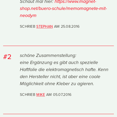
Schaut mal hier:
https://www.magnet-
shop.net/buero-schule/memomagnete-mit-
neodym
SCHRIEB
STEPHAN
AM
25.08.2016
#2
schöne Zusammenstellung:
eine Ergänzung es gibt auch spezielle
Haftfolie die elektromagnetisch hafte. Kenn
den Hersteller nicht, ist aber eine coole
Möglichkeit ohne Kleber zu agieren.
SCHRIEB
MIKE
AM
05.07.2016