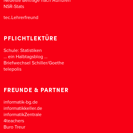
NSR-Stats
tec.Lehrerfreund
PFLICHTLEKTÜRE
Schule: Statistiken
… ein Halbtagsblog …
Briefwechsel Schiller/Goethe
telepolis
FREUNDE & PARTNER
informatik-bg.de
informatikkeller.de
informatikZentrale
4teachers
Buro Treur