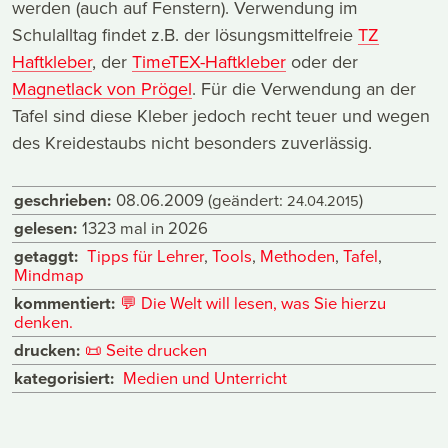
werden (auch auf Fenstern). Verwendung im
Schulalltag findet z.B. der lösungsmittelfreie
TZ
Haftkleber
, der
TimeTEX-Haftkleber
oder der
Magnetlack von Prögel
. Für die Verwendung an der
Tafel sind diese Kleber jedoch recht teuer und wegen
des Kreidestaubs nicht besonders zuverlässig.
geschrieben:
08.06.2009
(geändert:
)
24.04.2015
gelesen:
1323 mal in 2026
getaggt:
Tipps für Lehrer
,
Tools
,
Methoden
,
Tafel
,
Mindmap
kommentiert:
💬
Die Welt will lesen, was Sie hierzu
denken.
drucken:
📜
Seite drucken
kategorisiert:
Medien und Unterricht