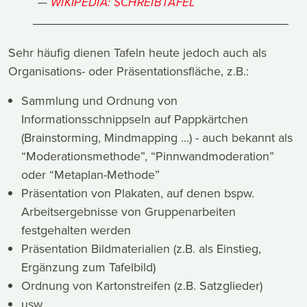
WIKIPEDIA: SCHREIBTAFEL
Sehr häufig dienen Tafeln heute jedoch auch als
Organisations- oder Präsentationsfläche, z.B.:
Sammlung und Ordnung von
Informationsschnippseln auf Pappkärtchen
(Brainstorming, Mindmapping ...) - auch bekannt als
“Moderationsmethode”, “Pinnwandmoderation”
oder “Metaplan-Methode”
Präsentation von Plakaten, auf denen bspw.
Arbeitsergebnisse von Gruppenarbeiten
festgehalten werden
Präsentation Bildmaterialien (z.B. als Einstieg,
Ergänzung zum Tafelbild)
Ordnung von Kartonstreifen (z.B. Satzglieder)
usw.