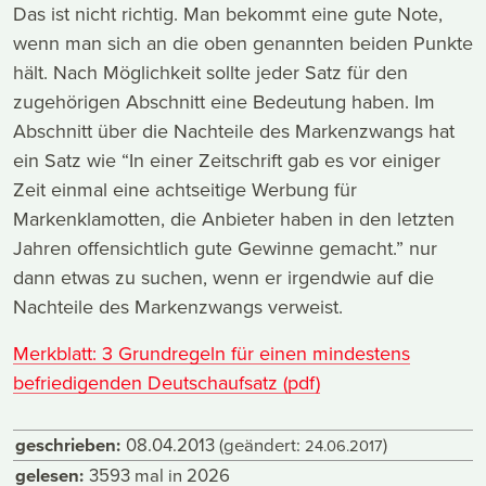
Das ist nicht richtig. Man bekommt eine gute Note,
wenn man sich an die oben genannten beiden Punkte
hält. Nach Möglichkeit sollte jeder Satz für den
zugehörigen Abschnitt eine Bedeutung haben. Im
Abschnitt über die Nachteile des Markenzwangs hat
ein Satz wie “In einer Zeitschrift gab es vor einiger
Zeit einmal eine achtseitige Werbung für
Markenklamotten, die Anbieter haben in den letzten
Jahren offensichtlich gute Gewinne gemacht.” nur
dann etwas zu suchen, wenn er irgendwie auf die
Nachteile des Markenzwangs verweist.
Merkblatt: 3 Grundregeln für einen mindestens
befriedigenden Deutschaufsatz (pdf)
geschrieben:
08.04.2013
(geändert:
)
24.06.2017
gelesen:
3593 mal in 2026