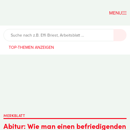
Der
Lehrerfreund
TOP-THEMEN
MERKBLATT
Abitur: Wie man einen befriedigenden