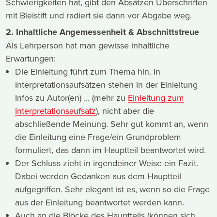
Schwierigkeiten hat, gibt den Absätzen Überschriften
mit Bleistift und radiert sie dann vor Abgabe weg.
2. Inhaltliche Angemessenheit & Abschnittstreue
Als Lehrperson hat man gewisse inhaltliche
Erwartungen:
Die Einleitung führt zum Thema hin. In
Interpretationsaufsätzen stehen in der Einleitung
Infos zu Autor(en) ... (mehr zu
Einleitung zum
Interpretationsaufsatz
), nicht aber die
abschließende Meinung. Sehr gut kommt an, wenn
die Einleitung eine Frage/ein Grundproblem
formuliert, das dann im Hauptteil beantwortet wird.
Der Schluss zieht in irgendeiner Weise ein Fazit.
Dabei werden Gedanken aus dem Hauptteil
aufgegriffen. Sehr elegant ist es, wenn so die Frage
aus der Einleitung beantwortet werden kann.
Auch an die Blöcke des Hauptteils (können sich