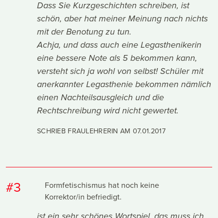
Dass Sie Kurzgeschichten schreiben, ist
schön, aber hat meiner Meinung nach nichts
mit der Benotung zu tun.
Achja, und dass auch eine Legasthenikerin
eine bessere Note als 5 bekommen kann,
versteht sich ja wohl von selbst! Schüler mit
anerkannter Legasthenie bekommen nämlich
einen Nachteilsausgleich und die
Rechtschreibung wird nicht gewertet.
SCHRIEB FRAULEHRERIN AM
07.01.2017
#3
Formfetischismus hat noch keine
Korrektor/in befriedigt.
ist ein sehr schönes Wortspiel, das muss ich