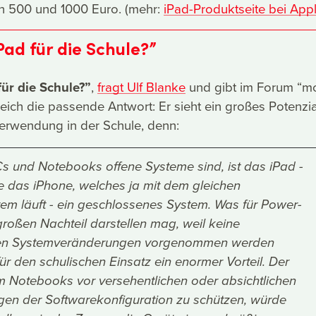
n 500 und 1000 Euro. (mehr:
iPad-Produktseite bei App
Pad für die Schule?”
für die Schule?”
,
fragt Ulf Blanke
und gibt im Forum “mo
leich die passende Antwort: Er sieht ein großes Potenzia
Verwendung in der Schule, denn:
 und Notebooks offene Systeme sind, ist das iPad -
 das iPhone, welches ja mit dem gleichen
tem läuft - ein geschlossenes System. Was für Power-
großen Nachteil darstellen mag, weil keine
nden Systemveränderungen vorgenommen werden
für den schulischen Einsatz ein enormer Vorteil. Der
 Notebooks vor versehentlichen oder absichtlichen
en der Softwarekonfiguration zu schützen, würde