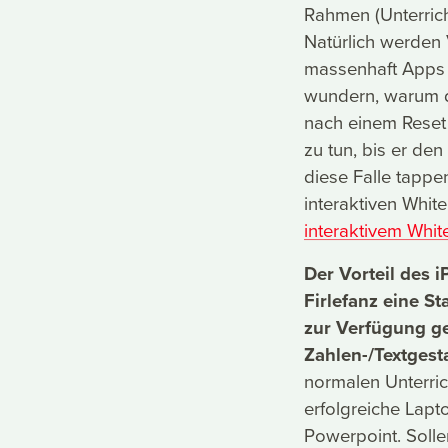
Rahmen (Unterrich
Natürlich werden V
massenhaft Apps 
wundern, warum d
nach einem Reset
zu tun, bis er de
diese Falle tappe
interaktiven Whit
interaktivem Whit
Der Vorteil des 
Firlefanz eine S
zur Verfügung ge
Zahlen-/Textgest
normalen Unterric
erfolgreiche Lapt
Powerpoint. Solle