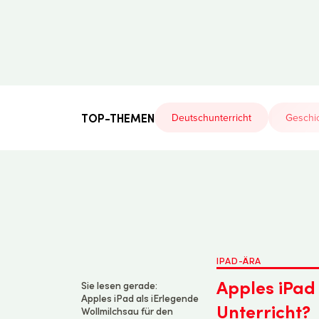
Der
Lehrerfreund
TOP-THEMEN
Deutschunterricht
Geschic
IPAD-ÄRA
Apples iPad 
Sie lesen gerade:
Apples iPad als iErlegende
Unterricht?
Wollmilchsau für den