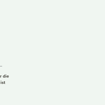
r die
ist