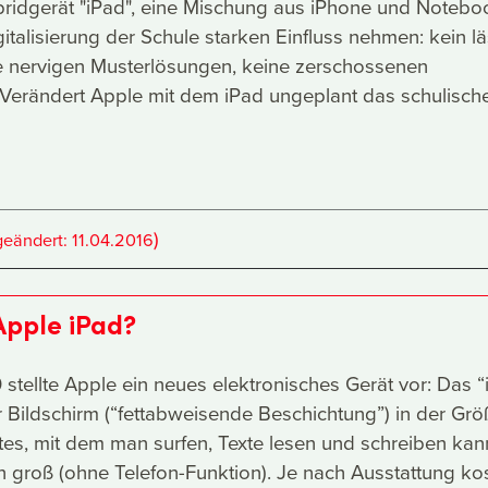
ridgerät "iPad", eine Mischung aus iPhone und Notebo
italisierung der Schule starken Einfluss nehmen: kein lä
e nervigen Musterlösungen, keine zerschossenen
 Verändert Apple mit dem iPad ungeplant das schulisch
)
geändert:
11.04.2016
Apple iPad?
stellte Apple ein neues elektronisches Gerät vor: Das “
Bildschirm (“fettabweisende Beschichtung”) in der Grö
tes, mit dem man surfen, Texte lesen und schreiben kan
in groß (ohne Telefon-Funktion). Je nach Ausstattung ko