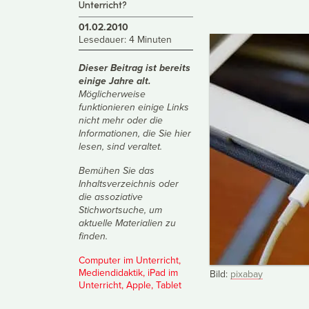
Unterricht?
01.02.2010
Lesedauer: 4 Minuten
Dieser Beitrag ist bereits
einige Jahre alt.
Möglicherweise
funktionieren einige Links
nicht mehr oder die
Informationen, die Sie hier
lesen, sind veraltet.
Bemühen Sie das
Inhaltsverzeichnis
oder
die
assoziative
Stichwortsuche
, um
aktuelle Materialien zu
finden.
Computer im Unterricht
,
Mediendidaktik
,
iPad im
Bild:
pixabay
Unterricht
,
Apple
,
Tablet