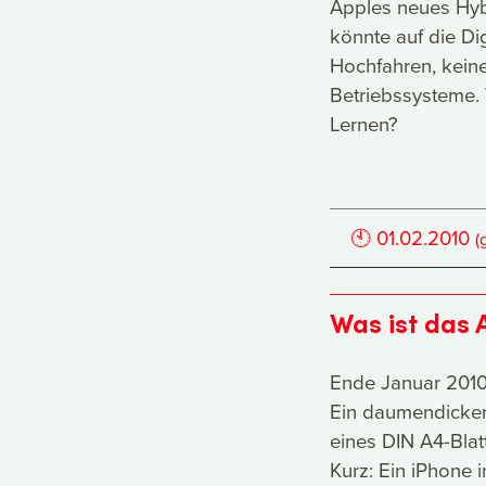
Apples neues Hyb
könnte auf die Dig
Hochfahren, kein
Betriebssysteme.
Lernen?
🕙
01.02.2010
(
Was ist das 
Ende Januar 2010 
Ein daumendicker 
eines DIN A4-Blat
Kurz: Ein iPhone 