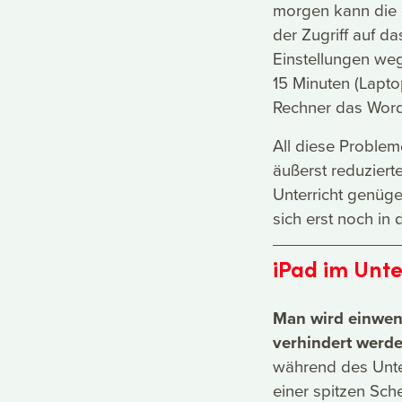
morgen kann die 
der Zugriff auf d
Einstellungen we
15 Minuten (Lapto
Rechner das Word
All diese Problem
äußerst reduziert
Unterricht genügen
sich erst noch in 
iPad im Unte
Man wird einwen
verhindert werd
während des Unter
einer spitzen Sc