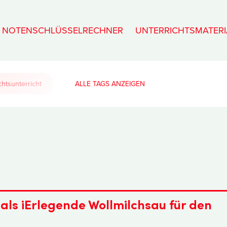
NOTENSCHLÜSSELRECHNER
UNTERRICHTSMATERI
htsunterricht
ALLE TAGS
als iErlegende Wollmilchsau für den