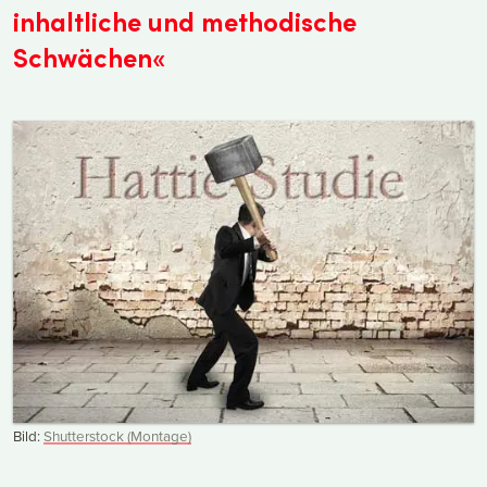
inhaltliche und methodische
Schwächen«
Bild:
Shutterstock (Montage)