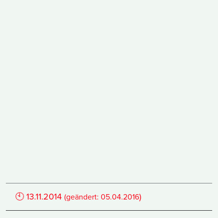
🕙
13.11.2014
)
(geändert:
05.04.2016