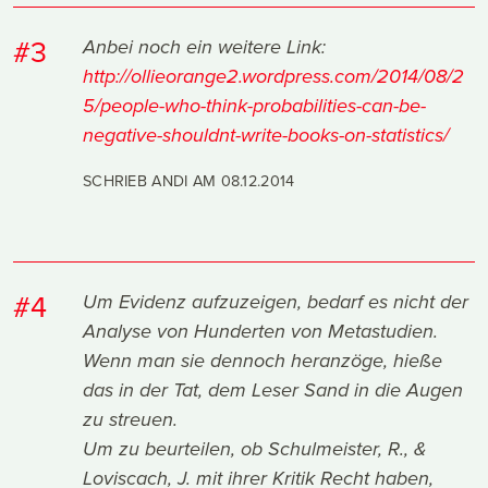
#3
Anbei noch ein weitere Link:
http://ollieorange2.wordpress.com/2014/08/2
5/people-who-think-probabilities-can-be-
negative-shouldnt-write-books-on-statistics/
SCHRIEB ANDI AM
08.12.2014
#4
Um Evidenz aufzuzeigen, bedarf es nicht der
Analyse von Hunderten von Metastudien.
Wenn man sie dennoch heranzöge, hieße
das in der Tat, dem Leser Sand in die Augen
zu streuen.
Um zu beurteilen, ob Schulmeister, R., &
Loviscach, J. mit ihrer Kritik Recht haben,