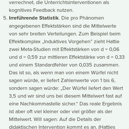
verrechnet, die Unterrichtsinterventionen als
kognitives Feedback nutzen.
Irreführende Statistik
. Die pro Phänomen
angegebenen Effektstärken sind die Mittelwerte
von sehr breiten Verteilungen. Zum Beispiel beim
Effektkomplex „Induktives Vorgehen” zieht Hattie
zwei Meta-Studien mit Effektstärken von d = 0,06
und d = 0,59 zur mittleren Effektstärke von d = 0,33
und einem Standardfehler von 0,035 zusammen.
Das ist so, als wenn man von einem Würfel nicht
sagen würde, er liefert Zahlenwerte von 1 bis 6,
sondern sagen würde: „Der Würfel liefert den Wert
3,5 und wir sind uns bei diesem Mittelwert fast auf
eine Nachkommastelle sicher.“ Das reale Ergebnis
ist aber oft viel kleiner oder viel größer als der
Mittelwert. Will sagen: Auf die Details der
didaktischen Intervention kommt es an. (Hatties