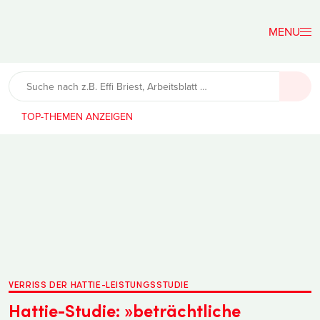
Der
Lehrerfreund
TOP-THEMEN
VERRISS DER HATTIE-LEISTUNGSSTUDIE
Hattie-Studie: »beträchtliche