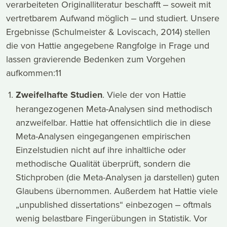
verarbeiteten Originalliteratur beschafft ‒ soweit mit
vertretbarem Aufwand möglich ‒ und studiert. Unsere
Ergebnisse (Schulmeister & Loviscach, 2014) stellen
die von Hattie angegebene Rangfolge in Frage und
lassen gravierende Bedenken zum Vorgehen
aufkommen:11
Zweifelhafte Studien
. Viele der von Hattie
herangezogenen Meta-Analysen sind methodisch
anzweifelbar. Hattie hat offensichtlich die in diese
Meta-Analysen eingegangenen empirischen
Einzelstudien nicht auf ihre inhaltliche oder
methodische Qualität überprüft, sondern die
Stichproben (die Meta-Analysen ja darstellen) guten
Glaubens übernommen. Außerdem hat Hattie viele
„unpublished dissertations“ einbezogen ‒ oftmals
wenig belastbare Fingerübungen in Statistik. Vor