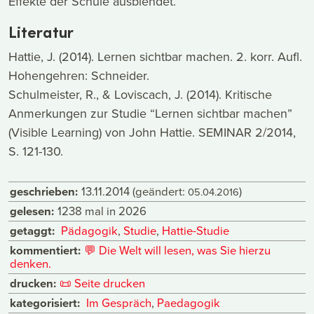
Effekte der Schule ausblendet.
Literatur
Hattie, J. (2014). Lernen sichtbar machen. 2. korr. Aufl.
Hohengehren: Schneider.
Schulmeister, R., & Loviscach, J. (2014). Kritische
Anmerkungen zur Studie “Lernen sichtbar machen”
(Visible Learning) von John Hattie. SEMINAR 2/2014,
S. 121-130.
geschrieben:
13.11.2014
(geändert:
)
05.04.2016
gelesen:
1238 mal in 2026
getaggt:
Pädagogik
,
Studie
,
Hattie-Studie
kommentiert:
💬
Die Welt will lesen, was Sie hierzu
denken.
drucken:
📜
Seite drucken
kategorisiert:
Im Gespräch
,
Paedagogik