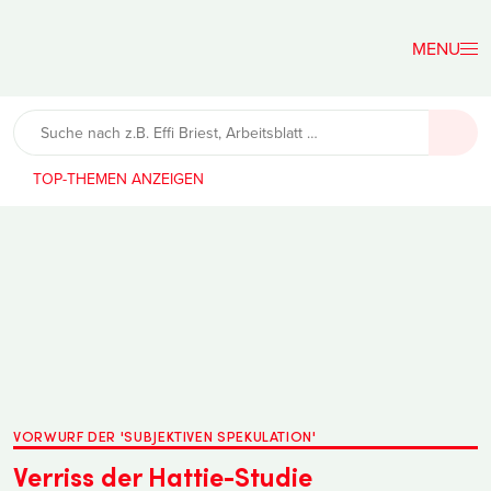
Der
Lehrerfreund
TOP-THEMEN
VORWURF DER 'SUBJEKTIVEN SPEKULATION'
Verriss der Hattie-Studie