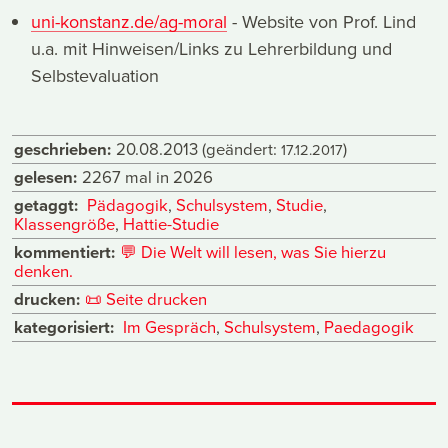
uni-konstanz.de/ag-moral
- Website von Prof. Lind
u.a. mit Hinweisen/Links zu Lehrerbildung und
Selbstevaluation
geschrieben:
20.08.2013
(geändert:
)
17.12.2017
gelesen:
2267 mal in 2026
getaggt:
Pädagogik
,
Schulsystem
,
Studie
,
Klassengröße
,
Hattie-Studie
kommentiert:
💬
Die Welt will lesen, was Sie hierzu
denken.
drucken:
📜
Seite drucken
kategorisiert:
Im Gespräch
,
Schulsystem
,
Paedagogik