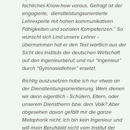
fachliches Know-how voraus. Gefragt ist der
engagierte, dienstleistungsorientierte
Lehrexperte mit hohen kommunikativen
Fähigkeiten und sozialen Kompetenzen.” So
wünscht sich Lind unsere Lehrer -
übernommen hat er den Text wörtlich aus der
Sicht des Instituts der deutschen Wirtschaft
auf den Ingenieurberuf, und nur “Ingenieur”
durch “Gymnasiallehrer” ersetzt.
Richtig auszusetzen habe ich nur etwas an
der Dienstleistungsorientierung. Wem dienen
wir denn eigentlich - Schülern, Eltern, oder
unserem Dienstherrn bzw. dem Volk? Aber
abgesehen davon gefällt mir die ganze
Metaphorik nicht. Ich bin kein Ingenieur und
will mein Berufsbild nicht vom Institut der