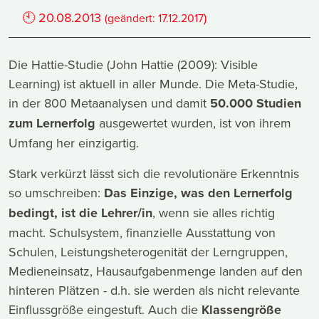
🕙
20.08.2013
)
(geändert:
17.12.2017
Die Hattie-Studie (John Hattie (2009): Visible
Learning) ist aktuell in aller Munde. Die Meta-Studie,
in der 800 Metaanalysen und damit
50.000 Studien
zum Lernerfolg
ausgewertet wurden, ist von ihrem
Umfang her einzigartig.
Stark verkürzt lässt sich die revolutionäre Erkenntnis
so umschreiben:
Das Einzige, was den Lernerfolg
bedingt, ist die Lehrer/in
, wenn sie alles richtig
macht. Schulsystem, finanzielle Ausstattung von
Schulen, Leistungsheterogenität der Lerngruppen,
Medieneinsatz, Hausaufgabenmenge landen auf den
hinteren Plätzen - d.h. sie werden als nicht relevante
Einflussgröße eingestuft. Auch die
Klassengröße