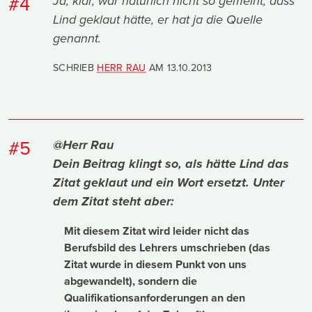
#4
Ja, klar, war natürlich nicht so gemeint, dass
Lind geklaut hätte, er hat ja die Quelle
genannt.
SCHRIEB
HERR RAU
AM
13.10.2013
#5
@Herr Rau
Dein Beitrag klingt so, als hätte Lind das
Zitat geklaut und ein Wort ersetzt. Unter
dem Zitat steht aber:
Mit diesem Zitat wird leider nicht das
Berufsbild des Lehrers umschrieben (das
Zitat wurde in diesem Punkt von uns
abgewandelt), sondern die
Qualifikationsanforderungen an den