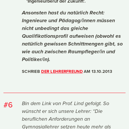
‘Ingenieurberuf der Zukunft’.
Ansonsten hast du natürlich Recht:
Ingenieure und Pädagog/innen müssen
nicht unbedingt das gleiche
Qualifikationsprofil aufweisen (obwohl es
natürlich gewissen Schnittmengen gibt, so
wie auch zwischen Raumpfleger/in und
Politiker/in).
SCHRIEB
DER LEHRERFREUND
AM
13.10.2013
#6
Bin dem Link von Prof. Lind gefolgt. So
wünscht er sich unsere Lehrer: “Die
beruflichen Anforderungen an
Gymnasiallehrer setzen heute mehr als