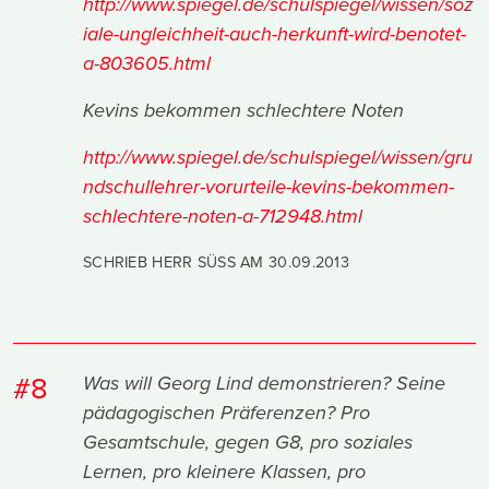
http://www.spiegel.de/schulspiegel/wissen/soz
iale-ungleichheit-auch-herkunft-wird-benotet-
a-803605.html
Kevins bekommen schlechtere Noten
http://www.spiegel.de/schulspiegel/wissen/gru
ndschullehrer-vorurteile-kevins-bekommen-
schlechtere-noten-a-712948.html
SCHRIEB HERR SÜSS AM
30.09.2013
#8
Was will Georg Lind demonstrieren? Seine
pädagogischen Präferenzen? Pro
Gesamtschule, gegen G8, pro soziales
Lernen, pro kleinere Klassen, pro