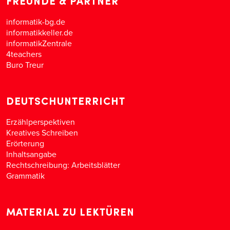
FREUNDE & PARTNER
informatik-bg.de
informatikkeller.de
informatikZentrale
4teachers
Buro Treur
DEUTSCHUNTERRICHT
Erzählperspektiven
Kreatives Schreiben
Erörterung
Inhaltsangabe
Rechtschreibung: Arbeitsblätter
Grammatik
MATERIAL ZU LEKTÜREN