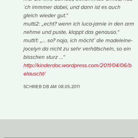
´ch immmer dabei, und dann ist es auch
gleich wieder gut.“
mutti2: „echt? wenn ich luca-jamie in den arm
nehme und puste, klappt das genauso.“
mutti1: „… so? naja, ich möcht´ die madeleine-
jocelyn da nicht zu sehr verhätscheln, so ein
bisschen sturz …“
http://kinderdoc.wordpress.com/2011/04/06/b
elauscht/
SCHRIEB DB AM
08.05.2011