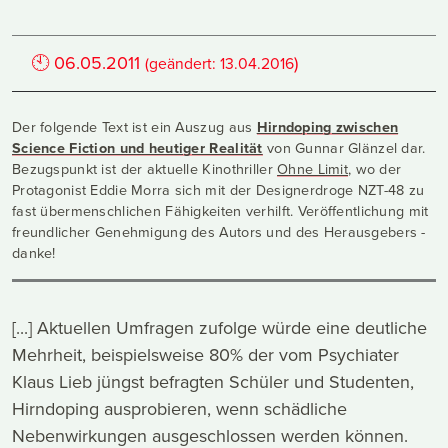
🕙
06.05.2011
)
(geändert:
13.04.2016
Der folgende Text ist ein Auszug aus
Hirndoping zwischen
Science Fiction und heutiger Realität
von Gunnar Glänzel dar.
Bezugspunkt ist der aktuelle Kinothriller
Ohne Limit
, wo der
Protagonist Eddie Morra sich mit der Designerdroge NZT-48 zu
fast übermenschlichen Fähigkeiten verhilft. Veröffentlichung mit
freundlicher Genehmigung des Autors und des Herausgebers -
danke!
[...] Aktuellen Umfragen zufolge würde eine deutliche
Mehrheit, beispielsweise 80% der vom Psychiater
Klaus Lieb jüngst befragten Schüler und Studenten,
Hirndoping ausprobieren, wenn schädliche
Nebenwirkungen ausgeschlossen werden können.