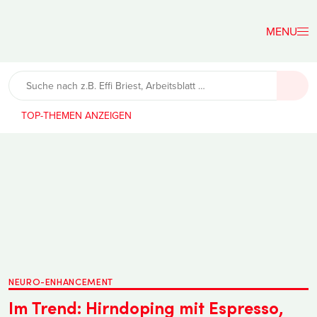
Der
Lehrerfreund
TOP-THEMEN
NEURO-ENHANCEMENT
Im Trend: Hirndoping mit Espresso,