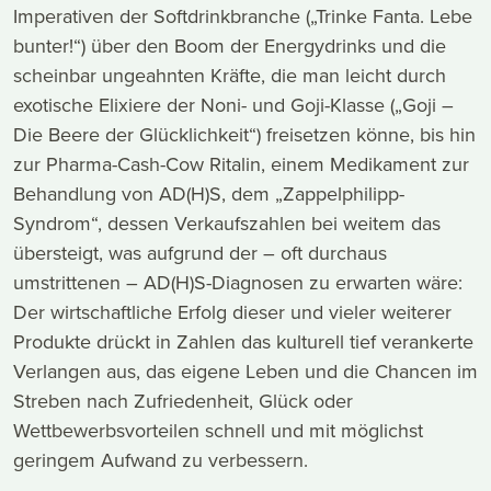
Imperativen der Softdrinkbranche („Trinke Fanta. Lebe
bunter!“) über den Boom der Energydrinks und die
scheinbar ungeahnten Kräfte, die man leicht durch
exotische Elixiere der Noni- und Goji-Klasse („Goji –
Die Beere der Glücklichkeit“) freisetzen könne, bis hin
zur Pharma-Cash-Cow Ritalin, einem Medikament zur
Behandlung von AD(H)S, dem „Zappelphilipp-
Syndrom“, dessen Verkaufszahlen bei weitem das
übersteigt, was aufgrund der – oft durchaus
umstrittenen – AD(H)S-Diagnosen zu erwarten wäre:
Der wirtschaftliche Erfolg dieser und vieler weiterer
Produkte drückt in Zahlen das kulturell tief verankerte
Verlangen aus, das eigene Leben und die Chancen im
Streben nach Zufriedenheit, Glück oder
Wettbewerbsvorteilen schnell und mit möglichst
geringem Aufwand zu verbessern.