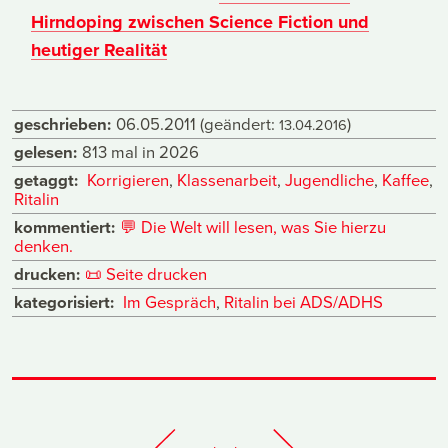
Hirndoping zwischen Science Fiction und
heutiger Realität
geschrieben:
06.05.2011
(geändert:
)
13.04.2016
gelesen:
813 mal in 2026
getaggt:
Korrigieren
,
Klassenarbeit
,
Jugendliche
,
Kaffee
,
Ritalin
kommentiert:
💬
Die Welt will lesen, was Sie hierzu
denken.
drucken:
📜
Seite drucken
kategorisiert:
Im Gespräch
,
Ritalin bei ADS/ADHS