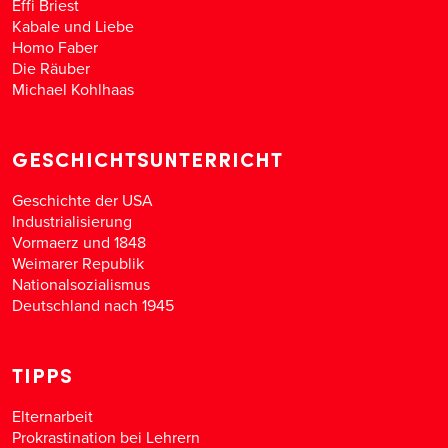
Effi Briest
Kabale und Liebe
Homo Faber
Die Räuber
Michael Kohlhaas
GESCHICHTSUNTERRICHT
Geschichte der USA
Industrialisierung
Vormaerz und 1848
Weimarer Republik
Nationalsozialismus
Deutschland nach 1945
TIPPS
Elternarbeit
Prokrastination bei Lehrern