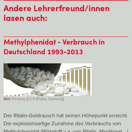
Andere Lehrerfreund/innen
lasen auch:
Methylphenidat - Verbrauch in
Deutschland 1993-2013
Bild:
Pixabay
[
CC0 (Public Domain)
]
Der Ritalin-Goldrausch hat seinen Höhepunkt erreicht.
Die explosionsartige Zunahme des Verbrauchs von
Methylphenidat (Wirkstoff u.a. von Ritalin, Medikinet ...)