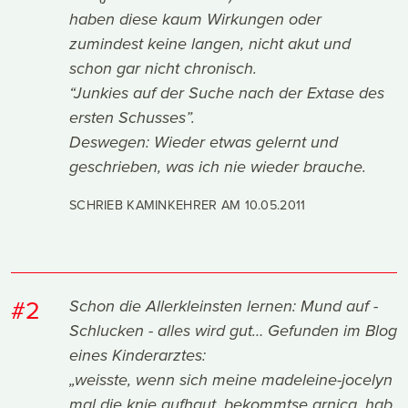
haben diese kaum Wirkungen oder
zumindest keine langen, nicht akut und
schon gar nicht chronisch.
“Junkies auf der Suche nach der Extase des
ersten Schusses”.
Deswegen: Wieder etwas gelernt und
geschrieben, was ich nie wieder brauche.
SCHRIEB KAMINKEHRER AM
10.05.2011
#2
Schon die Allerkleinsten lernen: Mund auf -
Schlucken - alles wird gut… Gefunden im Blog
eines Kinderarztes:
„weisste, wenn sich meine madeleine-jocelyn
mal die knie aufhaut, bekommtse arnica, hab