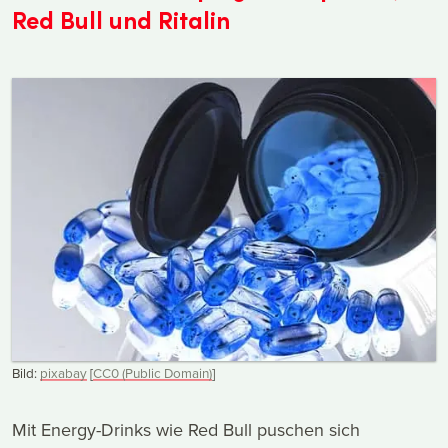
Red Bull und Ritalin
Bild:
pixabay
[
CC0 (Public Domain)
]
Mit Energy-Drinks wie Red Bull puschen sich