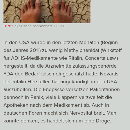
Bild:
flickr-User aloshbennett
[
CC
BY
]
In den USA wurde in den letzten Monaten (Beginn
des Jahres 2011) zu wenig Methylphenidat (Wirkstoff
für ADHS-Medikamente wie Ritalin, Concerta usw.)
hergestellt, da die Arzneimittelzulassungsbehörde
FDA den Bedarf falsch eingeschätzt hatte. Novartis,
der Ritalin-Hersteller, hat angekündigt, in den USA
auszuhelfen. Die Engpässe versetzen Patient/innen
dennoch in Panik, viele klappern verzweifelt die
Apotheken nach dem Medikament ab. Auch in
deutschen Foren macht sich Nervosität breit. Man
könnte denken, es handelt sich um eine Droge.