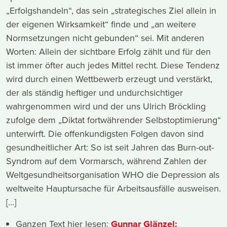
„Erfolgshandeln“, das sein „strategisches Ziel allein in
der eigenen Wirksamkeit“ finde und „an weitere
Normsetzungen nicht gebunden“ sei. Mit anderen
Worten: Allein der sichtbare Erfolg zählt und für den
ist immer öfter auch jedes Mittel recht. Diese Tendenz
wird durch einen Wettbewerb erzeugt und verstärkt,
der als ständig heftiger und undurchsichtiger
wahrgenommen wird und der uns Ulrich Bröckling
zufolge dem „Diktat fortwährender Selbstoptimierung“
unterwirft. Die offenkundigsten Folgen davon sind
gesundheitlicher Art: So ist seit Jahren das Burn-out-
Syndrom auf dem Vormarsch, während Zahlen der
Weltgesundheitsorganisation WHO die Depression als
weltweite Hauptursache für Arbeitsausfälle ausweisen.
[...]
Ganzen Text hier lesen:
Gunnar Glänzel: