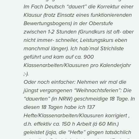
Im Fach Deutsch “dauert” die Korrektur einer
Klausur (trotz Einsatz eines funktionierenden
Bewertungsbogens) in der Oberstufe
zwischen 1-2 Stunden (Grundkurs ist oft- aber
nicht immer- schneller, Leistungskurs eben
manchmal länger). Ich hab´mal Strichliste
geführt und kam auf ca. 900
Klassenarbeiten/Klausuren pro Kalenderjahr
;-).
Oder noch einfacher: Nehmen wir mal die
jüngst vergangenen “Weihnachtsferien”: Die
“dauerten” (in NRW) geschmeidige 18 Tage. In
diesen 18 Tagen habe ich 137
Hefte/Klassenarbeiten/Klausuren korrigiert ,
d.h. effektiv ca. 150 h Arbeit (á 60 Min.)
geleistet (jaja, die “Hefte” gingen tatsächlich