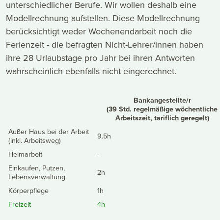
unterschiedlicher Berufe. Wir wollen deshalb eine
Modellrechnung aufstellen. Diese Modellrechnung
berücksichtigt weder Wochenendarbeit noch die
Ferienzeit - die befragten Nicht-Lehrer/innen haben
ihre 28 Urlaubstage pro Jahr bei ihren Antworten
wahrscheinlich ebenfalls nicht eingerechnet.
Bankangestellte/r
(39 Std. regelmäßige wöchentliche
Arbeitszeit, tariflich geregelt)
Außer Haus bei der Arbeit
9.5h
(inkl. Arbeitsweg)
Heimarbeit
-
Einkaufen, Putzen,
2h
Lebensverwaltung
Körperpflege
1h
Freizeit
4h