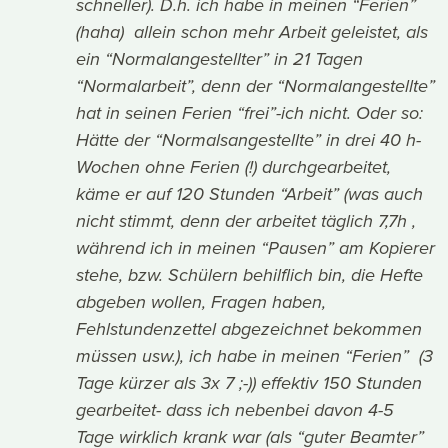
schneller). D.h. ich habe in meinen “Ferien”
(haha) allein schon mehr Arbeit geleistet, als
ein “Normalangestellter” in 21 Tagen
“Normalarbeit”, denn der “Normalangestellte”
hat in seinen Ferien “frei”-ich nicht. Oder so:
Hätte der “Normalsangestellte” in drei 40 h-
Wochen ohne Ferien (!) durchgearbeitet,
käme er auf 120 Stunden “Arbeit” (was auch
nicht stimmt, denn der arbeitet täglich 7,7h ,
während ich in meinen “Pausen” am Kopierer
stehe, bzw. Schülern behilflich bin, die Hefte
abgeben wollen, Fragen haben,
Fehlstundenzettel abgezeichnet bekommen
müssen usw.), ich habe in meinen “Ferien” (3
Tage kürzer als 3x 7 ;-)) effektiv 150 Stunden
gearbeitet- dass ich nebenbei davon 4-5
Tage wirklich krank war (als “guter Beamter”