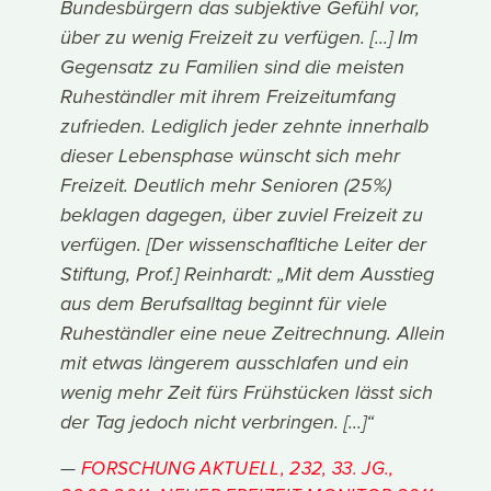
Bundesbürgern das subjektive Gefühl vor,
über zu wenig Freizeit zu verfügen. [...] Im
Gegensatz zu Familien sind die meisten
Ruheständler mit ihrem Freizeitumfang
zufrieden. Lediglich jeder zehnte innerhalb
dieser Lebensphase wünscht sich mehr
Freizeit. Deutlich mehr Senioren (25%)
beklagen dagegen, über zuviel Freizeit zu
verfügen. [Der wissenschafltiche Leiter der
Stiftung, Prof.] Reinhardt: „Mit dem Ausstieg
aus dem Berufsalltag beginnt für viele
Ruheständler eine neue Zeitrechnung. Allein
mit etwas längerem ausschlafen und ein
wenig mehr Zeit fürs Frühstücken lässt sich
der Tag jedoch nicht verbringen. [...]“
FORSCHUNG AKTUELL, 232, 33. JG.,