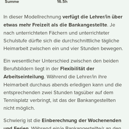
Summe
16.5h
In dieser Modellrechnung
verfügt die Lehrer/in über
etwas mehr Freizeit als die Bankangestellte
. Je
nach unterrichteten Fächern und unterrichteter
Schulstufe dürfte sich die durchschnittliche tägliche
Heimarbeit zwischen ein und vier Stunden bewegen.
Ein wesentlicher Unterschied zwischen den beiden
Berufsbildern liegt in der
Flexibilität der
Arbeitseinteilung
. Während die Lehrer/in ihre
Heimarbeit durchaus abends erledigen kann und die
entsprechenden zwei Stunden tagsüber auf dem
Tennisplatz verbringt, ist das der Bankangestellten
nicht möglich.
Schwierig ist die
Einberechnung der Wochenenden
und Ferien
. Während ein/e Bankangestellte/r an den