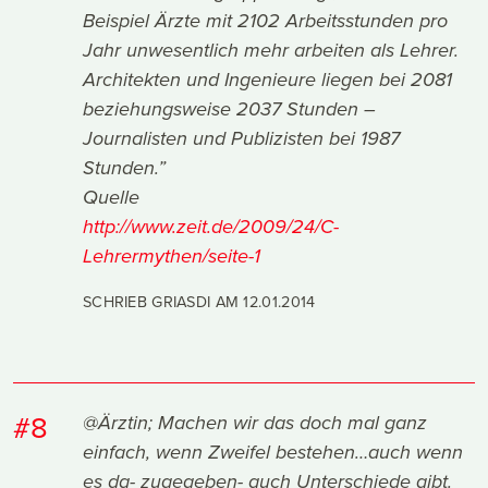
Beispiel Ärzte mit 2102 Arbeitsstunden pro
Jahr unwesentlich mehr arbeiten als Lehrer.
Architekten und Ingenieure liegen bei 2081
beziehungsweise 2037 Stunden –
Journalisten und Publizisten bei 1987
Stunden.”
Quelle
http://www.zeit.de/2009/24/C-
Lehrermythen/seite-1
SCHRIEB GRIASDI AM
12.01.2014
#8
@Ärztin; Machen wir das doch mal ganz
einfach, wenn Zweifel bestehen…auch wenn
es da- zugegeben- auch Unterschiede gibt.