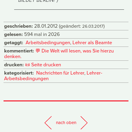
"BILDET BERLIN!")
geschrieben:
28.01.2012
(geändert:
)
26.03.2017
gelesen:
594 mal in 2026
getaggt:
Arbeitsbedingungen
,
Lehrer als Beamte
kommentiert:
💬
Die Welt will lesen, was Sie hierzu
denken.
drucken:
📜
Seite drucken
kategorisiert:
Nachrichten für Lehrer
,
Lehrer-
Arbeitsbedingungen
nach oben