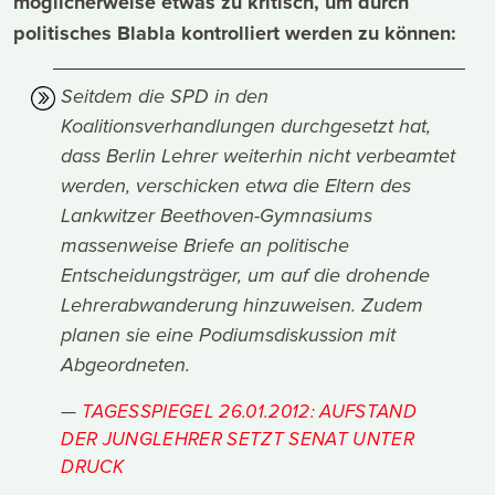
möglicherweise etwas zu kritisch, um durch
politisches Blabla kontrolliert werden zu können:
Seitdem die SPD in den
Koalitionsverhandlungen durchgesetzt hat,
dass Berlin Lehrer weiterhin nicht verbeamtet
werden, verschicken etwa die Eltern des
Lankwitzer Beethoven-Gymnasiums
massenweise Briefe an politische
Entscheidungsträger, um auf die drohende
Lehrerabwanderung hinzuweisen. Zudem
planen sie eine Podiumsdiskussion mit
Abgeordneten.
TAGESSPIEGEL 26.01.2012: AUFSTAND
DER JUNGLEHRER SETZT SENAT UNTER
DRUCK