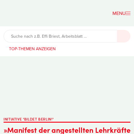
Der
Lehrerfreund
TOP-THEMEN
INITIATIVE 'BILDET BERLIN!'
»Manifest der angestellten Lehrkräfte