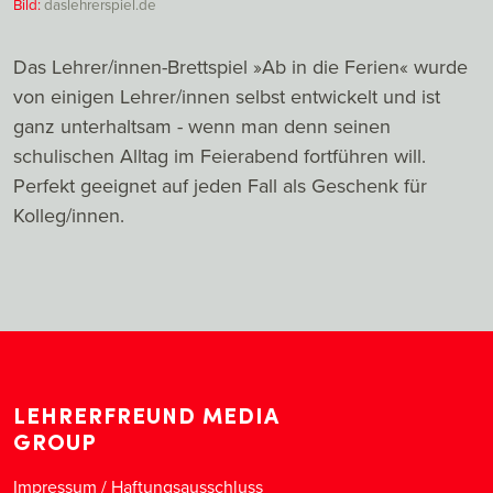
Bild:
daslehrerspiel.de
Das Lehrer/innen-Brettspiel »Ab in die Ferien« wurde
von einigen Lehrer/innen selbst entwickelt und ist
ganz unterhaltsam - wenn man denn seinen
schulischen Alltag im Feierabend fortführen will.
Perfekt geeignet auf jeden Fall als Geschenk für
Kolleg/innen.
LEHRERFREUND MEDIA
GROUP
Impressum / Haftungsausschluss