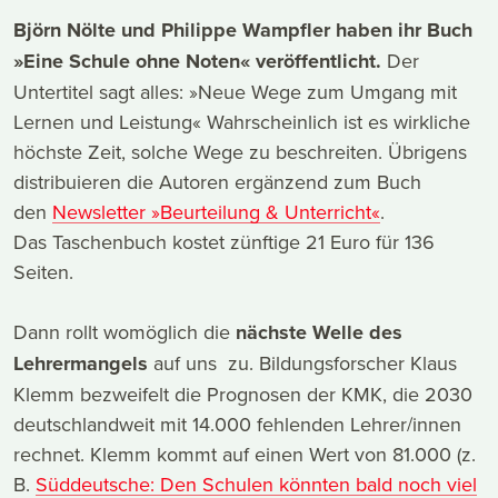
Björn Nölte und Philippe Wampfler haben ihr Buch
»Eine Schule ohne Noten« veröffentlicht.
Der
Untertitel sagt alles: »Neue Wege zum Umgang mit
Lernen und Leistung« Wahrscheinlich ist es wirkliche
höchste Zeit, solche Wege zu beschreiten. Übrigens
distribuieren die Autoren ergänzend zum Buch
den
Newsletter »Beurteilung & Unterricht«
.
Das Taschenbuch kostet zünftige 21 Euro für 136
Seiten.
Dann rollt womöglich die
nächste Welle des
Lehrermangels
auf uns zu. Bildungsforscher Klaus
Klemm bezweifelt die Prognosen der KMK, die 2030
deutschlandweit mit 14.000 fehlenden Lehrer/innen
rechnet. Klemm kommt auf einen Wert von 81.000 (z.
B.
Süddeutsche: Den Schulen könnten bald noch viel