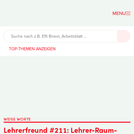
Der
Lehrerfreund
TOP-THEMEN
WEISE WORTE
Lehrerfreund #211: Lehrer-Raum-