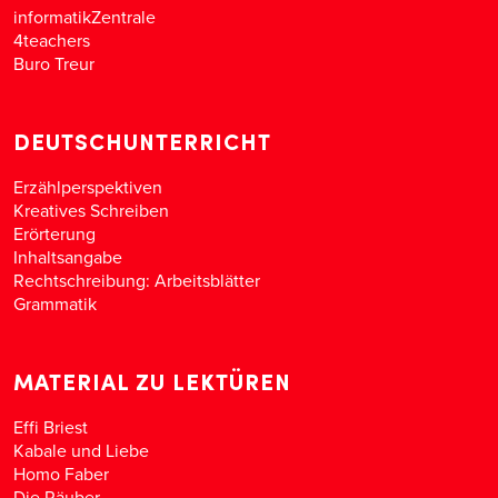
informatikZentrale
4teachers
Buro Treur
DEUTSCHUNTERRICHT
Erzählperspektiven
Kreatives Schreiben
Erörterung
Inhaltsangabe
Rechtschreibung: Arbeitsblätter
Grammatik
MATERIAL ZU LEKTÜREN
Effi Briest
Kabale und Liebe
Homo Faber
Die Räuber